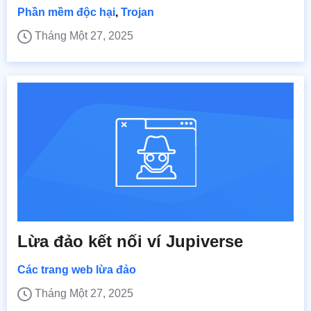
Phần mềm độc hại
,
Trojan
Tháng Một 27, 2025
Lừa đảo kết nối ví Jupiverse
Các trang web lừa đảo
Tháng Một 27, 2025