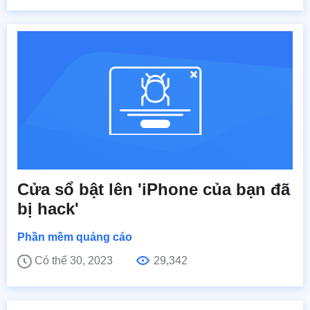
Cửa sổ bật lên 'iPhone của bạn đã
bị hack'
Phần mềm quảng cáo
Có thể 30, 2023
29,342