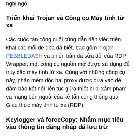
nghi ngờ.
Triển khai Trojan và Công cụ Máy tính từ
xa
Các cuộc tấn công cuối cùng dẫn đến việc triển
khai các mối đe dọa đã biết, bao gồm Trojan
PEBBLEDASH
và phiên bản đã sửa đổi của RDP
Wrapper, một công cụ nguồn mở được sử dụng để
truy cập máy tính từ xa. Cùng với những công cụ
này, phần mềm độc hại proxy được đưa vào để
đảm bảo kết nối liên tục giữa thiết bị bị xâm phạm
và mạng bên ngoài của kẻ tấn công thông qua
Giao thức máy tính từ xa (RDP).
Keylogger và forceCopy: Nhắm mục tiêu
vào thông tin đăng nhập đã lưu trữ