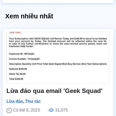
Xem nhiều nhất
Lừa đảo qua email 'Geek Squad'
Lừa đảo
,
Thư rác
Có thể 8, 2023
31,075