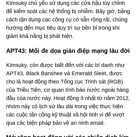
Kimsuky chủ yếu sử dụng các cửa hậu tùy chỉnh
để kiểm soát các hệ thống bị nhiễm. Bây giờ, bằng
cách tận dụng các công cụ có sẵn rộng rãi, chúng
hướng đến mục tiêu duy trì sự bền bỉ trong khi
giảm khả năng bị phát hiện.
APT43: Mối đe dọa gián điệp mạng lâu đời
Kimsuky, còn được biết đến với các bí danh như
APT43, Black Banshee và Emerald Sleet, được
cho là hoạt động theo Tổng cục Trinh sát (RGB)
của Triều Tiên, cơ quan tình báo nước ngoài hàng
đầu của nước này. Hoạt động ít nhất từ năm 2012,
nhóm này có lịch sử lâu dài trong việc thực hiện
các cuộc tấn công kỹ thuật xã hội tinh vi để vượt
qua các biện pháp bảo vệ an ninh email.