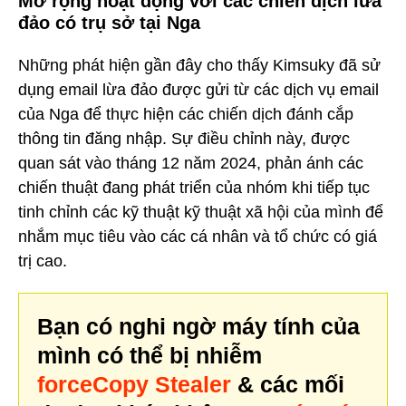
Mở rộng hoạt động với các chiến dịch lừa
đảo có trụ sở tại Nga
Những phát hiện gần đây cho thấy Kimsuky đã sử
dụng email lừa đảo được gửi từ các dịch vụ email
của Nga để thực hiện các chiến dịch đánh cắp
thông tin đăng nhập. Sự điều chỉnh này, được
quan sát vào tháng 12 năm 2024, phản ánh các
chiến thuật đang phát triển của nhóm khi tiếp tục
tinh chỉnh các kỹ thuật kỹ thuật xã hội của mình để
nhắm mục tiêu vào các cá nhân và tổ chức có giá
trị cao.
Bạn có nghi ngờ máy tính của
mình có thể bị nhiễm
forceCopy Stealer
& các mối