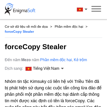
Skip
to
Tiếng Việt Na
content
Cơ sở dữ liệu về mối đe dọa
Phần mềm độc hại
forceCopy Stealer
forceCopy Stealer
Đến năm
Mezo
năm
Phần mềm độc hại
,
Kẻ trộm
Dịch sang:
Tiếng Việt Nam
Nhóm tin tặc Kimsuky có liên hệ với Triều Tiên đã
bị phát hiện sử dụng các cuộc tấn công lừa đảo để
phân phối một phần mềm độc hại đánh cắp thông
tin mới được xác định có tên là forceCopy. Các