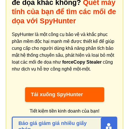
đe dọa khác không?
Quét máy
tính của bạn để tìm các mối đe
dọa với SpyHunter
SpyHunter là một công cụ bảo vệ và khắc phục
phần mềm độc hại mạnh mẽ được thiết kế để giúp
cung cấp cho người dùng khả năng phân tích bảo
mật hệ thống chuyên sâu, phát hiện và loại bỏ một
loạt các mối đe dọa như
forceCopy Stealer
cũng
như dịch vụ hỗ trợ công nghệ một-một.
Tải xuống SpyHunter
Tiết kiệm tiền kinh doanh của bạn!
Báo giá giảm giá nhiều giấy