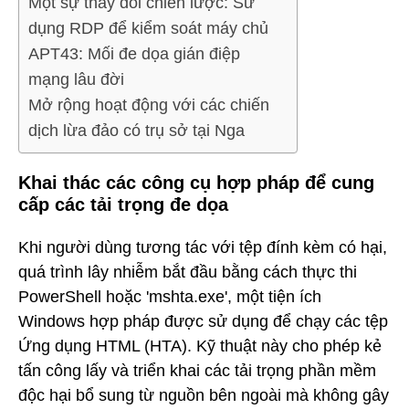
Một sự thay đổi chiến lược: Sử
dụng RDP để kiểm soát máy chủ
APT43: Mối đe dọa gián điệp
mạng lâu đời
Mở rộng hoạt động với các chiến
dịch lừa đảo có trụ sở tại Nga
Khai thác các công cụ hợp pháp để cung
cấp các tải trọng đe dọa
Khi người dùng tương tác với tệp đính kèm có hại,
quá trình lây nhiễm bắt đầu bằng cách thực thi
PowerShell hoặc 'mshta.exe', một tiện ích
Windows hợp pháp được sử dụng để chạy các tệp
Ứng dụng HTML (HTA). Kỹ thuật này cho phép kẻ
tấn công lấy và triển khai các tải trọng phần mềm
độc hại bổ sung từ nguồn bên ngoài mà không gây