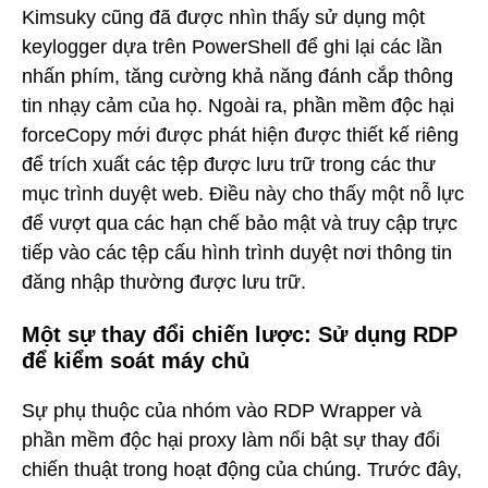
Kimsuky cũng đã được nhìn thấy sử dụng một
keylogger dựa trên PowerShell để ghi lại các lần
nhấn phím, tăng cường khả năng đánh cắp thông
tin nhạy cảm của họ. Ngoài ra, phần mềm độc hại
forceCopy mới được phát hiện được thiết kế riêng
để trích xuất các tệp được lưu trữ trong các thư
mục trình duyệt web. Điều này cho thấy một nỗ lực
để vượt qua các hạn chế bảo mật và truy cập trực
tiếp vào các tệp cấu hình trình duyệt nơi thông tin
đăng nhập thường được lưu trữ.
Một sự thay đổi chiến lược: Sử dụng RDP
để kiểm soát máy chủ
Sự phụ thuộc của nhóm vào RDP Wrapper và
phần mềm độc hại proxy làm nổi bật sự thay đổi
chiến thuật trong hoạt động của chúng. Trước đây,