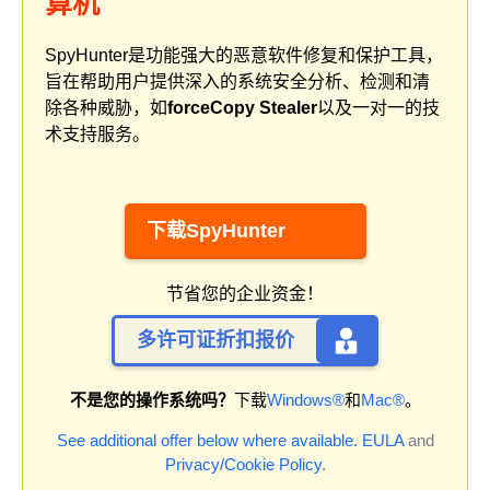
算机
SpyHunter是功能强大的恶意软件修复和保护工具，
旨在帮助用户提供深入的系统安全分析、检测和清
除各种威胁，如
forceCopy Stealer
以及一对一的技
术支持服务。
下载SpyHunter
节省您的企业资金！
多许可证折扣报价
不是您的操作系统吗？
下载
Windows®
和
Mac®
。
See additional offer below where available.
EULA
and
Privacy/Cookie Policy
.