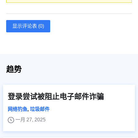
显示评论表 (0)
趋势
登录尝试被阻止电子邮件诈骗
网络钓鱼
,
垃圾邮件
一月 27, 2025