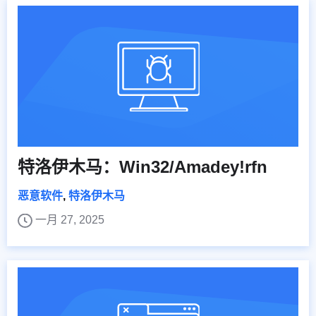
特洛伊木马：Win32/Amadey!rfn
恶意软件
,
特洛伊木马
一月 27, 2025