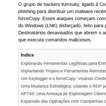
O grupo de hackers Kimsuky, ligado à Co
phishing para distribuir um malware rec
forceCopy. Esses ataques começam com e
do Windows (LNK) disfarçado, feito para
Destinatários desavisados que abrem o 
que executa comandos maliciosos.
Índice
Explorando Ferramentas Legítimas para Ent
Implantando Trojans e Ferramentas Remotas
Um Keylogger e o forceCopy: Visando Cred
Uma Mudança Estratégica: Usando o RDP pa
APT43: Uma Ameaça de Espionagem Ciberné
Expansão das Operações com Campanhas de