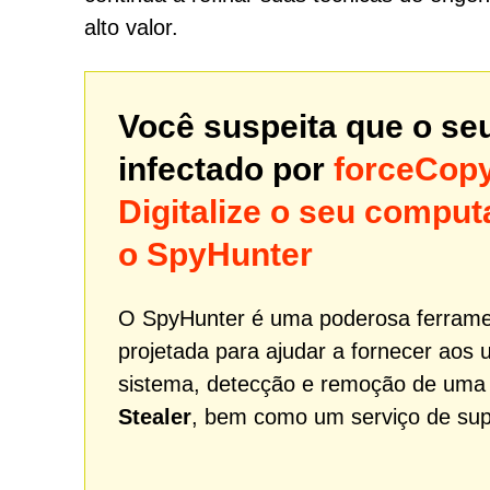
alto valor.
Você suspeita que o se
infectado por
forceCopy
Digitalize o seu comp
o SpyHunter
O SpyHunter é uma poderosa ferrame
projetada para ajudar a fornecer aos 
sistema, detecção e remoção de um
Stealer
, bem como um serviço de supor