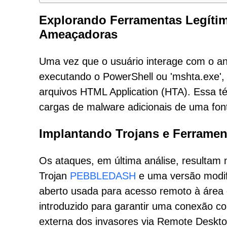
Explorando Ferramentas Legíti
Ameaçadoras
Uma vez que o usuário interage com o an
executando o PowerShell ou 'mshta.exe', 
arquivos HTML Application (HTA). Essa t
cargas de malware adicionais de uma font
Implantando Trojans e Ferramen
Os ataques, em última análise, resultam
Trojan
PEBBLEDASH
e uma versão modif
aberto usada para acesso remoto à área 
introduzido para garantir uma conexão co
externa dos invasores via Remote Deskto