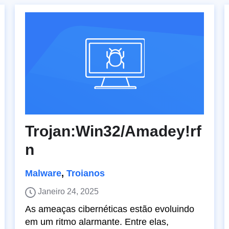
Trojan:Win32/Amadey!rf
n
Malware
,
Troianos
Janeiro 24, 2025
As ameaças cibernéticas estão evoluindo
em um ritmo alarmante. Entre elas,