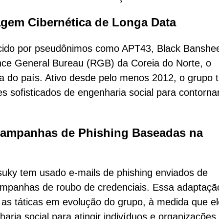
gem Cibernética de Longa Data
cido por pseudônimos como APT43, Black Banshe
nce General Bureau (RGB) da Coreia do Norte, o
eira do país. Ativo desde pelo menos 2012, o grupo
s sofisticados de engenharia social para contorna
ampanhas de Phishing Baseadas na
uky tem usado e-mails de phishing enviados de
campanhas de roubo de credenciais. Essa adaptaçã
as táticas em evolução do grupo, à medida que el
haria social para atingir indivíduos e organizações