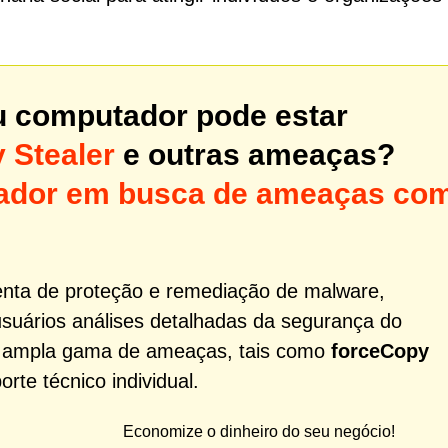
u computador pode estar
 Stealer
e outras ameaças?
utador em busca de ameaças co
nta de proteção e remediação de malware,
usuários análises detalhadas da segurança do
a ampla gama de ameaças, tais como
forceCopy
te técnico individual.
Economize o dinheiro do seu negócio!