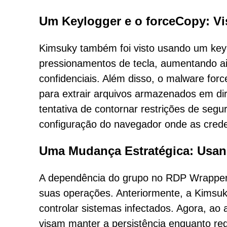
Um Keylogger e o forceCopy: V
Kimsuky também foi visto usando um key
pressionamentos de tecla, aumentando a
confidenciais. Além disso, o malware fo
para extrair arquivos armazenados em di
tentativa de contornar restrições de seg
configuração do navegador onde as crede
Uma Mudança Estratégica: Usan
A dependência do grupo no RDP Wrapper
suas operações. Anteriormente, a Kimsuk
controlar sistemas infectados. Agora, ao
visam manter a persistência enquanto r