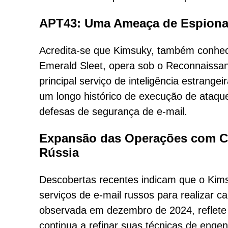
APT43: Uma Ameaça de Espiona
Acredita-se que Kimsuky, também conhe
Emerald Sleet, opera sob o Reconnaissa
principal serviço de inteligência estrang
um longo histórico de execução de ataque
defesas de segurança de e-mail.
Expansão das Operações com C
Rússia
Descobertas recentes indicam que o Kims
serviços de e-mail russos para realizar 
observada em dezembro de 2024, reflete 
continua a refinar suas técnicas de engen