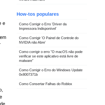
How-tos populares
e e
Como Corrigir o Erro 'Driver da
Impressora Indisponível'
 tem
Como Corrigir 'O Painel de Controle do
NVIDIA não Abre'
r
Como corrigir o erro "O macOS não pode
verificar se este aplicativo está livre de
malware"
Como Corrigir o Erro do Windows Update
0x8007371b
Como Consertar Falhas do Roblox
o,
e
 de