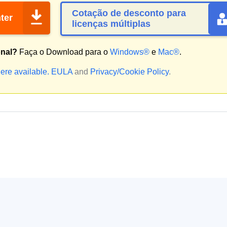
Cotação de desconto para
ter
licenças múltiplas
onal?
Faça o Download para o
Windows®
e
Mac®
.
ere available.
EULA
and
Privacy/Cookie Policy
.