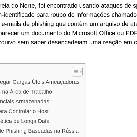
reia do Norte, foi encontrado usando ataques de s
ém-identificado para roubo de informações chamado
-mails de phishing que contêm um arquivo de at
 parecer um documento do Microsoft Office ou PDF
arquivo sem saber desencadeiam uma reação em c
regar Cargas Úteis Ameaçadoras
 na Área de Trabalho
enciais Armazenadas
ra Controlar o Host
tica de Longa Data
 Phishing Baseadas na Rússia