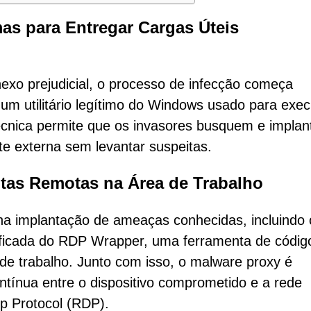
mas para Entregar Cargas
Út
eis
exo prejudicial, o processo de infecção começa
um utilitário legítimo do Windows usado para exec
écnica permite que os invasores busquem e impla
e externa sem levantar suspeitas.
tas Remotas na Área de Trabalho
 na implantação de ameaças conhecidas, incluindo 
icada do RDP Wrapper, uma ferramenta de códig
de trabalho. Junto com isso, o malware proxy é
ntínua entre o dispositivo comprometido e a rede
p Protocol (RDP).