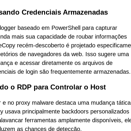
isando Credenciais Armazenadas
logger baseado em PowerShell para capturar
inda mais sua capacidade de roubar informações
rceCopy recém-descoberto é projetado especificam
retórios de navegadores da web. Isso sugere uma
urança e acessar diretamente os arquivos de
nciais de login são frequentemente armazenadas.
do o RDP para Controlar o Host
 e no proxy malware destaca uma mudança tátic
y usava principalmente backdoors personalizados
 alavancar ferramentas amplamente disponíveis, el
eduzem as chances de detecção.