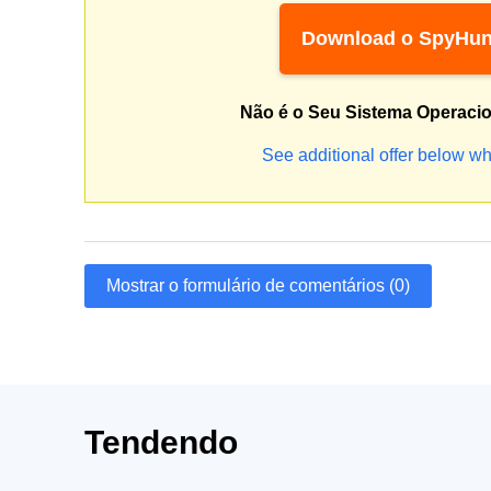
Download o SpyHun
Não é o Seu Sistema Operaci
See additional offer below wh
Mostrar o formulário de comentários (0)
Tendendo