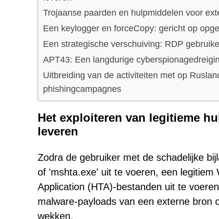
Trojaanse paarden en hulpmiddelen voor ex
Een keylogger en forceCopy: gericht op opg
Een strategische verschuiving: RDP gebruike
APT43: Een langdurige cyberspionagedreigi
Uitbreiding van de activiteiten met op Rusla
phishingcampagnes
Het exploiteren van legitieme h
leveren
Zodra de gebruiker met de schadelijke bijl
of 'mshta.exe' uit te voeren, een legit
Application (HTA)-bestanden uit te voeren
malware-payloads van een externe bron o
wekken.