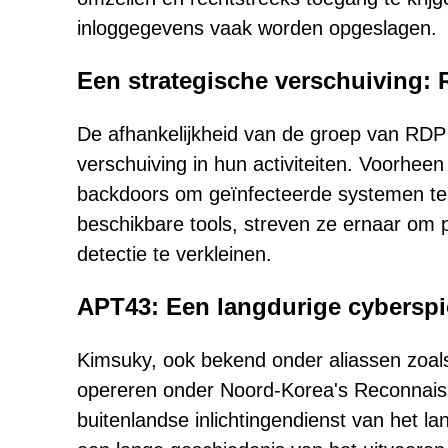
inloggegevens vaak worden opgeslagen.
Een strategische verschuiving:
De afhankelijkheid van de groep van RDP
verschuiving in hun activiteiten. Voorhe
backdoors om geïnfecteerde systemen te 
beschikbare tools, streven ze ernaar om p
detectie te verkleinen.
APT43: Een langdurige cybersp
Kimsuky, ook bekend onder aliassen zoal
opereren onder Noord-Korea's Reconnais
buitenlandse inlichtingendienst van het la