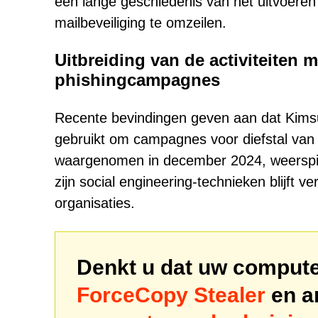
een lange geschiedenis van het uitvoeren
mailbeveiliging te omzeilen.
Uitbreiding van de activiteiten
phishingcampagnes
Recente bevindingen geven aan dat Kimsu
gebruikt om campagnes voor diefstal van 
waargenomen in december 2024, weerspieg
zijn social engineering-technieken blijft v
organisaties.
Denkt u dat uw computer
ForceCopy Stealer
en a