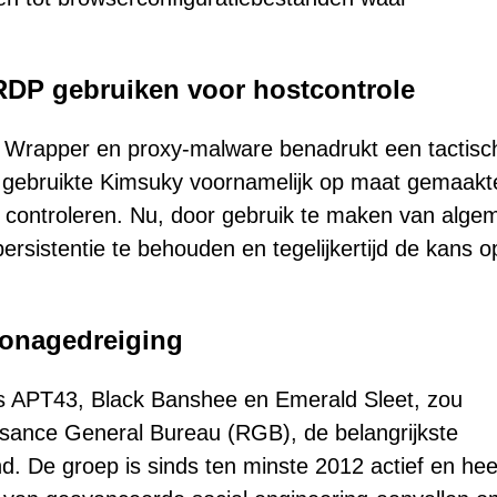
 RDP gebruiken voor hostcontrole
 Wrapper en proxy-malware benadrukt een tactisc
en gebruikte Kimsuky voornamelijk op maat gemaakt
controleren. Nu, door gebruik te maken van alge
ersistentie te behouden en tegelijkertijd de kans o
ionagedreiging
s APT43, Black Banshee en Emerald Sleet, zou
sance General Bureau (RGB), de belangrijkste
nd. De groep is sinds ten minste 2012 actief en hee