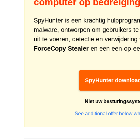
computer op bedreigin
SpyHunter is een krachtig hulpprogr
malware, ontworpen om gebruikers te
uit te voeren, detectie en verwijderin
ForceCopy Stealer
en een een-op-een
SpyHunter downloa
Niet uw besturingssys
See additional offer below wh