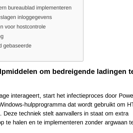
tern bureaublad implementeren
eslagen inloggegevens
n voor hostcontrole
ng
nd gebaseerde
ulpmiddelen om bedreigende ladingen t
age interageert, start het infectieproces door Powe
iem Windows-hulpprogramma dat wordt gebruikt om 
. Deze techniek stelt aanvallers in staat om extra
p te halen en te implementeren zonder argwaan t