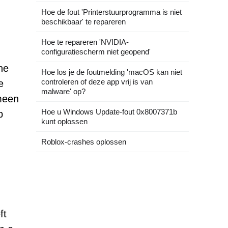
Hoe de fout 'Printerstuurprogramma is niet
beschikbaar' te repareren
Hoe te repareren 'NVIDIA-
configuratiescherm niet geopend'
he
Hoe los je de foutmelding 'macOS kan niet
controleren of deze app vrij is van
e
malware' op?
meen
Hoe u Windows Update-fout 0x8007371b
p
kunt oplossen
Roblox-crashes oplossen
ft