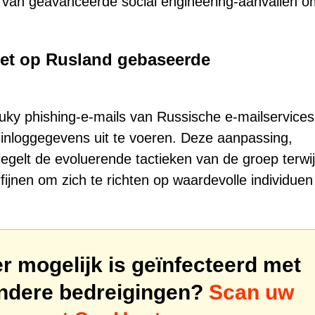
 van geavanceerde social engineering-aanvallen o
 met op Rusland gebaseerde
ky phishing-e-mails van Russische e-mailservices
inloggegevens uit te voeren. Deze aanpassing,
elt de evoluerende tactieken van de groep terwij
erfijnen om zich te richten op waardevolle individuen
 mogelijk is geïnfecteerd met
ndere bedreigingen?
Scan uw