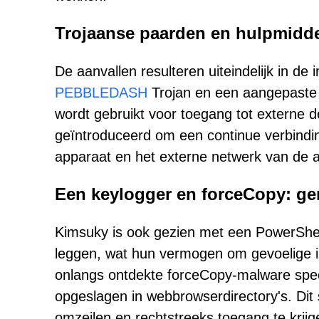
Trojaanse paarden en hulpmidde
De aanvallen resulteren uiteindelijk in d
PEBBLEDASH
Trojan en een aangepaste 
wordt gebruikt voor toegang tot externe
geïntroduceerd om een continue verbindi
apparaat en het externe netwerk van de 
Een keylogger en forceCopy: ge
Kimsuky is ook gezien met een PowerShel
leggen, wat hun vermogen om gevoelige in
onlangs ontdekte forceCopy-malware spec
opgeslagen in webbrowserdirectory's. Dit
omzeilen en rechtstreeks toegang te krij