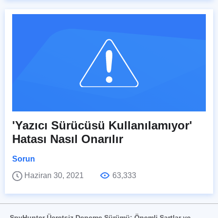
'Yazıcı Sürücüsü Kullanılamıyor'
Hatası Nasıl Onarılır
Sorun
Haziran 30, 2021
63,333
SpyHunter Ücretsiz Deneme Sürümü: Önemli Şartlar ve