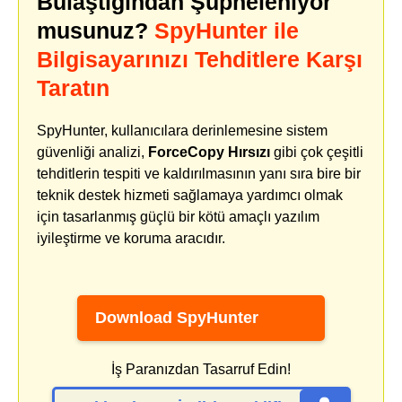
Bulaştığından Şüpheleniyor
musunuz?
SpyHunter ile
Bilgisayarınızı Tehditlere Karşı
Taratın
SpyHunter, kullanıcılara derinlemesine sistem
güvenliği analizi,
ForceCopy Hırsızı
gibi çok çeşitli
tehditlerin tespiti ve kaldırılmasının yanı sıra bire bir
teknik destek hizmeti sağlamaya yardımcı olmak
için tasarlanmış güçlü bir kötü amaçlı yazılım
iyileştirme ve koruma aracıdır.
Download SpyHunter
İş Paranızdan Tasarruf Edin!