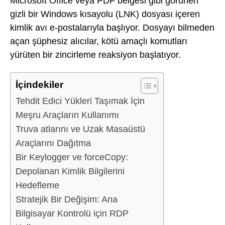
Microsoft Office veya PDF belgesi gibi görünen
gizli bir Windows kısayolu (LNK) dosyası içeren
kimlik avı e-postalarıyla başlıyor. Dosyayı bilmeden
açan şüphesiz alıcılar, kötü amaçlı komutları
yürüten bir zincirleme reaksiyon başlatıyor.
İçindekiler
Tehdit Edici Yükleri Taşımak İçin
Meşru Araçların Kullanımı
Truva atlarını ve Uzak Masaüstü
Araçlarını Dağıtma
Bir Keylogger ve forceCopy:
Depolanan Kimlik Bilgilerini
Hedefleme
Stratejik Bir Değişim: Ana
Bilgisayar Kontrolü için RDP