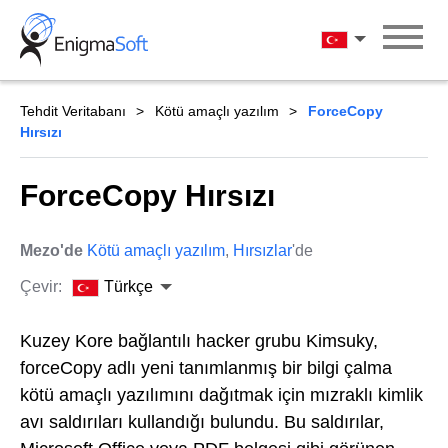
Skip
to
Türkçe
content
Tehdit Veritabanı
Kötü amaçlı yazılım
ForceCopy
Hırsızı
ForceCopy Hırsızı
Mezo'de
Kötü amaçlı yazılım
,
Hırsızlar
'de
Çevir:
Türkçe
Kuzey Kore bağlantılı hacker grubu Kimsuky,
forceCopy adlı yeni tanımlanmış bir bilgi çalma
kötü amaçlı yazılımını dağıtmak için mızraklı kimlik
avı saldırıları kullandığı bulundu. Bu saldırılar,