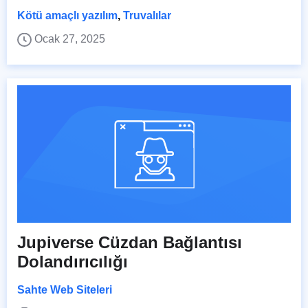
Kötü amaçlı yazılım
,
Truvalılar
Ocak 27, 2025
Jupiverse Cüzdan Bağlantısı
Dolandırıcılığı
Sahte Web Siteleri