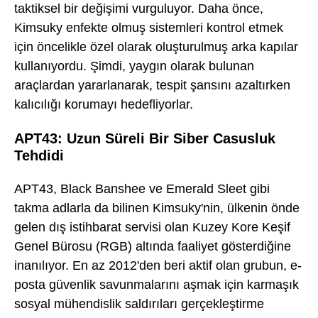
taktiksel bir değişimi vurguluyor. Daha önce,
Kimsuky enfekte olmuş sistemleri kontrol etmek
için öncelikle özel olarak oluşturulmuş arka kapılar
kullanıyordu. Şimdi, yaygın olarak bulunan
araçlardan yararlanarak, tespit şansını azaltırken
kalıcılığı korumayı hedefliyorlar.
APT43: Uzun Süreli Bir Siber Casusluk
Tehdidi
APT43, Black Banshee ve Emerald Sleet gibi
takma adlarla da bilinen Kimsuky'nin, ülkenin önde
gelen dış istihbarat servisi olan Kuzey Kore Keşif
Genel Bürosu (RGB) altında faaliyet gösterdiğine
inanılıyor. En az 2012'den beri aktif olan grubun, e-
posta güvenlik savunmalarını aşmak için karmaşık
sosyal mühendislik saldırıları gerçekleştirme