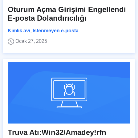
Oturum Açma Girişimi Engellendi
E-posta Dolandırıcılığı
Kimlik avı
,
İstenmeyen e-posta
Ocak 27, 2025
Truva Atı:Win32/Amadey!rfn