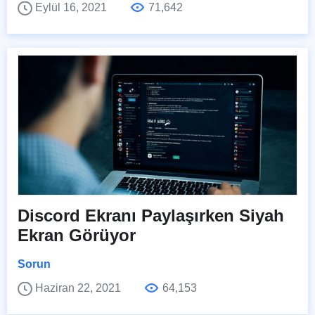
Eylül 16, 2021
71,642
Discord Ekranı Paylaşırken Siyah
Ekran Görüyor
Sorun
Haziran 22, 2021
64,153