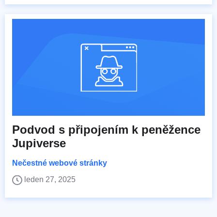
Podvod s připojením k peněžence
Jupiverse
Nečestné webové stránky
leden 27, 2025