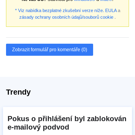
* Viz nabídka bezplatné zkušební verze níže.
EULA
a
zásady ochrany osobních údajů/souborů cookie
.
Zobrazit formulář pro komentáře (0)
Trendy
Pokus o přihlášení byl zablokován
e-mailový podvod