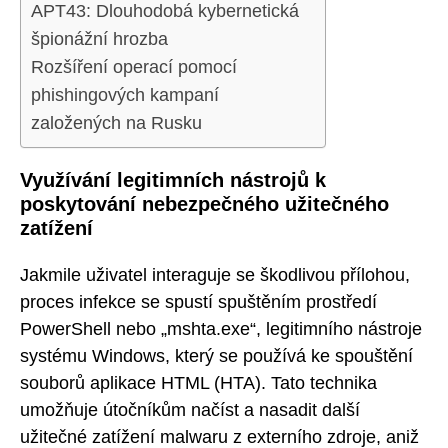
APT43: Dlouhodobá kybernetická
špionážní hrozba
Rozšíření operací pomocí
phishingových kampaní
založených na Rusku
Využívání legitimních nástrojů k
poskytování nebezpečného užitečného
zatížení
Jakmile uživatel interaguje se škodlivou přílohou,
proces infekce se spustí spuštěním prostředí
PowerShell nebo „mshta.exe“, legitimního nástroje
systému Windows, který se používá ke spouštění
souborů aplikace HTML (HTA). Tato technika
umožňuje útočníkům načíst a nasadit další
užitečné zatížení malwaru z externího zdroje, aniž