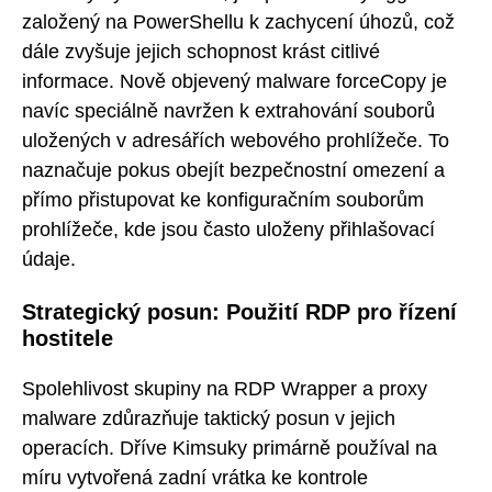
založený na PowerShellu k zachycení úhozů, což
dále zvyšuje jejich schopnost krást citlivé
informace. Nově objevený malware forceCopy je
navíc speciálně navržen k extrahování souborů
uložených v adresářích webového prohlížeče. To
naznačuje pokus obejít bezpečnostní omezení a
přímo přistupovat ke konfiguračním souborům
prohlížeče, kde jsou často uloženy přihlašovací
údaje.
Strategický posun: Použití RDP pro řízení
hostitele
Spolehlivost skupiny na RDP Wrapper a proxy
malware zdůrazňuje taktický posun v jejich
operacích. Dříve Kimsuky primárně používal na
míru vytvořená zadní vrátka ke kontrole