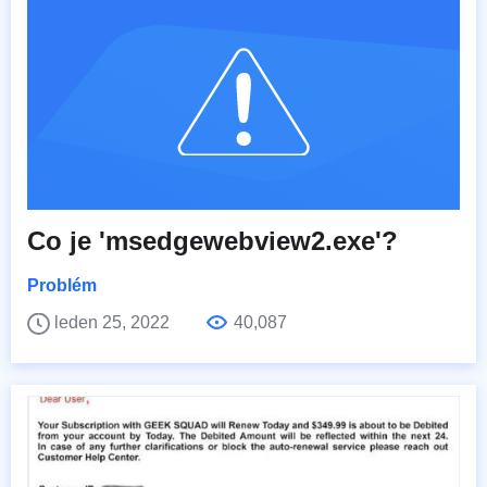
Co je 'msedgewebview2.exe'?
Problém
leden 25, 2022
40,087