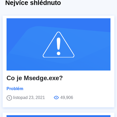
Nejvíce shlédnuto
Co je Msedge.exe?
Problém
listopad 23, 2021
49,906