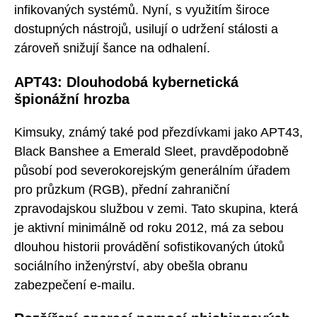
infikovaných systémů. Nyní, s využitím široce
dostupných nástrojů, usilují o udržení stálosti a
zároveň snižují šance na odhalení.
APT43: Dlouhodobá kybernetická
špionážní hrozba
Kimsuky, známý také pod přezdívkami jako APT43,
Black Banshee a Emerald Sleet, pravděpodobně
působí pod severokorejským generálním úřadem
pro průzkum (RGB), přední zahraniční
zpravodajskou službou v zemi. Tato skupina, která
je aktivní minimálně od roku 2012, má za sebou
dlouhou historii provádění sofistikovaných útoků
sociálního inženýrství, aby obešla obranu
zabezpečení e-mailu.