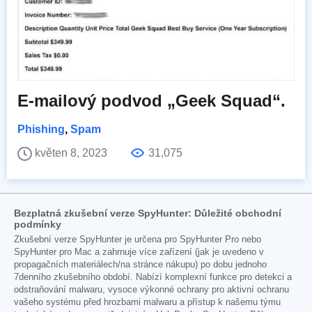
E-mailový podvod „Geek Squad“.
Phishing
,
Spam
květen 8, 2023
31,075
Bezplatná zkušební verze SpyHunter: Důležité obchodní
podmínky
Zkušební verze SpyHunter je určena pro SpyHunter Pro nebo
SpyHunter pro Mac a zahrnuje více zařízení (jak je uvedeno v
propagačních materiálech/na stránce nákupu) po dobu jednoho
7denního zkušebního období. Nabízí komplexní funkce pro detekci a
odstraňování malwaru, vysoce výkonné ochrany pro aktivní ochranu
vašeho systému před hrozbami malwaru a přístup k našemu týmu