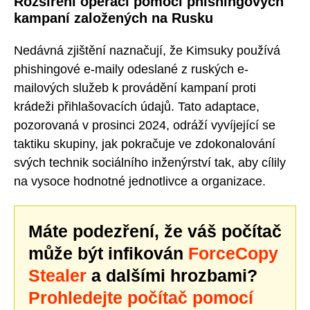
Rozšíření operací pomocí phishingových
kampaní založených na Rusku
Nedávná zjištění naznačují, že Kimsuky používá
phishingové e-maily odeslané z ruských e-
mailových služeb k provádění kampaní proti
krádeži přihlašovacích údajů. Tato adaptace,
pozorovaná v prosinci 2024, odráží vyvíjející se
taktiku skupiny, jak pokračuje ve zdokonalování
svých technik sociálního inženýrství tak, aby cílily
na vysoce hodnotné jednotlivce a organizace.
Máte podezření, že váš počítač
může být infikován
ForceCopy
Stealer
a dalšími hrozbami?
Prohledejte počítač pomocí