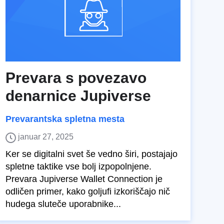
Prevara s povezavo
denarnice Jupiverse
Prevarantska spletna mesta
januar 27, 2025
Ker se digitalni svet še vedno širi, postajajo
spletne taktike vse bolj izpopolnjene.
Prevara Jupiverse Wallet Connection je
odličen primer, kako goljufi izkoriščajo nič
hudega sluteče uporabnike...