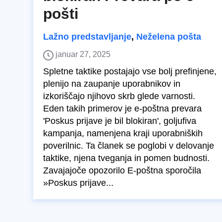
pošti
Lažno predstavljanje
,
Neželena pošta
januar 27, 2025
Spletne taktike postajajo vse bolj prefinjene,
plenijo na zaupanje uporabnikov in
izkoriščajo njihovo skrb glede varnosti.
Eden takih primerov je e-poštna prevara
'Poskus prijave je bil blokiran', goljufiva
kampanja, namenjena kraji uporabniških
poverilnic. Ta članek se poglobi v delovanje
taktike, njena tveganja in pomen budnosti.
Zavajajoče opozorilo E-poštna sporočila
»Poskus prijave...