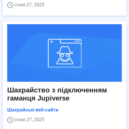
січня 27, 2025
Шахрайство з підключенням
гаманця Jupiverse
Шахрайські веб-сайти
січня 27, 2025