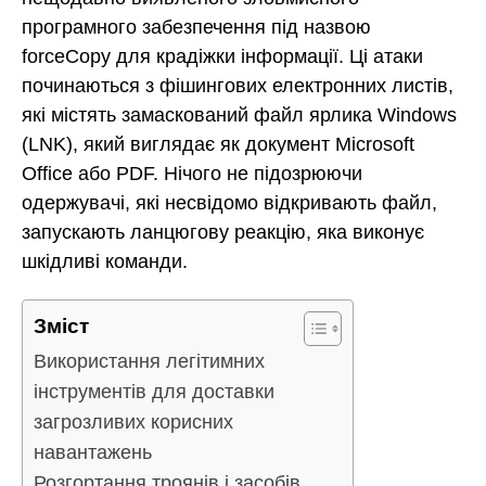
програмного забезпечення під назвою
forceCopy для крадіжки інформації. Ці атаки
починаються з фішингових електронних листів,
які містять замаскований файл ярлика Windows
(LNK), який виглядає як документ Microsoft
Office або PDF. Нічого не підозрюючи
одержувачі, які несвідомо відкривають файл,
запускають ланцюгову реакцію, яка виконує
шкідливі команди.
Зміст
Використання легітимних
інструментів для доставки
загрозливих корисних
навантажень
Розгортання троянів і засобів