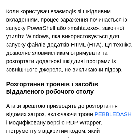
Коли користувач взаємодіє зі шкідливим
вкладенням, процес зараження починається із
запуску PowerShell або «mshta.exe», законної
утиліти Windows, яка використовується для
запуску файлів додатків HTML (HTA). Ця техніка
дозволяє зловмисникам отримувати та
розгортати додаткові шкідливі програми із
зовнішнього джерела, не викликаючи підозр.
Розгортання троянів і засобів
віддаленого робочого столу
Атаки зрештою призводять до розгортання
відомих загроз, включаючи троян
PEBBLEDASH
і модифіковану версію RDP Wrapper,
інструменту з відкритим кодом, який