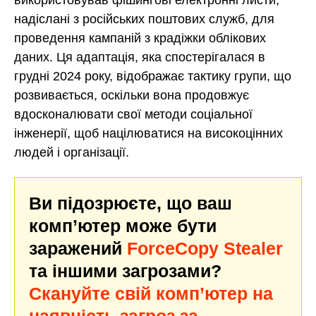
надіслані з російських поштових служб, для
проведення кампаній з крадіжки облікових
даних. Ця адаптація, яка спостерігалася в
грудні 2024 року, відображає тактику групи, що
розвивається, оскільки вона продовжує
вдосконалювати свої методи соціальної
інженерії, щоб націлюватися на високоцінних
людей і організації.
Ви підозрюєте, що ваш
комп’ютер може бути
заражений
ForceCopy Stealer
та іншими загрозами?
Скануйте свій комп’ютер на