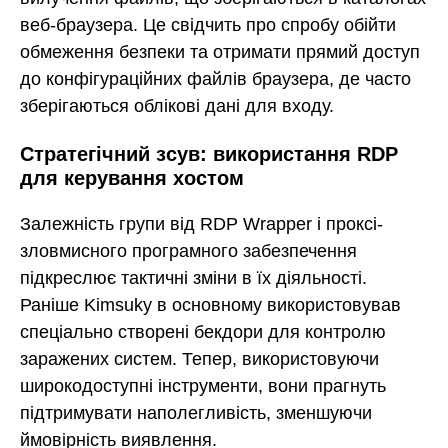
веб-браузера. Це свідчить про спробу обійти
обмеження безпеки та отримати прямий доступ
до конфігураційних файлів браузера, де часто
зберігаються облікові дані для входу.
Стратегічний зсув: використання RDP
для керування хостом
Залежність групи від RDP Wrapper і проксі-
зловмисного програмного забезпечення
підкреслює тактичні зміни в їх діяльності.
Раніше Kimsuky в основному використовував
спеціально створені бекдори для контролю
заражених систем. Тепер, використовуючи
широкодоступні інструменти, вони прагнуть
підтримувати наполегливість, зменшуючи
ймовірність виявлення.