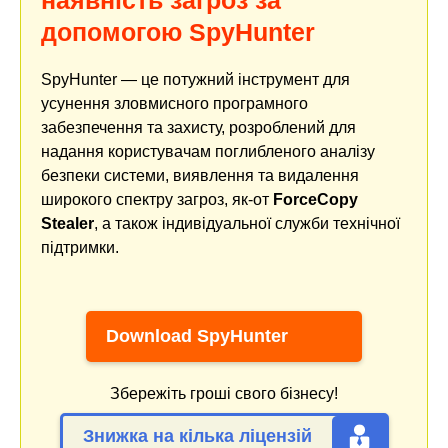
наявність загроз за
допомогою SpyHunter
SpyHunter — це потужний інструмент для
усунення зловмисного програмного
забезпечення та захисту, розроблений для
надання користувачам поглибленого аналізу
безпеки системи, виявлення та видалення
широкого спектру загроз, як-от
ForceCopy
Stealer
, а також індивідуальної служби технічної
підтримки.
Download SpyHunter
Збережіть гроші свого бізнесу!
Знижка на кілька ліцензій