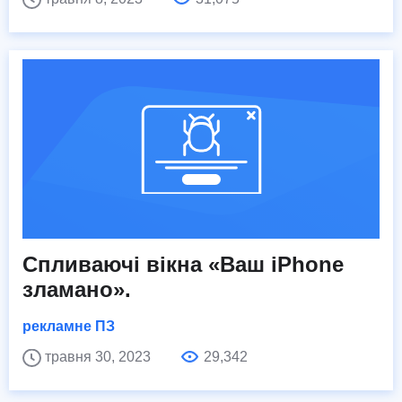
Спливаючі вікна «Ваш iPhone
зламано».
рекламне ПЗ
травня 30, 2023
29,342