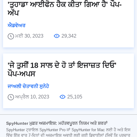
'ਤੁਹਾਡਾ ਆਈਫੋਨ ਹੈਕ ਕੀਤਾ ਗਿਆ ਹੈ' ਪੌਪ-
ਅੱਪ
ਐਡਵੇਅਰ
ਮਈ 30, 2023
29,342
'ਜੇ ਤੁਸੀਂ 18 ਸਾਲ ਦੇ ਹੋ ਤਾਂ ਇਜਾਜ਼ਤ ਦਿਓ'
ਪੌਪ-ਅਪਸ
ਜਾਅਲੀ ਚੇਤਾਵਨੀ ਸੁਨੇਹੇ
ਅਪ੍ਰੈਲ 10, 2023
25,105
SpyHunter ਮੁਫ਼ਤ ਅਜ਼ਮਾਇਸ਼: ਮਹੱਤਵਪੂਰਨ ਨਿਯਮ ਅਤੇ ਸ਼ਰਤਾਂ
SpyHunter ਟ੍ਰਾਇਲ SpyHunter Pro ਜਾਂ SpyHunter for Mac ਲਈ ਹੈ ਅਤੇ ਇਸ
ਵਿੱਚ ਇੱਕ ਵਾਰ 7-ਦਿਨਾਂ ਦੀ ਅਜ਼ਮਾਇਸ਼ ਅਵਧੀ ਲਈ ਕਈ ਡਿਵਾਈਸਾਂ (ਜਿਵੇਂ ਕਿ ਪ੍ਰਚਾਰ