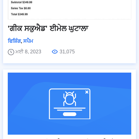
'ਗੀਕ ਸਕੁਐਡ' ਈਮੇਲ ਘੁਟਾਲਾ
ਫਿਸ਼ਿੰਗ
,
ਸਪੈਮ
ਮਈ 8, 2023
31,075