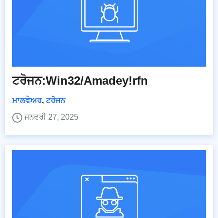
ਟਰੋਜਨ:Win32/Amadey!rfn
ਮਾਲਵੇਅਰ
,
ਟਰੋਜਨ
ਜਨਵਰੀ 27, 2025