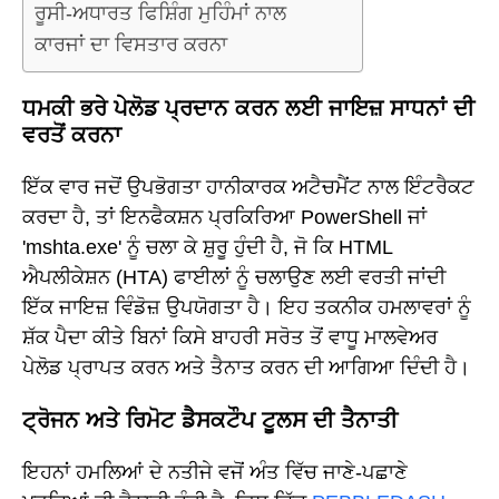
ਰੂਸੀ-ਅਧਾਰਤ ਫਿਸ਼ਿੰਗ ਮੁਹਿੰਮਾਂ ਨਾਲ
ਕਾਰਜਾਂ ਦਾ ਵਿਸਤਾਰ ਕਰਨਾ
ਧਮਕੀ ਭਰੇ ਪੇਲੋਡ ਪ੍ਰਦਾਨ ਕਰਨ ਲਈ ਜਾਇਜ਼ ਸਾਧਨਾਂ ਦੀ
ਵਰਤੋਂ ਕਰਨਾ
ਇੱਕ ਵਾਰ ਜਦੋਂ ਉਪਭੋਗਤਾ ਹਾਨੀਕਾਰਕ ਅਟੈਚਮੈਂਟ ਨਾਲ ਇੰਟਰੈਕਟ
ਕਰਦਾ ਹੈ, ਤਾਂ ਇਨਫੈਕਸ਼ਨ ਪ੍ਰਕਿਰਿਆ PowerShell ਜਾਂ
'mshta.exe' ਨੂੰ ਚਲਾ ਕੇ ਸ਼ੁਰੂ ਹੁੰਦੀ ਹੈ, ਜੋ ਕਿ HTML
ਐਪਲੀਕੇਸ਼ਨ (HTA) ਫਾਈਲਾਂ ਨੂੰ ਚਲਾਉਣ ਲਈ ਵਰਤੀ ਜਾਂਦੀ
ਇੱਕ ਜਾਇਜ਼ ਵਿੰਡੋਜ਼ ਉਪਯੋਗਤਾ ਹੈ। ਇਹ ਤਕਨੀਕ ਹਮਲਾਵਰਾਂ ਨੂੰ
ਸ਼ੱਕ ਪੈਦਾ ਕੀਤੇ ਬਿਨਾਂ ਕਿਸੇ ਬਾਹਰੀ ਸਰੋਤ ਤੋਂ ਵਾਧੂ ਮਾਲਵੇਅਰ
ਪੇਲੋਡ ਪ੍ਰਾਪਤ ਕਰਨ ਅਤੇ ਤੈਨਾਤ ਕਰਨ ਦੀ ਆਗਿਆ ਦਿੰਦੀ ਹੈ।
ਟ੍ਰੋਜਨ ਅਤੇ ਰਿਮੋਟ ਡੈਸਕਟੌਪ ਟੂਲਸ ਦੀ ਤੈਨਾਤੀ
ਇਹਨਾਂ ਹਮਲਿਆਂ ਦੇ ਨਤੀਜੇ ਵਜੋਂ ਅੰਤ ਵਿੱਚ ਜਾਣੇ-ਪਛਾਣੇ