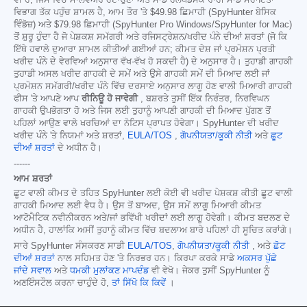
ਵੀ ਹੈ, ਜਿਸ ਵਿੱਚ ਮਾਲਵੇਅਰ ਹਟਾਉਣਾ ਅਤੇ ਸਾਡੇ ਹੈਲਪਡੈਸਕ ਰਾਹੀਂ ਸਾਡੇ ਸਹਾਇਤਾ
ਵਿਭਾਗ ਤੱਕ ਪਹੁੰਚ ਸ਼ਾਮਲ ਹੈ, ਆਮ ਤੌਰ 'ਤੇ
$49.98
ਛਿਮਾਹੀ (SpyHunter ਬੇਸਿਕ
ਵਿੰਡੋਜ਼) ਅਤੇ
$79.98
ਛਿਮਾਹੀ (SpyHunter Pro Windows/SpyHunter for Mac)
ਤੋਂ ਸ਼ੁਰੂ ਹੁੰਦਾ ਹੈ ਜੋ ਪੇਸ਼ਕਸ਼ ਸਮੱਗਰੀ ਅਤੇ ਰਜਿਸਟ੍ਰੇਸ਼ਨ/ਖਰੀਦ ਪੰਨੇ ਦੀਆਂ ਸ਼ਰਤਾਂ (ਜੋ ਕਿ
ਇੱਥੇ ਹਵਾਲੇ ਦੁਆਰਾ ਸ਼ਾਮਲ ਕੀਤੀਆਂ ਗਈਆਂ ਹਨ; ਕੀਮਤ ਦੇਸ਼ ਜਾਂ ਪ੍ਰਮੋਸ਼ਨ ਪ੍ਰਤੀ
ਖਰੀਦ ਪੰਨੇ ਦੇ ਵੇਰਵਿਆਂ ਅਨੁਸਾਰ ਵੱਖ-ਵੱਖ ਹੋ ਸਕਦੀ ਹੈ) ਦੇ ਅਨੁਸਾਰ ਹੈ। ਤੁਹਾਡੀ ਗਾਹਕੀ
ਤੁਹਾਡੀ ਅਸਲ ਖਰੀਦ ਗਾਹਕੀ ਦੇ ਸਮੇਂ ਅਤੇ ਉਸੇ ਗਾਹਕੀ ਸਮੇਂ ਦੀ ਮਿਆਦ ਲਈ ਜਾਂ
ਪ੍ਰਮੋਸ਼ਨ ਸਮੱਗਰੀ/ਖਰੀਦ ਪੰਨੇ ਵਿੱਚ ਦਰਸਾਏ ਅਨੁਸਾਰ ਲਾਗੂ ਹੋਣ ਵਾਲੀ ਮਿਆਰੀ ਗਾਹਕੀ
ਫੀਸ 'ਤੇ ਆਪਣੇ ਆਪ
ਰੀਨਿਊ ਹੋ ਜਾਵੇਗੀ
, ਬਸ਼ਰਤੇ ਤੁਸੀਂ ਇੱਕ ਨਿਰੰਤਰ, ਨਿਰਵਿਘਨ
ਗਾਹਕੀ ਉਪਭੋਗਤਾ ਹੋ ਅਤੇ ਜਿਸ ਲਈ ਤੁਹਾਨੂੰ ਆਪਣੀ ਗਾਹਕੀ ਦੀ ਮਿਆਦ ਪੁੱਗਣ ਤੋਂ
ਪਹਿਲਾਂ ਆਉਣ ਵਾਲੇ ਖਰਚਿਆਂ ਦਾ ਨੋਟਿਸ ਪ੍ਰਾਪਤ ਹੋਵੇਗਾ। SpyHunter ਦੀ ਖਰੀਦ
ਖਰੀਦ ਪੰਨੇ 'ਤੇ ਨਿਯਮਾਂ ਅਤੇ ਸ਼ਰਤਾਂ,
EULA/TOS
,
ਗੋਪਨੀਯਤਾ/ਕੂਕੀ ਨੀਤੀ
ਅਤੇ
ਛੂਟ
ਦੀਆਂ ਸ਼ਰਤਾਂ
ਦੇ ਅਧੀਨ ਹੈ।
------
ਆਮ ਸ਼ਰਤਾਂ
ਛੂਟ ਵਾਲੀ ਕੀਮਤ ਦੇ ਤਹਿਤ SpyHunter ਲਈ ਕੋਈ ਵੀ ਖਰੀਦ ਪੇਸ਼ਕਸ਼ ਕੀਤੀ ਛੂਟ ਵਾਲੀ
ਗਾਹਕੀ ਮਿਆਦ ਲਈ ਵੈਧ ਹੈ। ਉਸ ਤੋਂ ਬਾਅਦ, ਉਸ ਸਮੇਂ ਲਾਗੂ ਮਿਆਰੀ ਕੀਮਤ
ਆਟੋਮੈਟਿਕ ਨਵੀਨੀਕਰਨ ਅਤੇ/ਜਾਂ ਭਵਿੱਖੀ ਖਰੀਦਾਂ ਲਈ ਲਾਗੂ ਹੋਵੇਗੀ। ਕੀਮਤ ਬਦਲਣ ਦੇ
ਅਧੀਨ ਹੈ, ਹਾਲਾਂਕਿ ਅਸੀਂ ਤੁਹਾਨੂੰ ਕੀਮਤ ਵਿੱਚ ਬਦਲਾਅ ਬਾਰੇ ਪਹਿਲਾਂ ਹੀ ਸੂਚਿਤ ਕਰਾਂਗੇ।
ਸਾਰੇ SpyHunter ਸੰਸਕਰਣ ਸਾਡੀ
EULA/TOS
,
ਗੋਪਨੀਯਤਾ/ਕੂਕੀ ਨੀਤੀ
, ਅਤੇ
ਛੋਟ
ਦੀਆਂ ਸ਼ਰਤਾਂ
ਨਾਲ ਸਹਿਮਤ ਹੋਣ 'ਤੇ ਨਿਰਭਰ ਹਨ। ਕਿਰਪਾ ਕਰਕੇ ਸਾਡੇ
ਅਕਸਰ ਪੁੱਛੇ
ਜਾਂਦੇ ਸਵਾਲ
ਅਤੇ
ਧਮਕੀ ਮੁਲਾਂਕਣ ਮਾਪਦੰਡ
ਵੀ ਵੇਖੋ। ਜੇਕਰ ਤੁਸੀਂ SpyHunter ਨੂੰ
ਅਣਇੰਸਟੌਲ ਕਰਨਾ ਚਾਹੁੰਦੇ ਹੋ,
ਤਾਂ ਸਿੱਖੋ ਕਿ ਕਿਵੇਂ
।