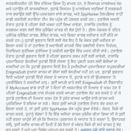
ਸਮੱਗਰੀ/ਖਰੀਦ ਪੰਨੇ ਵਿੱਚ ਦੱਸਿਆ ਗਿਆ ਹੈ) ਸ਼ਾਮਲ ਹਨ, ਜੋ ਵਿਆਪਕ ਮਾਲਵੇਅਰ ਖੋਜ
ਅਤੇ ਹਟਾਉਣ ਦੀ ਕਾਰਜਸ਼ੀਲਤਾ, ਤੁਹਾਡੇ ਸਿਸਟਮ ਨੂੰ ਮਾਲਵੇਅਰ ਖਤਰਿਆਂ ਤੋਂ ਸਰਗਰਮੀ
ਨਾਲ ਬਚਾਉਣ ਲਈ ਉੱਚ-ਪ੍ਰਦਰਸ਼ਨ ਵਾਲੇ ਗਾਰਡ, ਅਤੇ SpyHunter ਹੈਲਪਡੈਸਕ ਰਾਹੀਂ
ਸਾਡੀ ਤਕਨੀਕੀ ਸਹਾਇਤਾ ਟੀਮ ਤੱਕ ਪਹੁੰਚ ਦੀ ਪੇਸ਼ਕਸ਼ ਕਰਦੇ ਹਨ। ਟ੍ਰਾਇਲ ਅਵਧੀ
ਦੌਰਾਨ ਤੁਹਾਡੇ ਤੋਂ ਪਹਿਲਾਂ ਕੋਈ ਖਰਚਾ ਨਹੀਂ ਲਿਆ ਜਾਵੇਗਾ, ਹਾਲਾਂਕਿ ਟ੍ਰਾਇਲ ਨੂੰ
ਸਰਗਰਮ ਕਰਨ ਲਈ ਇੱਕ ਕ੍ਰੈਡਿਟ ਕਾਰਡ ਦੀ ਲੋੜ ਹੁੰਦੀ ਹੈ। (ਇਸ ਪੇਸ਼ਕਸ਼ ਦੇ ਤਹਿਤ
ਪ੍ਰੀਪੇਡ ਕ੍ਰੈਡਿਟ ਕਾਰਡ, ਡੈਬਿਟ ਕਾਰਡ, ਅਤੇ ਗਿਫਟ ਕਾਰਡ ਸਵੀਕਾਰ ਨਹੀਂ ਕੀਤੇ ਜਾ
ਸਕਦੇ ਹਨ।) ਤੁਹਾਡੀ ਭੁਗਤਾਨ ਵਿਧੀ ਲਈ ਲੋੜ ਇਹ ਹੈ ਕਿ ਜੇਕਰ ਤੁਸੀਂ ਖਰੀਦਣ ਦਾ
ਫੈਸਲਾ ਕਰਦੇ ਹੋ ਤਾਂ ਟ੍ਰਾਇਲ ਤੋਂ ਅਦਾਇਗੀ ਗਾਹਕੀ ਵਿੱਚ ਤਬਦੀਲੀ ਦੌਰਾਨ ਨਿਰੰਤਰ,
ਨਿਰਵਿਘਨ ਸੁਰੱਖਿਆ ਸੁਰੱਖਿਆ ਨੂੰ ਯਕੀਨੀ ਬਣਾਉਣ ਵਿੱਚ ਮਦਦ ਕੀਤੀ ਜਾਵੇ। ਟ੍ਰਾਇਲ
ਦੌਰਾਨ ਤੁਹਾਡੀ ਭੁਗਤਾਨ ਵਿਧੀ ਤੋਂ ਪਹਿਲਾਂ ਭੁਗਤਾਨ ਰਕਮ ਨਹੀਂ ਲਈ ਜਾਵੇਗੀ, ਹਾਲਾਂਕਿ
ਪ੍ਰਮਾਣਿਕਤਾ ਬੇਨਤੀਆਂ ਤੁਹਾਡੀ ਵਿੱਤੀ ਸੰਸਥਾ ਨੂੰ ਇਹ ਪੁਸ਼ਟੀ ਕਰਨ ਲਈ ਭੇਜੀਆਂ ਜਾ
ਸਕਦੀਆਂ ਹਨ ਕਿ ਤੁਹਾਡੀ ਭੁਗਤਾਨ ਵਿਧੀ ਵੈਧ ਹੈ (ਅਜਿਹੀਆਂ ਪ੍ਰਮਾਣਿਕਤਾ ਸਪੁਰਦਗੀਆਂ
EnigmaSoft ਦੁਆਰਾ ਚਾਰਜ ਜਾਂ ਫੀਸਾਂ ਲਈ ਬੇਨਤੀਆਂ ਨਹੀਂ ਹਨ ਪਰ, ਤੁਹਾਡੀ ਭੁਗਤਾਨ
ਵਿਧੀ ਅਤੇ/ਜਾਂ ਤੁਹਾਡੀ ਵਿੱਤੀ ਸੰਸਥਾ ਦੇ ਆਧਾਰ 'ਤੇ, ਤੁਹਾਡੇ ਖਾਤੇ ਦੀ ਉਪਲਬਧਤਾ 'ਤੇ
ਪ੍ਰਤੀਬਿੰਬਤ ਹੋ ਸਕਦੀਆਂ ਹਨ)। ਤੁਸੀਂ ਆਪਣੇ ਖਾਤੇ ਲਈ EnigmaSoft ਦੀ ਵੈੱਬਸਾਈਟ
ਦੇ MyAccount ਭਾਗ ਰਾਹੀਂ ਜਾਂ 7-ਦਿਨਾਂ ਦੀ ਅਜ਼ਮਾਇਸ਼ ਦੀ ਮਿਆਦ ਦੇ ਖਤਮ ਹੋਣ ਤੋਂ
ਪਹਿਲਾਂ EnigmaSoft ਨਾਲ ਸੰਪਰਕ ਕਰਕੇ ਆਪਣਾ ਟ੍ਰਾਇਲ ਰੱਦ ਕਰ ਸਕਦੇ ਹੋ ਤਾਂ ਜੋ
ਤੁਹਾਡੇ ਟ੍ਰਾਇਲ ਦੀ ਮਿਆਦ ਖਤਮ ਹੋਣ ਤੋਂ ਤੁਰੰਤ ਬਾਅਦ ਆਉਣ ਵਾਲੇ ਚਾਰਜ ਅਤੇ
ਪ੍ਰਕਿਰਿਆ ਤੋਂ ਬਚਿਆ ਜਾ ਸਕੇ। ਜੇਕਰ ਤੁਸੀਂ ਆਪਣੇ ਟ੍ਰਾਇਲ ਦੌਰਾਨ ਰੱਦ ਕਰਨ ਦਾ
ਫੈਸਲਾ ਕਰਦੇ ਹੋ, ਤਾਂ ਤੁਸੀਂ ਤੁਰੰਤ SpyHunter ਤੱਕ ਪਹੁੰਚ ਗੁਆ ਦੇਵੋਗੇ। ਜੇਕਰ, ਕਿਸੇ ਵੀ
ਕਾਰਨ ਕਰਕੇ, ਤੁਹਾਨੂੰ ਲੱਗਦਾ ਹੈ ਕਿ ਇੱਕ ਅਜਿਹਾ ਚਾਰਜ ਪ੍ਰੋਸੈਸ ਕੀਤਾ ਗਿਆ ਸੀ ਜੋ ਤੁਸੀਂ
ਨਹੀਂ ਕਰਨਾ ਚਾਹੁੰਦੇ ਸੀ (ਜੋ ਕਿ ਸਿਸਟਮ ਪ੍ਰਸ਼ਾਸਨ ਦੇ ਆਧਾਰ 'ਤੇ ਹੋ ਸਕਦਾ ਹੈ, ਉਦਾਹਰਣ
ਵਜੋਂ), ਤੁਸੀਂ ਖਰੀਦ ਚਾਰਜ ਦੀ ਮਿਤੀ ਤੋਂ 30 ਦਿਨਾਂ ਦੇ ਅੰਦਰ ਕਿਸੇ ਵੀ ਸਮੇਂ ਚਾਰਜ ਨੂੰ ਰੱਦ
ਕਰ ਸਕਦੇ ਹੋ ਅਤੇ ਪੂਰਾ ਰਿਫੰਡ ਪ੍ਰਾਪਤ ਕਰ ਸਕਦੇ ਹੋ।
ਅਕਸਰ ਪੁੱਛੇ ਜਾਂਦੇ ਸਵਾਲ
ਵੇਖੋ।