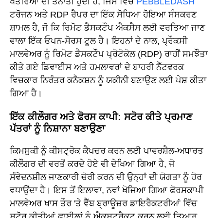
ਖਤਰਿਆਂ ਦੀ ਤੈਨਾਤੀ ਹੁੰਦੀ ਹੈ, ਜਿਸ ਵਿੱਚ
PEBBLEDASH
ਟਰੋਜਨ ਅਤੇ RDP ਰੈਪਰ ਦਾ ਇੱਕ ਸੋਧਿਆ ਹੋਇਆ ਸੰਸਕਰਣ
ਸ਼ਾਮਲ ਹੈ, ਜੋ ਕਿ ਰਿਮੋਟ ਡੈਸਕਟੌਪ ਐਕਸੈਸ ਲਈ ਵਰਤਿਆ ਜਾਣ
ਵਾਲਾ ਇੱਕ ਓਪਨ-ਸੋਰਸ ਟੂਲ ਹੈ। ਇਹਨਾਂ ਦੇ ਨਾਲ, ਪ੍ਰੌਕਸੀ
ਮਾਲਵੇਅਰ ਨੂੰ ਰਿਮੋਟ ਡੈਸਕਟੌਪ ਪ੍ਰੋਟੋਕੋਲ (RDP) ਰਾਹੀਂ ਸਮਝੌਤਾ
ਕੀਤੇ ਗਏ ਡਿਵਾਈਸ ਅਤੇ ਹਮਲਾਵਰਾਂ ਦੇ ਬਾਹਰੀ ਨੈੱਟਵਰਕ
ਵਿਚਕਾਰ ਨਿਰੰਤਰ ਕਨੈਕਸ਼ਨ ਨੂੰ ਯਕੀਨੀ ਬਣਾਉਣ ਲਈ ਪੇਸ਼ ਕੀਤਾ
ਗਿਆ ਹੈ।
ਇੱਕ ਕੀਲੌਗਰ ਅਤੇ ਫੋਰਸ ਕਾਪੀ: ਸਟੋਰ ਕੀਤੇ ਪ੍ਰਮਾਣ
ਪੱਤਰਾਂ ਨੂੰ ਨਿਸ਼ਾਨਾ ਬਣਾਉਣਾ
ਕਿਮਸੁਕੀ ਨੂੰ ਕੀਸਟ੍ਰੋਕ ਕੈਪਚਰ ਕਰਨ ਲਈ ਪਾਵਰਸ਼ੈਲ-ਅਧਾਰਤ
ਕੀਲੌਗਰ ਦੀ ਵਰਤੋਂ ਕਰਦੇ ਹੋਏ ਵੀ ਦੇਖਿਆ ਗਿਆ ਹੈ, ਜੋ
ਸੰਵੇਦਨਸ਼ੀਲ ਜਾਣਕਾਰੀ ਚੋਰੀ ਕਰਨ ਦੀ ਉਨ੍ਹਾਂ ਦੀ ਯੋਗਤਾ ਨੂੰ ਹੋਰ
ਵਧਾਉਂਦਾ ਹੈ। ਇਸ ਤੋਂ ਇਲਾਵਾ, ਨਵਾਂ ਖੋਜਿਆ ਗਿਆ ਫੋਰਸਕਾਪੀ
ਮਾਲਵੇਅਰ ਖਾਸ ਤੌਰ 'ਤੇ ਵੈੱਬ ਬ੍ਰਾਊਜ਼ਰ ਡਾਇਰੈਕਟਰੀਆਂ ਵਿੱਚ
ਸਟੋਰ ਕੀਤੀਆਂ ਫਾਈਲਾਂ ਨੂੰ ਐਕਸਟਰੈਕਟ ਕਰਨ ਲਈ ਤਿਆਰ