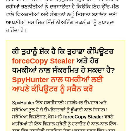
ਰਹੀਆਂ ਰਣਨੀਤੀਆਂ ਨੂੰ ਦਰਸਾਉਂਦਾ ਹੈ ਕਿਉਂਕਿ ਇਹ ਉੱਚ-ਮੁੱਲ
ਵਾਲੇ ਵਿਅਕਤੀਆਂ ਅਤੇ ਸੰਗਠਨਾਂ ਨੂੰ ਨਿਸ਼ਾਨਾ ਬਣਾਉਣ ਲਈ
ਆਪਣੀਆਂ ਸਮਾਜਿਕ ਇੰਜੀਨੀਅਰਿੰਗ ਤਕਨੀਕਾਂ ਨੂੰ ਸੁਧਾਰਦਾ
ਰਹਿੰਦਾ ਹੈ।
ਕੀ ਤੁਹਾਨੂੰ ਸ਼ੱਕ ਹੈ ਕਿ ਤੁਹਾਡਾ ਕੰਪਿਊਟਰ
forceCopy Stealer
ਅਤੇ ਹੋਰ
ਧਮਕੀਆਂ ਨਾਲ ਸੰਕਰਮਿਤ ਹੋ ਸਕਦਾ ਹੈ?
SpyHunter ਨਾਲ ਧਮਕੀਆਂ ਲਈ
ਆਪਣੇ ਕੰਪਿਊਟਰ ਨੂੰ ਸਕੈਨ ਕਰੋ
SpyHunter ਇੱਕ ਸ਼ਕਤੀਸ਼ਾਲੀ ਮਾਲਵੇਅਰ ਉਪਚਾਰ ਅਤੇ
ਸੁਰੱਖਿਆ ਟੂਲ ਹੈ ਜੋ ਉਪਭੋਗਤਾਵਾਂ ਨੂੰ ਡੂੰਘਾਈ ਨਾਲ ਸਿਸਟਮ
ਸੁਰੱਖਿਆ ਵਿਸ਼ਲੇਸ਼ਣ, ਖੋਜ ਅਤੇ
forceCopy Stealer
ਵਰਗੇ
ਖਤਰਿਆਂ ਦੀ ਇੱਕ ਵਿਸ਼ਾਲ ਸ਼੍ਰੇਣੀ ਨੂੰ ਹਟਾਉਣ ਦੇ ਨਾਲ-ਨਾਲ ਇੱਕ-
ਨਾਲ-ਇੱਕ ਤਕਨੀਕੀ ਸਹਾਇਤਾ ਸੇਵਾ ਪ੍ਰਦਾਨ ਕਰਨ ਵਿੱਚ ਮਦਦ