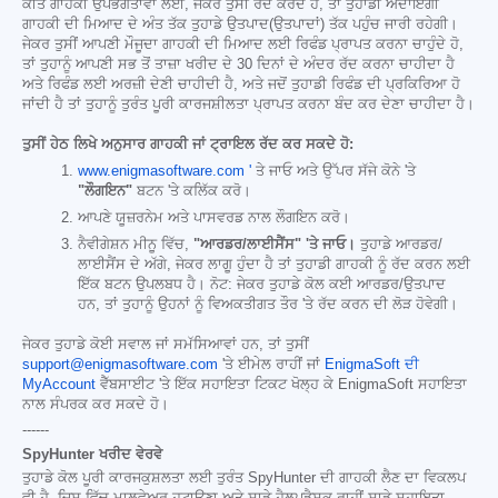
ਕੀਤੇ ਗਾਹਕੀ ਉਪਭੋਗਤਾਵਾਂ ਲਈ, ਜੇਕਰ ਤੁਸੀਂ ਰੱਦ ਕਰਦੇ ਹੋ, ਤਾਂ ਤੁਹਾਡੀ ਅਦਾਇਗੀ
ਗਾਹਕੀ ਦੀ ਮਿਆਦ ਦੇ ਅੰਤ ਤੱਕ ਤੁਹਾਡੇ ਉਤਪਾਦ(ਉਤਪਾਦਾਂ) ਤੱਕ ਪਹੁੰਚ ਜਾਰੀ ਰਹੇਗੀ।
ਜੇਕਰ ਤੁਸੀਂ ਆਪਣੀ ਮੌਜੂਦਾ ਗਾਹਕੀ ਦੀ ਮਿਆਦ ਲਈ ਰਿਫੰਡ ਪ੍ਰਾਪਤ ਕਰਨਾ ਚਾਹੁੰਦੇ ਹੋ,
ਤਾਂ ਤੁਹਾਨੂੰ ਆਪਣੀ ਸਭ ਤੋਂ ਤਾਜ਼ਾ ਖਰੀਦ ਦੇ 30 ਦਿਨਾਂ ਦੇ ਅੰਦਰ ਰੱਦ ਕਰਨਾ ਚਾਹੀਦਾ ਹੈ
ਅਤੇ ਰਿਫੰਡ ਲਈ ਅਰਜ਼ੀ ਦੇਣੀ ਚਾਹੀਦੀ ਹੈ, ਅਤੇ ਜਦੋਂ ਤੁਹਾਡੀ ਰਿਫੰਡ ਦੀ ਪ੍ਰਕਿਰਿਆ ਹੋ
ਜਾਂਦੀ ਹੈ ਤਾਂ ਤੁਹਾਨੂੰ ਤੁਰੰਤ ਪੂਰੀ ਕਾਰਜਸ਼ੀਲਤਾ ਪ੍ਰਾਪਤ ਕਰਨਾ ਬੰਦ ਕਰ ਦੇਣਾ ਚਾਹੀਦਾ ਹੈ।
ਤੁਸੀਂ ਹੇਠ ਲਿਖੇ ਅਨੁਸਾਰ ਗਾਹਕੀ ਜਾਂ ਟ੍ਰਾਇਲ ਰੱਦ ਕਰ ਸਕਦੇ ਹੋ:
www.enigmasoftware.com '
ਤੇ ਜਾਓ ਅਤੇ ਉੱਪਰ ਸੱਜੇ ਕੋਨੇ 'ਤੇ
"ਲੌਗਇਨ"
ਬਟਨ 'ਤੇ ਕਲਿੱਕ ਕਰੋ।
ਆਪਣੇ ਯੂਜ਼ਰਨੇਮ ਅਤੇ ਪਾਸਵਰਡ ਨਾਲ ਲੌਗਇਨ ਕਰੋ।
ਨੈਵੀਗੇਸ਼ਨ ਮੀਨੂ ਵਿੱਚ,
"ਆਰਡਰ/ਲਾਈਸੈਂਸ" 'ਤੇ ਜਾਓ।
ਤੁਹਾਡੇ ਆਰਡਰ/
ਲਾਈਸੈਂਸ ਦੇ ਅੱਗੇ, ਜੇਕਰ ਲਾਗੂ ਹੁੰਦਾ ਹੈ ਤਾਂ ਤੁਹਾਡੀ ਗਾਹਕੀ ਨੂੰ ਰੱਦ ਕਰਨ ਲਈ
ਇੱਕ ਬਟਨ ਉਪਲਬਧ ਹੈ। ਨੋਟ: ਜੇਕਰ ਤੁਹਾਡੇ ਕੋਲ ਕਈ ਆਰਡਰ/ਉਤਪਾਦ
ਹਨ, ਤਾਂ ਤੁਹਾਨੂੰ ਉਹਨਾਂ ਨੂੰ ਵਿਅਕਤੀਗਤ ਤੌਰ 'ਤੇ ਰੱਦ ਕਰਨ ਦੀ ਲੋੜ ਹੋਵੇਗੀ।
ਜੇਕਰ ਤੁਹਾਡੇ ਕੋਈ ਸਵਾਲ ਜਾਂ ਸਮੱਸਿਆਵਾਂ ਹਨ, ਤਾਂ ਤੁਸੀਂ
support@enigmasoftware.com
'ਤੇ ਈਮੇਲ ਰਾਹੀਂ ਜਾਂ
EnigmaSoft ਦੀ
MyAccount
ਵੈੱਬਸਾਈਟ 'ਤੇ ਇੱਕ ਸਹਾਇਤਾ ਟਿਕਟ ਖੋਲ੍ਹ ਕੇ EnigmaSoft ਸਹਾਇਤਾ
ਨਾਲ ਸੰਪਰਕ ਕਰ ਸਕਦੇ ਹੋ।
------
SpyHunter ਖਰੀਦ ਵੇਰਵੇ
ਤੁਹਾਡੇ ਕੋਲ ਪੂਰੀ ਕਾਰਜਕੁਸ਼ਲਤਾ ਲਈ ਤੁਰੰਤ SpyHunter ਦੀ ਗਾਹਕੀ ਲੈਣ ਦਾ ਵਿਕਲਪ