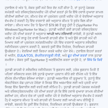
ਟ੍ਰਾਇਲ ਦੇ ਅੰਤ 'ਤੇ, ਜੇਕਰ ਤੁਸੀਂ ਸਮੇਂ ਸਿਰ ਰੱਦ ਨਹੀਂ ਕੀਤਾ ਹੈ, ਤਾਂ ਤੁਹਾਨੂੰ ਪੇਸ਼ਕਸ਼
ਸਮੱਗਰੀ ਅਤੇ ਰਜਿਸਟ੍ਰੇਸ਼ਨ/ਖਰੀਦ ਪੰਨੇ ਦੀਆਂ ਸ਼ਰਤਾਂ (ਜੋ ਕਿ ਇੱਥੇ ਹਵਾਲੇ ਦੁਆਰਾ ਸ਼ਾਮਲ
ਕੀਤੀਆਂ ਗਈਆਂ ਹਨ; ਕੀਮਤ ਦੇਸ਼ ਜਾਂ ਪ੍ਰਮੋਸ਼ਨ ਪ੍ਰਤੀ ਖਰੀਦ ਪੰਨੇ ਦੇ ਵੇਰਵਿਆਂ ਅਨੁਸਾਰ
ਵੱਖ-ਵੱਖ ਹੋ ਸਕਦੀ ਹੈ) ਵਿੱਚ ਦਰਸਾਏ ਗਏ ਅਨੁਸਾਰ ਕੀਮਤ 'ਤੇ ਤੁਰੰਤ ਬਿਲ ਕੀਤਾ
ਜਾਵੇਗਾ। ਕੀਮਤ ਆਮ ਤੌਰ 'ਤੇ ਛਿਮਾਹੀ
$79.98
ਤੋਂ ਸ਼ੁਰੂ ਹੁੰਦੀ ਹੈ (SpyHunter Pro
Windows/SpyHunter for Mac)। ਤੁਹਾਡੀ ਖਰੀਦੀ ਗਈ ਗਾਹਕੀ ਰਜਿਸਟ੍ਰੇਸ਼ਨ/
ਖਰੀਦ ਪੰਨੇ ਦੀਆਂ ਸ਼ਰਤਾਂ ਦੇ ਅਨੁਸਾਰ
ਆਪਣੇ ਆਪ ਨਵਿਆਈ
ਜਾਵੇਗੀ, ਜੋ ਤੁਹਾਡੀ ਅਸਲ
ਖਰੀਦ ਦੇ ਸਮੇਂ ਲਾਗੂ ਹੋਣ ਵਾਲੀ ਮਿਆਰੀ ਗਾਹਕੀ ਫੀਸ 'ਤੇ ਅਤੇ ਉਸੇ ਗਾਹਕੀ ਸਮੇਂ ਦੀ
ਮਿਆਦ ਲਈ ਜਾਂ ਪ੍ਰਮੋਸ਼ਨ ਸਮੱਗਰੀ/ਖਰੀਦ ਪੰਨੇ ਵਿੱਚ ਦਰਸਾਏ ਅਨੁਸਾਰ ਸਵੈਚਲਿਤ
ਨਵੀਨੀਕਰਨ ਪ੍ਰਦਾਨ ਕਰਦੀ ਹੈ, ਬਸ਼ਰਤੇ ਤੁਸੀਂ ਇੱਕ ਨਿਰੰਤਰ, ਨਿਰਵਿਘਨ ਗਾਹਕੀ
ਉਪਭੋਗਤਾ ਹੋ। ਵੇਰਵਿਆਂ ਲਈ ਕਿਰਪਾ ਕਰਕੇ ਖਰੀਦ ਪੰਨਾ ਵੇਖੋ। ਟ੍ਰਾਇਲ ਇਹਨਾਂ ਸ਼ਰਤਾਂ
ਦੇ ਅਧੀਨ,
EULA/TOS
,
ਗੋਪਨੀਯਤਾ/ਕੂਕੀ ਨੀਤੀ
, ਅਤੇ
ਛੂਟ ਦੀਆਂ ਸ਼ਰਤਾਂ
ਨਾਲ ਤੁਹਾਡਾ
ਸਮਝੌਤਾ। ਜੇਕਰ ਤੁਸੀਂ SpyHunter ਨੂੰ ਅਣਇੰਸਟੌਲ ਕਰਨਾ ਚਾਹੁੰਦੇ ਹੋ, ਤਾਂ
ਸਿੱਖੋ ਕਿ ਕਿਵੇਂ
।
ਤੁਹਾਡੀ ਗਾਹਕੀ ਦੇ ਸਵੈਚਲਿਤ ਨਵੀਨੀਕਰਨ 'ਤੇ ਭੁਗਤਾਨ ਲਈ, ਹਰੇਕ ਭੁਗਤਾਨ ਮਿਤੀ ਤੋਂ
ਪਹਿਲਾਂ ਰਜਿਸਟਰ ਕਰਨ ਵੇਲੇ ਤੁਹਾਡੇ ਦੁਆਰਾ ਪ੍ਰਦਾਨ ਕੀਤੇ ਗਏ ਈਮੇਲ ਪਤੇ 'ਤੇ ਇੱਕ
ਈਮੇਲ ਰੀਮਾਈਂਡਰ ਭੇਜਿਆ ਜਾਵੇਗਾ। ਤੁਹਾਡੀ ਅਜ਼ਮਾਇਸ਼ ਦੀ ਸ਼ੁਰੂਆਤ 'ਤੇ, ਤੁਹਾਨੂੰ ਇੱਕ
ਐਕਟੀਵੇਸ਼ਨ ਕੋਡ ਪ੍ਰਾਪਤ ਹੋਵੇਗਾ ਜੋ ਸਿਰਫ਼ ਇੱਕ ਅਜ਼ਮਾਇਸ਼ ਲਈ ਅਤੇ ਪ੍ਰਤੀ ਖਾਤਾ
ਸਿਰਫ਼ ਇੱਕ ਡਿਵਾਈਸ ਲਈ ਵਰਤੋਂ ਲਈ ਸੀਮਿਤ ਹੈ। ਤੁਹਾਡੀ ਗਾਹਕੀ ਪੇਸ਼ਕਸ਼ ਸਮੱਗਰੀ
ਅਤੇ ਰਜਿਸਟ੍ਰੇਸ਼ਨ/ਖਰੀਦ ਪੰਨੇ ਦੀਆਂ ਸ਼ਰਤਾਂ (ਜੋ ਕਿ ਇੱਥੇ ਹਵਾਲੇ ਦੁਆਰਾ ਸ਼ਾਮਲ ਕੀਤੀਆਂ
ਗਈਆਂ ਹਨ; ਕੀਮਤ ਦੇਸ਼ ਜਾਂ ਪ੍ਰਤੀ ਖਰੀਦ ਪੰਨੇ ਦੇ ਵੇਰਵਿਆਂ ਅਨੁਸਾਰ ਵੱਖ-ਵੱਖ ਹੋ ਸਕਦੀ
ਹੈ) ਦੇ ਅਨੁਸਾਰ ਕੀਮਤ 'ਤੇ ਅਤੇ ਗਾਹਕੀ ਦੀ ਮਿਆਦ ਲਈ ਆਪਣੇ ਆਪ ਰੀਨਿਊ ਹੋ
ਜਾਵੇਗੀ, ਬਸ਼ਰਤੇ ਕਿ ਤੁਸੀਂ ਇੱਕ ਨਿਰੰਤਰ, ਨਿਰਵਿਘਨ ਗਾਹਕੀ ਉਪਭੋਗਤਾ ਹੋ। ਭੁਗਤਾਨ