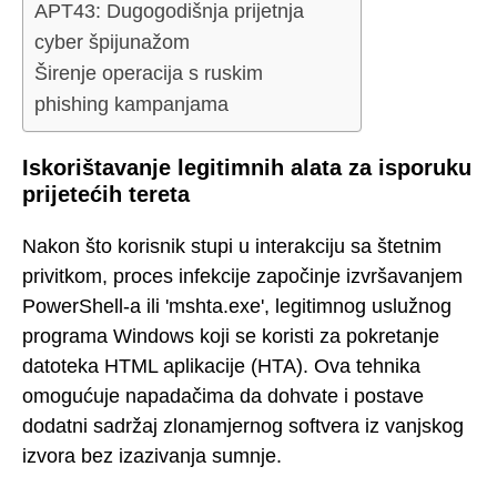
APT43: Dugogodišnja prijetnja
cyber špijunažom
Širenje operacija s ruskim
phishing kampanjama
Iskorištavanje legitimnih alata za isporuku
prijetećih tereta
Nakon što korisnik stupi u interakciju sa štetnim
privitkom, proces infekcije započinje izvršavanjem
PowerShell-a ili 'mshta.exe', legitimnog uslužnog
programa Windows koji se koristi za pokretanje
datoteka HTML aplikacije (HTA). Ova tehnika
omogućuje napadačima da dohvate i postave
dodatni sadržaj zlonamjernog softvera iz vanjskog
izvora bez izazivanja sumnje.