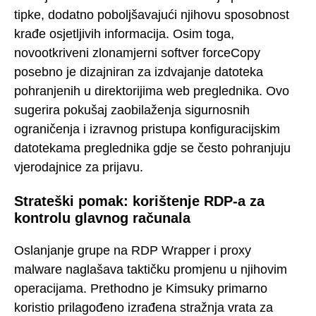
tipke, dodatno poboljšavajući njihovu sposobnost
krađe osjetljivih informacija. Osim toga,
novootkriveni zlonamjerni softver forceCopy
posebno je dizajniran za izdvajanje datoteka
pohranjenih u direktorijima web preglednika. Ovo
sugerira pokušaj zaobilaženja sigurnosnih
ograničenja i izravnog pristupa konfiguracijskim
datotekama preglednika gdje se često pohranjuju
vjerodajnice za prijavu.
Strateški pomak: korištenje RDP-a za
kontrolu glavnog računala
Oslanjanje grupe na RDP Wrapper i proxy
malware naglašava taktičku promjenu u njihovim
operacijama. Prethodno je Kimsuky primarno
koristio prilagođeno izrađena stražnja vrata za