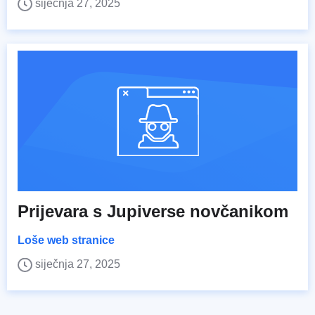
siječnja 27, 2025
Prijevara s Jupiverse novčanikom
Loše web stranice
siječnja 27, 2025