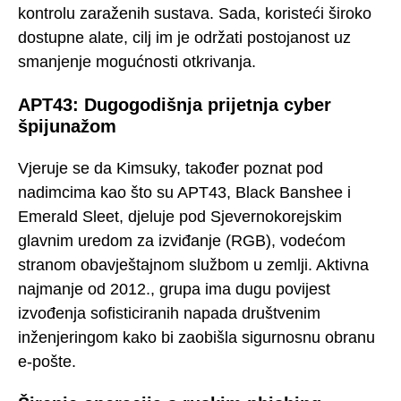
kontrolu zaraženih sustava. Sada, koristeći široko
dostupne alate, cilj im je održati postojanost uz
smanjenje mogućnosti otkrivanja.
APT43: Dugogodišnja prijetnja cyber
špijunažom
Vjeruje se da Kimsuky, također poznat pod
nadimcima kao što su APT43, Black Banshee i
Emerald Sleet, djeluje pod Sjevernokorejskim
glavnim uredom za izviđanje (RGB), vodećom
stranom obavještajnom službom u zemlji. Aktivna
najmanje od 2012., grupa ima dugu povijest
izvođenja sofisticiranih napada društvenim
inženjeringom kako bi zaobišla sigurnosnu obranu
e-pošte.