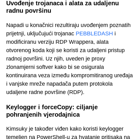
Uvođenje trojanaca i alata za udaljenu
radnu površinu
Napadi u konačnici rezultiraju uvođenjem poznatih
prijetnji, uključujući trojanac
PEBBLEDASH
i
modificiranu verziju RDP Wrappera, alata
otvorenog koda koji se koristi za udaljeni pristup
radnoj površini. Uz njih, uveden je proxy
zlonamjerni softver kako bi se osigurala
kontinuirana veza između kompromitiranog uređaja
i vanjske mreže napadača putem protokola
udaljene radne površine (RDP).
Keylogger i forceCopy: ciljanje
pohranjenih vjerodajnica
Kimsuky je također viđen kako koristi keylogger
temeljen na PowerShell-u za hvatanje pritisaka na