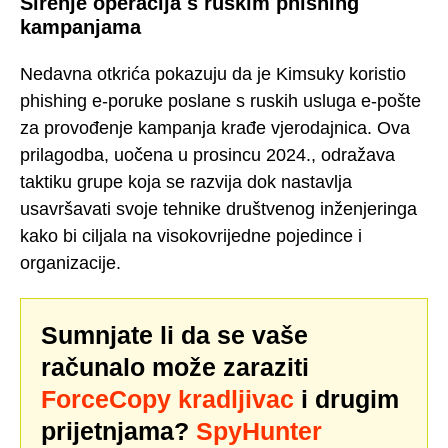
Širenje operacija s ruskim phishing
kampanjama
Nedavna otkrića pokazuju da je Kimsuky koristio
phishing e-poruke poslane s ruskih usluga e-pošte
za provođenje kampanja krađe vjerodajnica. Ova
prilagodba, uočena u prosincu 2024., odražava
taktiku grupe koja se razvija dok nastavlja
usavršavati svoje tehnike društvenog inženjeringa
kako bi ciljala na visokovrijedne pojedince i
organizacije.
Sumnjate li da se vaše
računalo može zaraziti
ForceCopy kradljivac
i drugim
prijetnjama?
SpyHunter