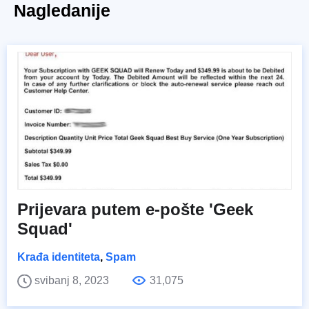
Nagledanije
Prijevara putem e-pošte 'Geek
Squad'
Krađa identiteta
,
Spam
svibanj 8, 2023
31,075