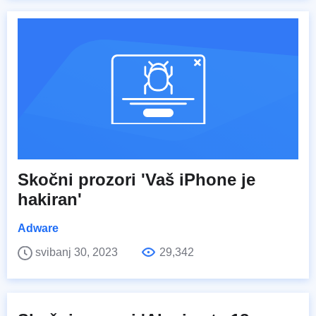
Skočni prozori 'Vaš iPhone je
hakiran'
Adware
svibanj 30, 2023
29,342