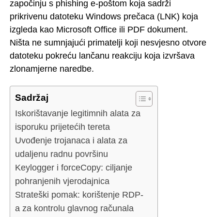
započinju s phishing e-poštom koja sadrži
prikrivenu datoteku Windows prečaca (LNK) koja
izgleda kao Microsoft Office ili PDF dokument.
Ništa ne sumnjajući primatelji koji nesvjesno otvore
datoteku pokreću lančanu reakciju koja izvršava
zlonamjerne naredbe.
Sadržaj
Iskorištavanje legitimnih alata za
isporuku prijetećih tereta
Uvođenje trojanaca i alata za
udaljenu radnu površinu
Keylogger i forceCopy: ciljanje
pohranjenih vjerodajnica
Strateški pomak: korištenje RDP-
a za kontrolu glavnog računala