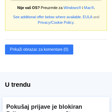
Nije vaš OS?
Preuzmite za
Windows®
i
Mac®
.
See additional offer below where available.
EULA
and
Privacy/Cookie Policy
.
Prikaži obrazac za komentare (0)
U trendu
Pokušaj prijave je blokiran