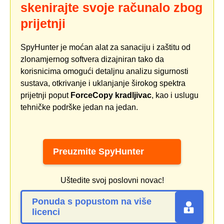
skenirajte svoje računalo zbog
prijetnji
SpyHunter je moćan alat za sanaciju i zaštitu od
zlonamjernog softvera dizajniran tako da
korisnicima omogući detaljnu analizu sigurnosti
sustava, otkrivanje i uklanjanje širokog spektra
prijetnji poput
ForceCopy kradljivac
, kao i uslugu
tehničke podrške jedan na jedan.
Preuzmite SpyHunter
Uštedite svoj poslovni novac!
Ponuda s popustom na više
licenci