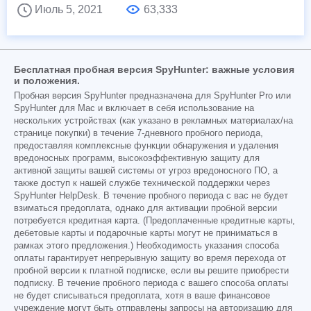
Июль 5, 2021
63,333
Бесплатная пробная версия SpyHunter: важные условия
и положения.
Пробная версия SpyHunter предназначена для SpyHunter Pro или
SpyHunter для Mac и включает в себя использование на
нескольких устройствах (как указано в рекламных материалах/на
странице покупки) в течение 7-дневного пробного периода,
предоставляя комплексные функции обнаружения и удаления
вредоносных программ, высокоэффективную защиту для
активной защиты вашей системы от угроз вредоносного ПО, а
также доступ к нашей службе технической поддержки через
SpyHunter HelpDesk. В течение пробного периода с вас не будет
взиматься предоплата, однако для активации пробной версии
потребуется кредитная карта. (Предоплаченные кредитные карты,
дебетовые карты и подарочные карты могут не приниматься в
рамках этого предложения.) Необходимость указания способа
оплаты гарантирует непрерывную защиту во время перехода от
пробной версии к платной подписке, если вы решите приобрести
подписку. В течение пробного периода с вашего способа оплаты
не будет списываться предоплата, хотя в ваше финансовое
учреждение могут быть отправлены запросы на авторизацию для