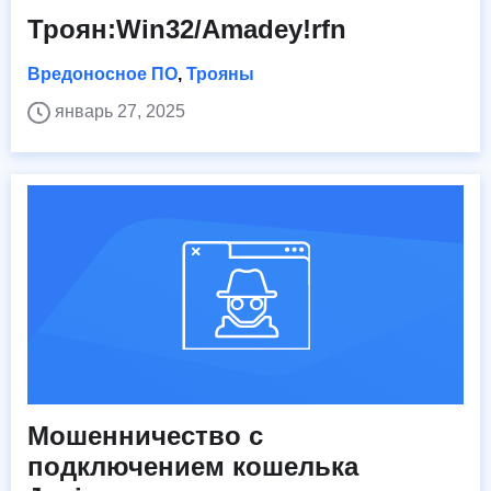
Троян:Win32/Amadey!rfn
Вредоносное ПО
,
Трояны
январь 27, 2025
Мошенничество с
подключением кошелька