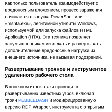
Как только пользователь взаимодействует с
вредоносным вложением, процесс заражения
начинается с запуска PowerShell или
«mshta.exe», легитимной утилиты Windows,
используемой для запуска файлов HTML
Application (HTA). Эта техника позволяет
злоумышленникам извлекать и развертывать
дополнительные вредоносные нагрузки из
внешнего источника, не вызывая подозрений.
Развертывание троянов и инструментов
удаленного рабочего стола
В конечном итоге атаки приводят к
развертыванию известных угроз, включая
троян
PEBBLEDASH
и модифицированную
версию RDP Wrapper, инструмента с открытым