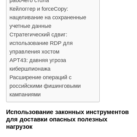
рабочего стола
Кейлоггер и forceCopy:
нацеливание на сохраненные
учетные данные
Стратегический сдвиг:
использование RDP для
управления хостом
APT43: давняя угроза
кибершпионажа
Расширение операций с
российскими фишинговыми
кампаниями
Использование законных инструментов
для доставки опасных полезных
нагрузок