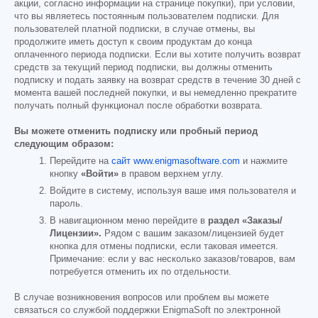
акции, согласно информации на странице покупки), при условии,
что вы являетесь постоянным пользователем подписки. Для
пользователей платной подписки, в случае отмены, вы
продолжите иметь доступ к своим продуктам до конца
оплаченного периода подписки. Если вы хотите получить возврат
средств за текущий период подписки, вы должны отменить
подписку и подать заявку на возврат средств в течение 30 дней с
момента вашей последней покупки, и вы немедленно прекратите
получать полный функционал после обработки возврата.
Вы можете отменить подписку или пробный период
следующим образом:
Перейдите на
сайт www.enigmasoftware.com
и нажмите
кнопку
«Войти»
в правом верхнем углу.
Войдите в систему, используя ваше имя пользователя и
пароль.
В навигационном меню перейдите в
раздел «Заказы/
Лицензии».
Рядом с вашим заказом/лицензией будет
кнопка для отмены подписки, если таковая имеется.
Примечание: если у вас несколько заказов/товаров, вам
потребуется отменить их по отдельности.
В случае возникновения вопросов или проблем вы можете
связаться со службой поддержки EnigmaSoft по электронной