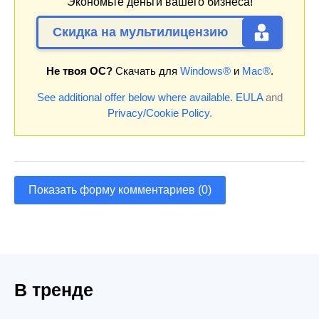
Экономьте деньги вашего бизнеса!
Скидка на мультилицензию
Не твоя ОС?
Скачать для
Windows®
и
Mac®
.
See additional offer below where available.
EULA
and
Privacy/Cookie Policy
.
Показать форму комментариев (0)
В тренде