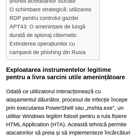
țintirea acreditărilor stocate
O schimbare strategică: utilizarea
RDP pentru controlul gazdei
APT43: O amenințare de lungă
durată de spionaj cibernetic
Extinderea operațiunilor cu
campanii de phishing din Rusia
Exploatarea instrumentelor legitime
pentru a livra sarcini utile amenințătoare
Odată ce utilizatorul interacționează cu
atașamentul dăunător, procesul de infecție începe
prin executarea PowerShell sau „mshta.exe”, un
utilitar Windows legitim folosit pentru a rula fișiere
HTML Application (HTA). Această tehnică permite
atacatorilor să preia și să implementeze încărcături