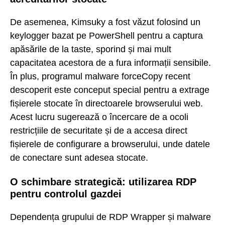
De asemenea, Kimsuky a fost văzut folosind un
keylogger bazat pe PowerShell pentru a captura
apăsările de la taste, sporind și mai mult
capacitatea acestora de a fura informații sensibile.
În plus, programul malware forceCopy recent
descoperit este conceput special pentru a extrage
fișierele stocate în directoarele browserului web.
Acest lucru sugerează o încercare de a ocoli
restricțiile de securitate și de a accesa direct
fișierele de configurare a browserului, unde datele
de conectare sunt adesea stocate.
O schimbare strategică: utilizarea RDP
pentru controlul gazdei
Dependența grupului de RDP Wrapper și malware