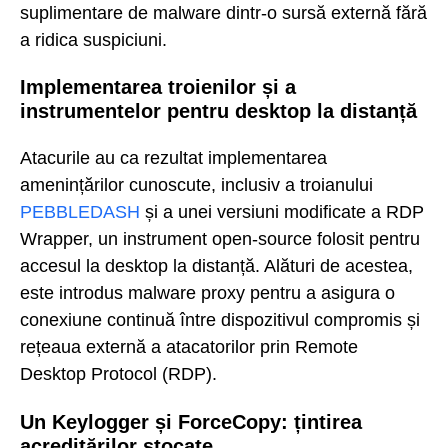
suplimentare de malware dintr-o sursă externă fără
a ridica suspiciuni.
Implementarea troienilor și a
instrumentelor pentru desktop la distanță
Atacurile au ca rezultat implementarea
amenințărilor cunoscute, inclusiv a troianului
PEBBLEDASH
și a unei versiuni modificate a RDP
Wrapper, un instrument open-source folosit pentru
accesul la desktop la distanță. Alături de acestea,
este introdus malware proxy pentru a asigura o
conexiune continuă între dispozitivul compromis și
rețeaua externă a atacatorilor prin Remote
Desktop Protocol (RDP).
Un Keylogger și ForceCopy: țintirea
acreditărilor stocate