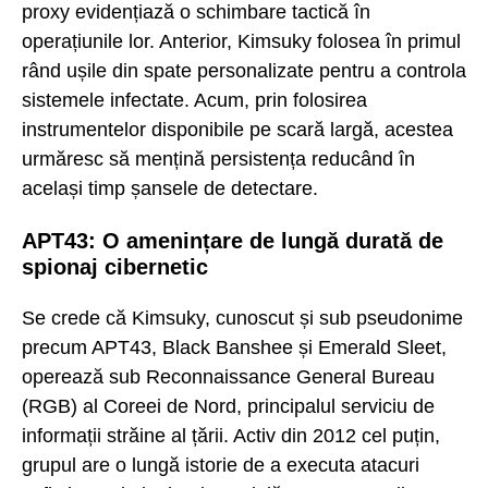
proxy evidențiază o schimbare tactică în
operațiunile lor. Anterior, Kimsuky folosea în primul
rând ușile din spate personalizate pentru a controla
sistemele infectate. Acum, prin folosirea
instrumentelor disponibile pe scară largă, acestea
urmăresc să mențină persistența reducând în
același timp șansele de detectare.
APT43: O amenințare de lungă durată de
spionaj cibernetic
Se crede că Kimsuky, cunoscut și sub pseudonime
precum APT43, Black Banshee și Emerald Sleet,
operează sub Reconnaissance General Bureau
(RGB) al Coreei de Nord, principalul serviciu de
informații străine al țării. Activ din 2012 cel puțin,
grupul are o lungă istorie de a executa atacuri