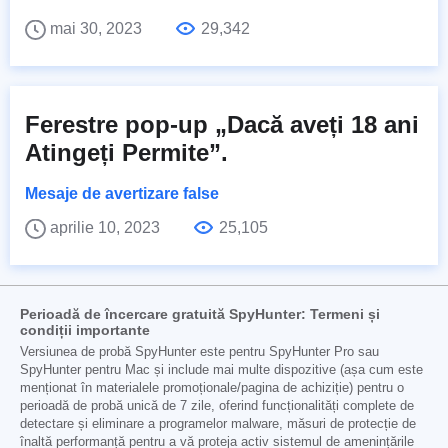
mai 30, 2023
29,342
Ferestre pop-up „Dacă aveți 18 ani
Atingeți Permite”.
Mesaje de avertizare false
aprilie 10, 2023
25,105
Perioadă de încercare gratuită SpyHunter: Termeni și
condiții importante
Versiunea de probă SpyHunter este pentru SpyHunter Pro sau
SpyHunter pentru Mac și include mai multe dispozitive (așa cum este
menționat în materialele promoționale/pagina de achiziție) pentru o
perioadă de probă unică de 7 zile, oferind funcționalități complete de
detectare și eliminare a programelor malware, măsuri de protecție de
înaltă performanță pentru a vă proteja activ sistemul de amenințările