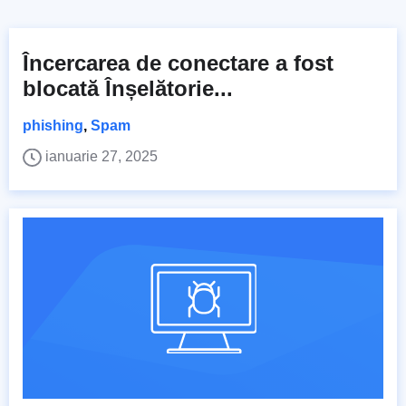
Încercarea de conectare a fost
blocată Înșelătorie...
phishing
,
Spam
ianuarie 27, 2025