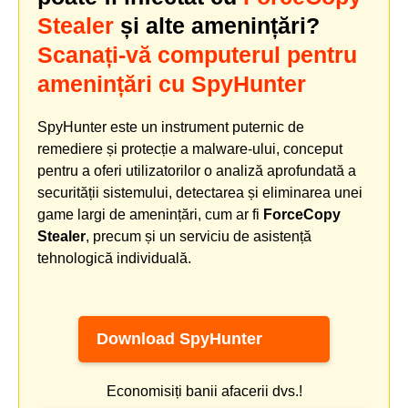
Stealer
și alte amenințări?
Scanați-vă computerul pentru
amenințări cu SpyHunter
SpyHunter este un instrument puternic de
remediere și protecție a malware-ului, conceput
pentru a oferi utilizatorilor o analiză aprofundată a
securității sistemului, detectarea și eliminarea unei
game largi de amenințări, cum ar fi
ForceCopy
Stealer
, precum și un serviciu de asistență
tehnologică individuală.
Download SpyHunter
Economisiți banii afacerii dvs.!