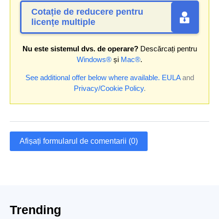
Cotație de reducere pentru
licențe multiple
Nu este sistemul dvs. de operare?
Descărcați pentru
Windows®
și
Mac®
.
See additional offer below where available.
EULA
and
Privacy/Cookie Policy
.
Afișați formularul de comentarii (0)
Trending