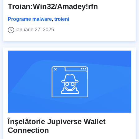
Troian:Win32/Amadey!rfn
Programe malware
,
troieni
ianuarie 27, 2025
Înșelătorie Jupiverse Wallet
Connection