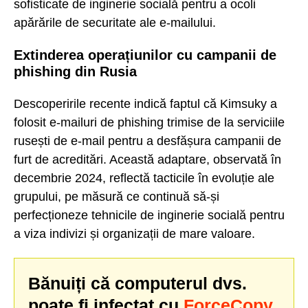
sofisticate de inginerie socială pentru a ocoli
apărările de securitate ale e-mailului.
Extinderea operațiunilor cu campanii de
phishing din Rusia
Descoperirile recente indică faptul că Kimsuky a
folosit e-mailuri de phishing trimise de la serviciile
rusești de e-mail pentru a desfășura campanii de
furt de acreditări. Această adaptare, observată în
decembrie 2024, reflectă tacticile în evoluție ale
grupului, pe măsură ce continuă să-și
perfecționeze tehnicile de inginerie socială pentru
a viza indivizi și organizații de mare valoare.
Bănuiți că computerul dvs.
poate fi infectat cu
ForceCopy