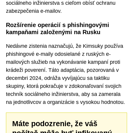
sociálneho inžinierstva s cieľom obísť ochranu
zabezpečenia e-mailov.
Rozšírenie operácií s phishingovými
kampaňami založenými na Rusku
Nedávne zistenia naznačujú, že Kimsuky používa
phishingové e-maily odosielané z ruských e-
mailových služieb na vykonávanie kampaní proti
krádeži poverení. Táto adaptácia, pozorovaná v
decembri 2024, odráža vyvíjajúcu sa taktiku
skupiny, ktorá pokračuje v zdokonaľovaní svojich
techník sociálneho inžinierstva, aby sa zamerala
na jednotlivcov a organizácie s vysokou hodnotou.
Máte podozrenie, že váš