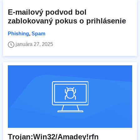
E-mailový podvod bol
zablokovaný pokus o prihlásenie
Phishing
,
Spam
januára 27, 2025
Trojan:Win32/Amadey!rfn