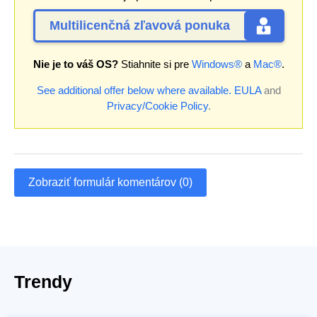
Multilicenčná zľavová ponuka
Nie je to váš OS?
Stiahnite si pre
Windows®
a
Mac®
.
See additional offer below where available.
EULA
and
Privacy/Cookie Policy
.
Zobraziť formulár komentárov (0)
Trendy