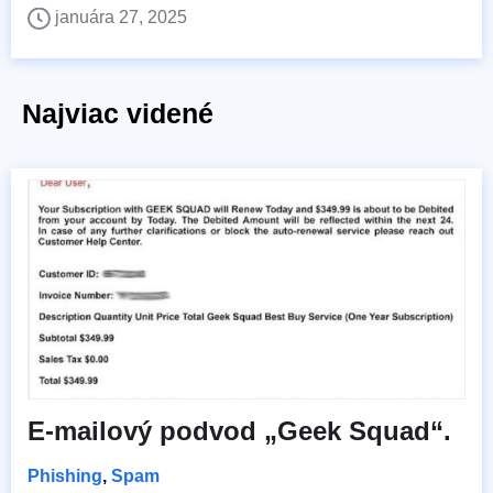
januára 27, 2025
Najviac videné
E-mailový podvod „Geek Squad“.
Phishing
,
Spam