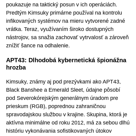
poukazuje na taktický posun v ich operáciách.
Predtým Kimsuky primárne používal na kontrolu
infikovaných systémov na mieru vytvorené zadné
vrátka. Teraz, využívaním široko dostupných
nástrojov, sa snažia zachovať vytrvalosť a zároveň
znížiť šance na odhalenie.
APT43: Dlhodobá kybernetická špionážna
hrozba
Kimsuky, známy aj pod prezývkami ako APT43,
Black Banshee a Emerald Sleet, údajne pôsobí
pod Severokórejským generálnym úradom pre
prieskum (RGB), poprednou zahraničnou
spravodajskou službou v krajine. Skupina, ktorá je
aktívna minimálne od roku 2012, má za sebou dlhú
históriu vykonávania sofistikovaných útokov