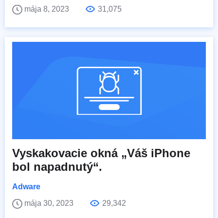
mája 8, 2023
31,075
Vyskakovacie okná „Váš iPhone
bol napadnutý“.
Adware
mája 30, 2023
29,342