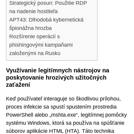
Strategický posun: Použitie RDP
na riadenie hostiteľa
APT43: Dlhodobá kybernetická
špionážna hrozba
Rozšírenie operácií s
phishingovými kampaňami
založenými na Rusku
Využívanie legitímnych nástrojov na
poskytovanie hrozivých užitočných
zaťažení
Keď používateľ interaguje so škodlivou prílohou,
proces infekcie sa spustí spustením prostredia
PowerShell alebo „mshta.exe“, legitímnej pomôcky
systému Windows, ktorá sa používa na spúšťanie
súborov aplikácie HTML (HTA). Táto technika