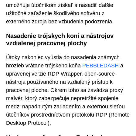
umožňuje útočníkom získať a nasadiť ďalšie
užitočné zaťaženie škodlivého softvéru z
externého zdroja bez vzbudenia podozrenia.
Nasadenie trójskych koní a nástrojov
vzdialenej pracovnej plochy
Útoky nakoniec vyústia do nasadenia známych
hrozieb vrátane trójskeho koňa
PEBBLEDASH
a
upravenej verzie RDP Wrapper, open-source
nástroja používaného na vzdialený prístup k
pracovnej ploche. Okrem toho sa zavádza proxy
malvér, ktorý zabezpečuje nepretržité spojenie
medzi napadnutým zariadením a externou sieťou
útočníkov prostredníctvom protokolu RDP (Remote
Desktop Protocol).