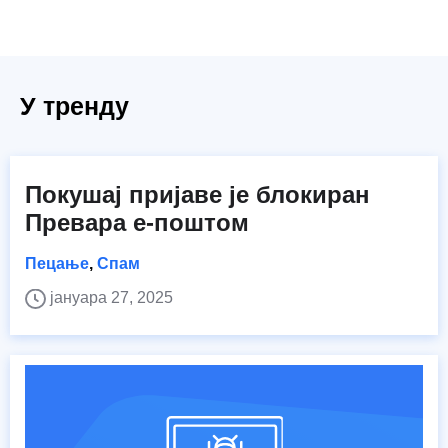
У тренду
Покушај пријаве је блокиран
Превара е-поштом
Пецање
,
Спам
јануара 27, 2025