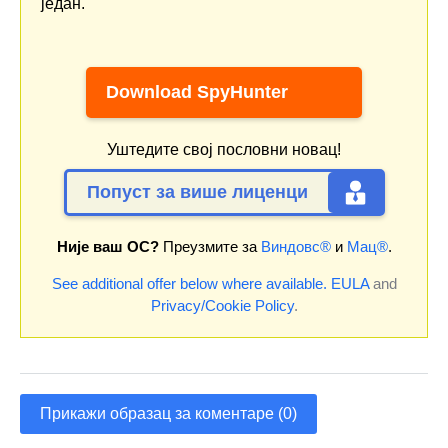
један.
Download SpyHunter
Уштедите свој пословни новац!
Попуст за више лиценци
Није ваш ОС?
Преузмите за
Виндовс®
и
Мац®
.
See additional offer below where available.
EULA
and
Privacy/Cookie Policy
.
Прикажи образац за коментаре (0)