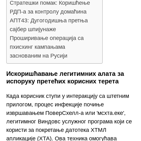
Стратешки помак: Коришћење
РДП-а за контролу домаћина
АПТ43: Дугогодишња претња
сајбер шпијунаже
Проширивање операција са
пхисхинг кампањама
заснованим на Русији
Искоришћавање легитимних алата за
испоруку претећих корисних терета
Када корисник ступи у интеракцију са штетним
прилогом, процес инфекције почиње
извршавањем ПоверСхелл-а или 'мсхта.еке',
легитимног Виндовс услужног програма који се
користи за покретање датотека ХТМЛ
апликације (ХТА). Ова техника омогућава