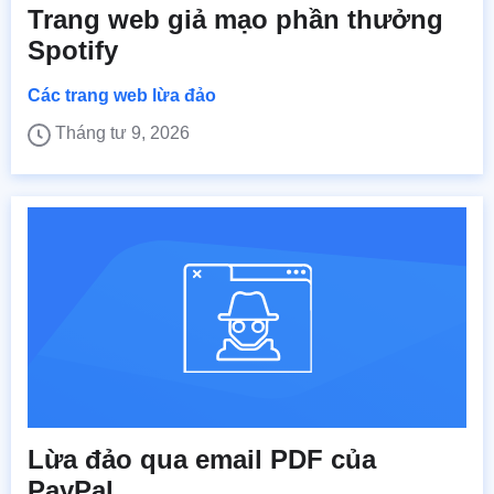
Trang web giả mạo phần thưởng
Spotify
Các trang web lừa đảo
Tháng tư 9, 2026
Lừa đảo qua email PDF của
PayPal