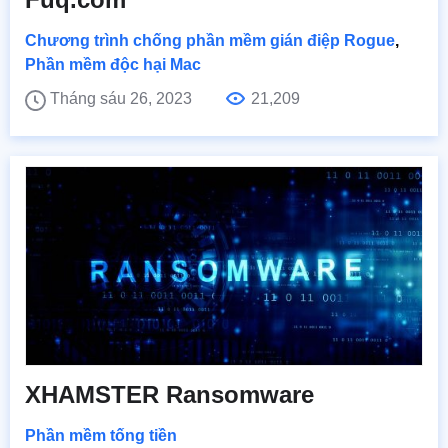
Chương trình chống phần mềm gián điệp Rogue
,
Phần mềm độc hại Mac
Tháng sáu 26, 2023
21,209
XHAMSTER Ransomware
Phần mềm tống tiền