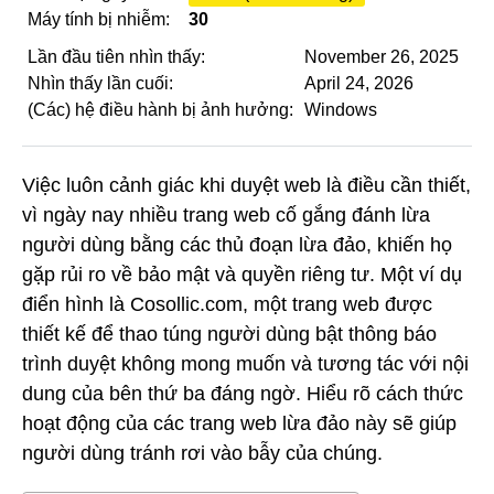
Máy tính bị nhiễm:
30
Lần đầu tiên nhìn thấy:
November 26, 2025
Nhìn thấy lần cuối:
April 24, 2026
(Các) hệ điều hành bị ảnh hưởng:
Windows
Việc luôn cảnh giác khi duyệt web là điều cần thiết,
vì ngày nay nhiều trang web cố gắng đánh lừa
người dùng bằng các thủ đoạn lừa đảo, khiến họ
gặp rủi ro về bảo mật và quyền riêng tư. Một ví dụ
điển hình là Cosollic.com, một trang web được
thiết kế để thao túng người dùng bật thông báo
trình duyệt không mong muốn và tương tác với nội
dung của bên thứ ba đáng ngờ. Hiểu rõ cách thức
hoạt động của các trang web lừa đảo này sẽ giúp
người dùng tránh rơi vào bẫy của chúng.