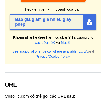
Tiết kiệm tiền kinh doanh của bạn!
Báo giá giảm giá nhiều giấy
phép
Không phải hệ điều hành của bạn?
Tải xuống cho
các cửa sổ®
và
Mac®
.
See additional offer below where available.
EULA
and
Privacy/Cookie Policy
.
URL
Cosollic.com có thể gọi các URL sau: