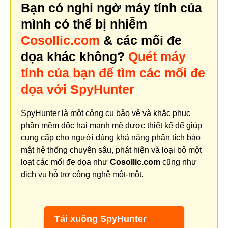
Bạn có nghi ngờ máy tính của
mình có thể bị nhiễm
Cosollic.com
& các mối đe
dọa khác không?
Quét máy
tính của bạn để tìm các mối đe
dọa với SpyHunter
SpyHunter là một công cụ bảo vệ và khắc phục
phần mềm độc hại mạnh mẽ được thiết kế để giúp
cung cấp cho người dùng khả năng phân tích bảo
mật hệ thống chuyên sâu, phát hiện và loại bỏ một
loạt các mối đe dọa như
Cosollic.com
cũng như
dịch vụ hỗ trợ công nghệ một-một.
Tải xuống SpyHunter