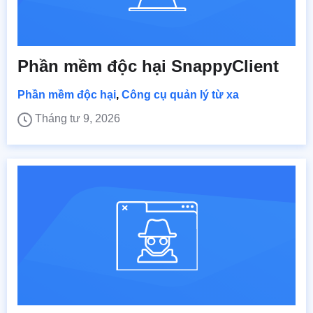
Phần mềm độc hại SnappyClient
Phần mềm độc hại
,
Công cụ quản lý từ xa
Tháng tư 9, 2026