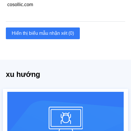
cosollic.com
Hiển thị biểu mẫu nhận xét (0)
xu hướng