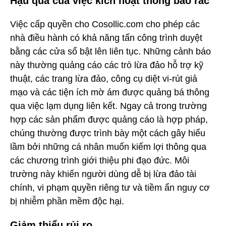
Hậu quả của việc kích hoạt thông báo rác
Việc cấp quyền cho Cosollic.com cho phép các
nhà điều hành có khả năng tấn công trình duyệt
bằng các cửa sổ bật lên liên tục. Những cảnh báo
này thường quảng cáo các trò lừa đảo hỗ trợ kỹ
thuật, các trang lừa đảo, công cụ diệt vi-rút giả
mạo và các tiện ích mờ ám được quảng bá thông
qua việc lạm dụng liên kết. Ngay cả trong trường
hợp các sản phẩm được quảng cáo là hợp pháp,
chúng thường được trình bày một cách gây hiểu
lầm bởi những cá nhân muốn kiếm lợi thông qua
các chương trình giới thiệu phi đạo đức. Môi
trường này khiến người dùng dễ bị lừa đảo tài
chính, vi phạm quyền riêng tư và tiềm ẩn nguy cơ
bị nhiễm phần mềm độc hại.
Giảm thiểu rủi ro