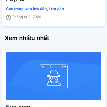
Các trang web lừa đảo
,
Lừa đảo
Tháng tư 9, 2026
Xem nhiều nhất
Fuq.com