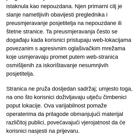
istaknula kao nepouzdana. Njen primarni cilj je
slanje nametljivih obavijesti preglednika i
preusmjeravanje posjetitelja na nepouzdane ili
štetne stranice. Ta preusmjeravanja često se
događaju kada korisnici pristupaju web-lokacijama
povezanim s agresivnim oglašivačkim mrežama
koje usmjeravaju promet putem web-stranica
osmišljenih za iskorištavanje nesumnjivih
posjetitelja.
Stranica ne pruža dosljedan sadržaj; umjesto toga,
na ono što korisnici doživljavaju utječu čimbenici
poput lokacije. Ova varijabilnost pomaže
operaterima da prilagode obmanjujući materijal
različitoj publici, povećavajući vjerojatnost da će
korisnici nasjesti na prijevaru.