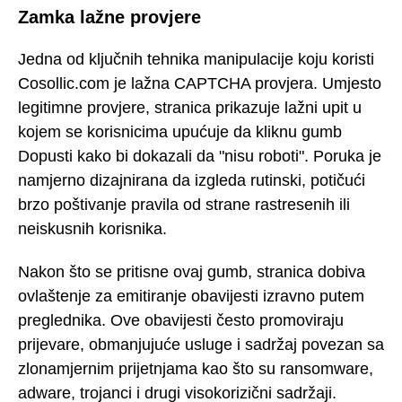
Zamka lažne provjere
Jedna od ključnih tehnika manipulacije koju koristi
Cosollic.com je lažna CAPTCHA provjera. Umjesto
legitimne provjere, stranica prikazuje lažni upit u
kojem se korisnicima upućuje da kliknu gumb
Dopusti kako bi dokazali da "nisu roboti". Poruka je
namjerno dizajnirana da izgleda rutinski, potičući
brzo poštivanje pravila od strane rastresenih ili
neiskusnih korisnika.
Nakon što se pritisne ovaj gumb, stranica dobiva
ovlaštenje za emitiranje obavijesti izravno putem
preglednika. Ove obavijesti često promoviraju
prijevare, obmanjujuće usluge i sadržaj povezan sa
zlonamjernim prijetnjama kao što su ransomware,
adware, trojanci i drugi visokorizični sadržaji.