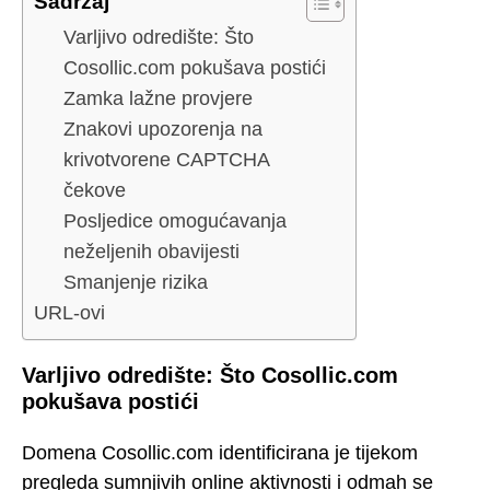
Sadržaj
Varljivo odredište: Što
Cosollic.com pokušava postići
Zamka lažne provjere
Znakovi upozorenja na
krivotvorene CAPTCHA
čekove
Posljedice omogućavanja
neželjenih obavijesti
Smanjenje rizika
URL-ovi
Varljivo odredište: Što Cosollic.com
pokušava postići
Domena Cosollic.com identificirana je tijekom
pregleda sumnjivih online aktivnosti i odmah se