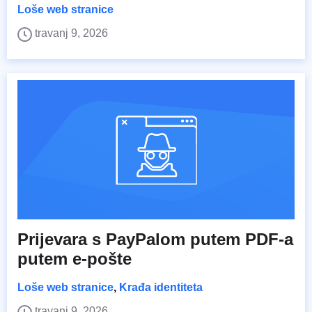
Loše web stranice
travanj 9, 2026
Prijevara s PayPalom putem PDF-a
putem e-pošte
Loše web stranice
,
Krađa identiteta
travanj 9, 2026