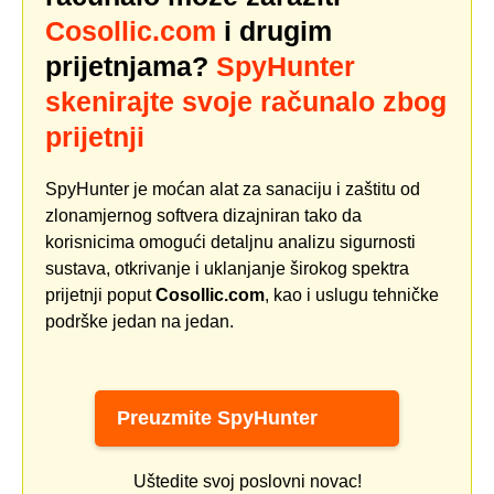
Cosollic.com
i drugim
prijetnjama?
SpyHunter
skenirajte svoje računalo zbog
prijetnji
SpyHunter je moćan alat za sanaciju i zaštitu od
zlonamjernog softvera dizajniran tako da
korisnicima omogući detaljnu analizu sigurnosti
sustava, otkrivanje i uklanjanje širokog spektra
prijetnji poput
Cosollic.com
, kao i uslugu tehničke
podrške jedan na jedan.
Preuzmite SpyHunter
Uštedite svoj poslovni novac!