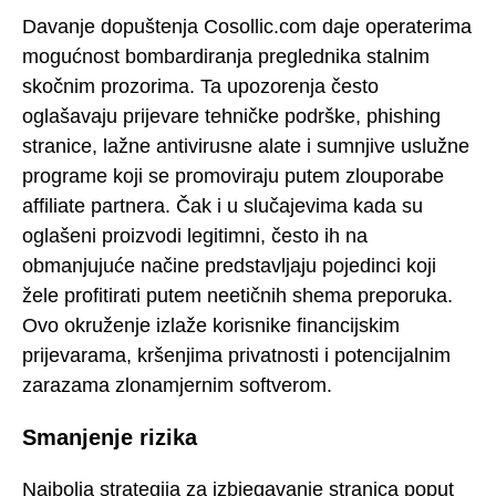
Davanje dopuštenja Cosollic.com daje operaterima
mogućnost bombardiranja preglednika stalnim
skočnim prozorima. Ta upozorenja često
oglašavaju prijevare tehničke podrške, phishing
stranice, lažne antivirusne alate i sumnjive uslužne
programe koji se promoviraju putem zlouporabe
affiliate partnera. Čak i u slučajevima kada su
oglašeni proizvodi legitimni, često ih na
obmanjujuće načine predstavljaju pojedinci koji
žele profitirati putem neetičnih shema preporuka.
Ovo okruženje izlaže korisnike financijskim
prijevarama, kršenjima privatnosti i potencijalnim
zarazama zlonamjernim softverom.
Smanjenje rizika
Najbolja strategija za izbjegavanje stranica poput