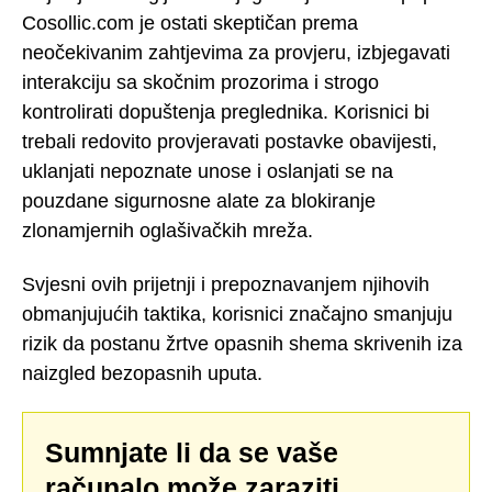
Cosollic.com je ostati skeptičan prema
neočekivanim zahtjevima za provjeru, izbjegavati
interakciju sa skočnim prozorima i strogo
kontrolirati dopuštenja preglednika. Korisnici bi
trebali redovito provjeravati postavke obavijesti,
uklanjati nepoznate unose i oslanjati se na
pouzdane sigurnosne alate za blokiranje
zlonamjernih oglašivačkih mreža.
Svjesni ovih prijetnji i prepoznavanjem njihovih
obmanjujućih taktika, korisnici značajno smanjuju
rizik da postanu žrtve opasnih shema skrivenih iza
naizgled bezopasnih uputa.
Sumnjate li da se vaše
računalo može zaraziti