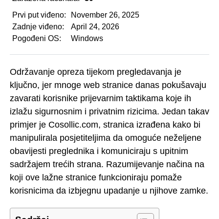
Prvi put viđeno:
November 26, 2025
Zadnje viđeno:
April 24, 2026
Pogođeni OS:
Windows
Održavanje opreza tijekom pregledavanja je
ključno, jer mnoge web stranice danas pokušavaju
zavarati korisnike prijevarnim taktikama koje ih
izlažu sigurnosnim i privatnim rizicima. Jedan takav
primjer je Cosollic.com, stranica izrađena kako bi
manipulirala posjetiteljima da omoguće neželjene
obavijesti preglednika i komuniciraju s upitnim
sadržajem trećih strana. Razumijevanje načina na
koji ove lažne stranice funkcioniraju pomaže
korisnicima da izbjegnu upadanje u njihove zamke.