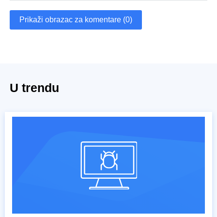
Prikaži obrazac za komentare (0)
U trendu