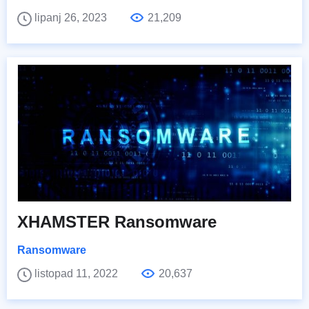
lipanj 26, 2023
21,209
XHAMSTER Ransomware
Ransomware
listopad 11, 2022
20,637