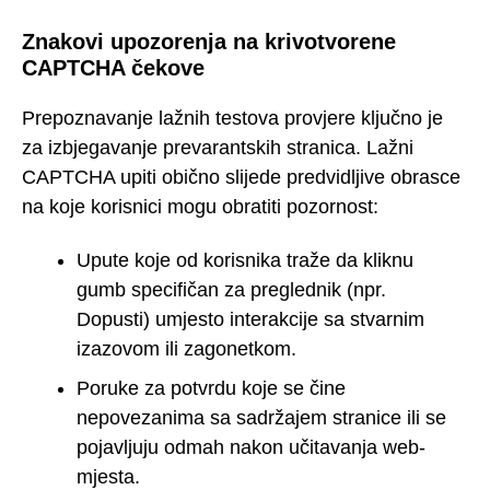
Znakovi upozorenja na krivotvorene
CAPTCHA čekove
Prepoznavanje lažnih testova provjere ključno je
za izbjegavanje prevarantskih stranica. Lažni
CAPTCHA upiti obično slijede predvidljive obrasce
na koje korisnici mogu obratiti pozornost:
Upute koje od korisnika traže da kliknu
gumb specifičan za preglednik (npr.
Dopusti) umjesto interakcije sa stvarnim
izazovom ili zagonetkom.
Poruke za potvrdu koje se čine
nepovezanima sa sadržajem stranice ili se
pojavljuju odmah nakon učitavanja web-
mjesta.