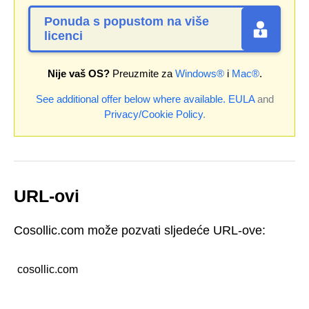
Ponuda s popustom na više
licenci
Nije vaš OS?
Preuzmite za
Windows®
i
Mac®
.
See additional offer below where available.
EULA
and
Privacy/Cookie Policy
.
URL-ovi
Cosollic.com može pozvati sljedeće URL-ove:
cosollic.com