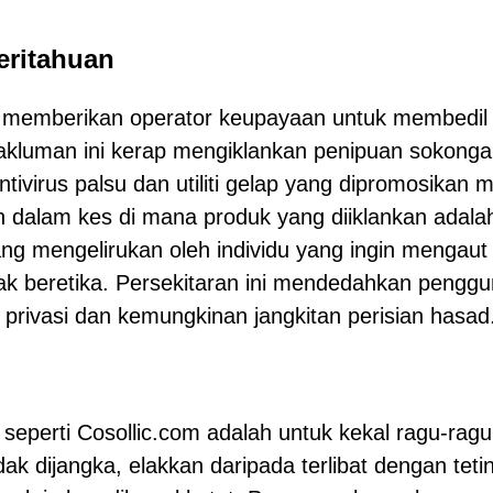
ritahuan
 memberikan operator keupayaan untuk membedil
Makluman ini kerap mengiklankan penipuan sokong
tivirus palsu dan utiliti gelap yang dipromosikan m
 dalam kes di mana produk yang diiklankan adala
ng mengelirukan oleh individu yang ingin mengaut
dak beretika. Persekitaran ini mendedahkan pengg
rivasi dan kemungkinan jangkitan perisian hasad
 seperti Cosollic.com adalah untuk kekal ragu-ragu
k dijangka, elakkan daripada terlibat dengan teti