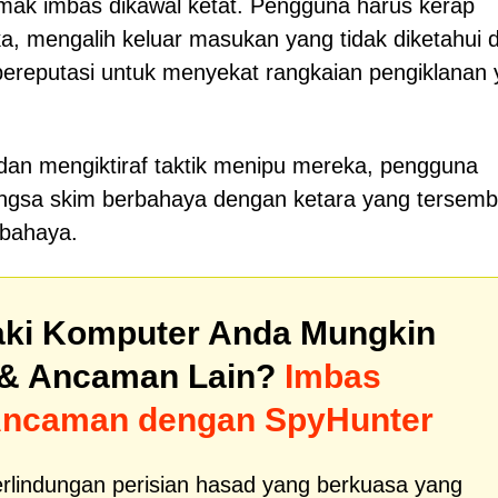
ak imbas dikawal ketat. Pengguna harus kerap
 mengalih keluar masukan yang tidak diketahui 
bereputasi untuk menyekat rangkaian pengiklanan
dan mengiktiraf taktik menipu mereka, pengguna
ngsa skim berbahaya dengan ketara yang tersemb
rbahaya.
ki Komputer Anda Mungkin
& Ancaman Lain?
Imbas
Ancaman dengan SpyHunter
erlindungan perisian hasad yang berkuasa yang