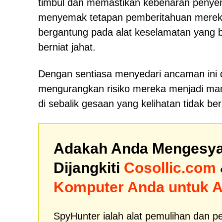
timbul dan memastikan kebenaran penyem
menyemak tetapan pemberitahuan mereka,
bergantung pada alat keselamatan yang 
berniat jahat.
Dengan sentiasa menyedari ancaman ini 
mengurangkan risiko mereka menjadi ma
di sebalik gesaan yang kelihatan tidak be
Adakah Anda Mengesya
Dijangkiti
Cosollic.com
Komputer Anda untuk 
SpyHunter ialah alat pemulihan dan p