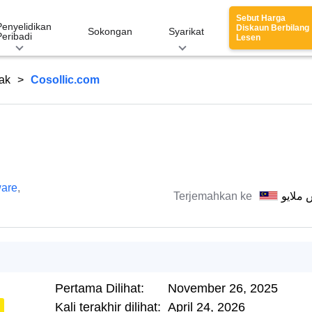
Sebut Harga
Penyelidikan
Diskaun Berbilang
Sokongan
Syarikat
Peribadi
Lesen
ak
Cosollic.com
are
,
Terjemahkan ke
 ملايو
Pertama Dilihat:
November 26, 2025
Kali terakhir dilihat:
April 24, 2026