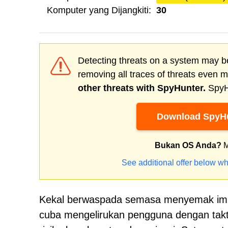
Komputer yang Dijangkiti:
30
Detecting threats on a system may be
removing all traces of threats even 
other threats with SpyHunter.
SpyHu
Download SpyHu
Bukan OS Anda?
M
See additional offer below wh
Kekal berwaspada semasa menyemak imbas
cuba mengelirukan pengguna dengan ta