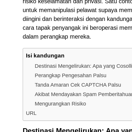
risiko keselamatan dan privasi. Satu con
untuk memanipulasi pelawat supaya mem
diingini dan berinteraksi dengan kandun
cara tapak penyangak ini beroperasi me
dalam perangkap mereka.
Isi kandungan
Destinasi Mengelirukan: Apa yang Cosol
Perangkap Pengesahan Palsu
Tanda Amaran Cek CAPTCHA Palsu
Akibat Mendayakan Spam Pemberitahua
Mengurangkan Risiko
URL
Destinasi Mengelirukan: Apa ya