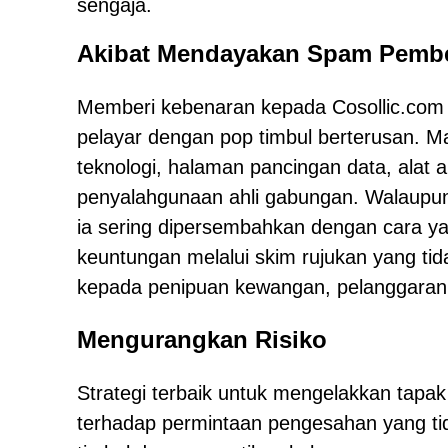
sengaja.
Akibat Mendayakan Spam Pembe
Memberi kebenaran kepada Cosollic.com
pelayar dengan pop timbul berterusan. 
teknologi, halaman pancingan data, alat an
penyalahgunaan ahli gabungan. Walaupun
ia sering dipersembahkan dengan cara ya
keuntungan melalui skim rujukan yang ti
kepada penipuan kewangan, pelanggaran p
Mengurangkan Risiko
Strategi terbaik untuk mengelakkan tapak
terhadap permintaan pengesahan yang tida