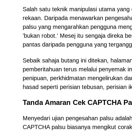
Salah satu teknik manipulasi utama yan
rekaan. Daripada menawarkan pengesah
palsu yang mengarahkan pengguna meng
'bukan robot.' Mesej itu sengaja direka 
pantas daripada pengguna yang tergangg
Sebaik sahaja butang ini ditekan, halam
pemberitahuan terus melalui penyemak i
penipuan, perkhidmatan mengelirukan da
hasad seperti perisian tebusan, perisian ik
Tanda Amaran Cek CAPTCHA Pa
Menyedari ujian pengesahan palsu adala
CAPTCHA palsu biasanya mengikut corak 