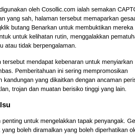
g digunakan oleh Cosollic.com ialah semakan CAP
an yang sah, halaman tersebut memaparkan gesa
klik butang Benarkan untuk membuktikan mereka
bentuk untuk kelihatan rutin, menggalakkan pematu
u atau tidak berpengalaman.
an tersebut mendapat kebenaran untuk menyiarkan
mbas. Pemberitahuan ini sering mempromosikan
n kandungan yang dikaitkan dengan ancaman peri
lan, trojan dan muatan berisiko tinggi yang lain.
lsu
h penting untuk mengelakkan tapak penyangak. G
yang boleh diramalkan yang boleh diperhatikan ol