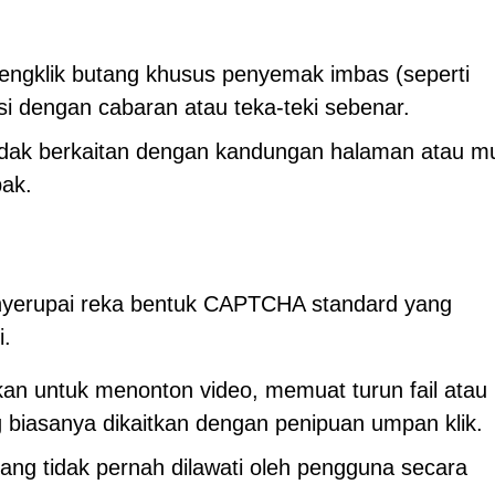
gklik butang khusus penyemak imbas (seperti
i dengan cabaran atau teka-teki sebenar.
idak berkaitan dengan kandungan halaman atau m
ak.
enyerupai reka bentuk CAPTCHA standard yang
i.
n untuk menonton video, memuat turun fail atau
biasanya dikaitkan dengan penipuan umpan klik.
ang tidak pernah dilawati oleh pengguna secara