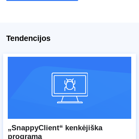
Tendencijos
„SnappyClient“ kenkėjiška
programa