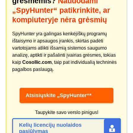
grėsmėmis?
Naudodami
„SpyHunter“ patikrinkite, ar
kompiuteryje nėra grėsmių
SpyHunter yra galingas kenkėjiškų programų
ištaisymo ir apsaugos įrankis, skirtas padėti
vartotojams atlikti išsamią sistemos saugumo
analizę, aptikti ir pašalinti įvairias grėsmes, tokias
kaip
Cosollic.com
, taip pat individualią techninės
pagalbos paslaugą.
Atsisiųskite „SpyHunter“*
Taupykite savo verslo pinigus!
Kelių licencijų nuolaidos
pasiūlymas