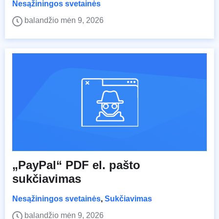
Nesąžiningos svetainės
balandžio mėn 9, 2026
„PayPal“ PDF el. pašto
sukčiavimas
Nesąžiningos svetainės
,
Sukčiavimas
balandžio mėn 9, 2026