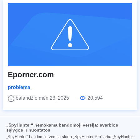
Eporner.com
problema
balandžio mėn 23, 2025
20,594
„SpyHunter“ nemokama bandomoji versija: svarbios
sąlygos ir nuostatos
„SpyHunter“ bandomoji versija skirta „SpyHunter Pro“ arba „SpyHunter