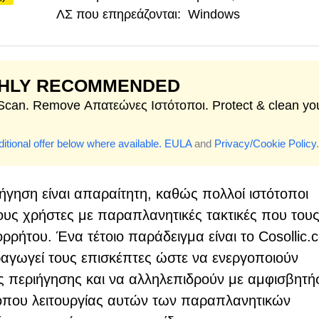
ΛΣ που επηρεάζονται:
Windows
GHLY RECOMMENDED
 Scan. Remove Απατεώνες Ιστότοποι. Protect & clean yo
itional offer below where available.
EULA
and
Privacy/Cookie Policy
.
γηση είναι απαραίτητη, καθώς πολλοί ιστότοποι
υς χρήστες με παραπλανητικές τακτικές που του
ρρήτου. Ένα τέτοιο παράδειγμα είναι το Cosollic.
ειραγωγεί τους επισκέπτες ώστε να ενεργοποιούν
ς περιήγησης και να αλληλεπιδρούν με αμφισβητή
ρόπου λειτουργίας αυτών των παραπλανητικών