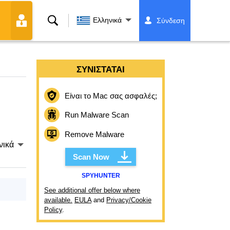
Αναζήτηση
Ελληνικά
Σύνδεση
ΣΥΝΙΣΤΆΤΑΙ
Είναι το Mac σας ασφαλές;
Run Malware Scan
Remove Malware
νικά
Scan Now
SPYHUNTER
See additional offer below where
available.
EULA
and
Privacy/Cookie
Policy
.