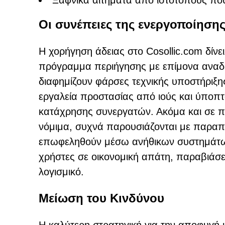
Ξαφνικά αιτήματα από ιστότοπους που
Οι συνέπειες της ενεργοποίηση
Η χορήγηση άδειας στο Cosollic.com δίνε
πρόγραμμα περιήγησης με επίμονα αναδυ
διαφημίζουν φάρσες τεχνικής υποστήριξης
εργαλεία προστασίας από ιούς και ύπο
κατάχρησης συνεργατών. Ακόμα και σε πε
νόμιμα, συχνά παρουσιάζονται με παραπ
επωφεληθούν μέσω ανήθικων συστημάτων
χρήστες σε οικονομική απάτη, παραβιάσ
λογισμικό.
Μείωση του Κινδύνου