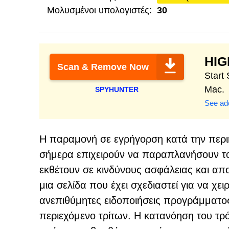
Μολυσμένοι υπολογιστές:
30
HI
Scan & Remove Now
Start
Mac.
SPYHUNTER
See add
Η παραμονή σε εγρήγορση κατά την περιή
σήμερα επιχειρούν να παραπλανήσουν το
εκθέτουν σε κινδύνους ασφάλειας και απο
μια σελίδα που έχει σχεδιαστεί για να χ
ανεπιθύμητες ειδοποιήσεις προγράμματο
περιεχόμενο τρίτων. Η κατανόηση του τ