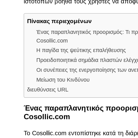
ιστότοπων βοηθά τους χρήστες να αποφύ
Πίνακας περιεχομένων
Ένας παραπλανητικός προορισμός: Τι προ
Cosollic.com
Η παγίδα της ψεύτικης επαλήθευσης
Προειδοποιητικά σημάδια πλαστών ελέ
Οι συνέπειες της ενεργοποίησης των αν
Μείωση του Κινδύνου
διευθύνσεις URL
Ένας παραπλανητικός προορισμό
Cosollic.com
Το Cosollic.com εντοπίστηκε κατά τη διά