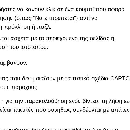
ήστες να κάνουν κλικ σε ένα κουμπί που αφορά
σης (όπως "Να επιτρέπεται") αντί να
ή πρόκληση ή παζλ.
αι άσχετα με το περιεχόμενο της σελίδας ή
ωση του ιστότοπου.
λαμβάνουν:
ιας που δεν μοιάζουν με τα τυπικά σχέδια CAPT
τους παρόχους.
υση για την παρακολούθηση ενός βίντεο, τη λήψη ε
είναι τακτικές που συνήθως συνδέονται με απάτες