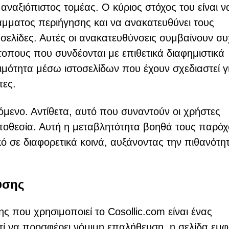
ναξιόπιστος τομέας. Ο κύριος στόχος του είναι ν
άμματος περιήγησης και να ανακατευθύνει τους
 σελίδες. Αυτές οι ανακατευθύνσεις συμβαίνουν σ
τοπους που συνδέονται με επιθετικά διαφημιστικά
ψιμότητα μέσω ιστοσελίδων που έχουν σχεδιαστεί γ
τες.
όμενο. Αντίθετα, αυτό που συναντούν οι χρήστες
οθεσία. Αυτή η μεταβλητότητα βοηθά τους παρό
 σε διαφορετικά κοινά, αυξάνοντας την πιθανότητ
υσης
ς που χρησιμοποιεί το Cosollic.com είναι ένας
 να προσφέρει νόμιμη επαλήθευση, η σελίδα εμφα