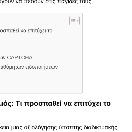
γουν να πέσουν στις παγίδες τους.
σπαθεί να επιτύχει το
γχων CAPTCHA
επιθύμητων ειδοποιήσεων
ς: Τι προσπαθεί να επιτύχει το
ρκεια μιας αξιολόγησης ύποπτης διαδικτυακής