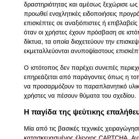
δραστηριότητας και αμέσως ξεχώρισε ως α
προωθεί ενοχλητικές ειδοποιήσεις προγρ
επισκέπτες σε αναξιόπιστες ή επιβλαβείς
όταν οι χρήστες έχουν πρόσβαση σε ιστό
δίκτυα, τα οποία διοχετεύουν την επισκε
εκμεταλλεύονται ανυποψίαστους επισκέπ
Ο ιστότοπος δεν παρέχει συνεπές περιεχ
επηρεάζεται από παράγοντες όπως η τοπ
να προσαρμόζουν το παραπλανητικό υλικό
χρήστες να πέσουν θύματα του σχεδίου.
Η παγίδα της ψεύτικης επαλήθε
Μία από τις βασικές τεχνικές χειραγώγηση
κατασκευασμένος έλεγχος CAPTCHA. Αντί