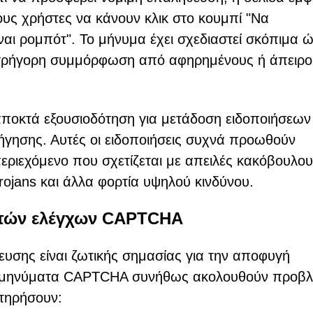
ους χρήστες να κάνουν κλικ στο κουμπί "Να
είναι ρομπότ". Το μήνυμα έχει σχεδιαστεί σκόπιμα 
ν γρήγορη συμμόρφωση από αφηρημένους ή άπειρ
 αποκτά εξουσιοδότηση για μετάδοση ειδοποιήσεων
γησης. Αυτές οι ειδοποιήσεις συχνά προωθούν
εριεχόμενο που σχετίζεται με απειλές κακόβουλου
rojans και άλλα φορτία υψηλού κινδύνου.
στών ελέγχων CAPTCHA
υσης είναι ζωτικής σημασίας για την αποφυγή
α μηνύματα CAPTCHA συνήθως ακολουθούν προβλ
τηρήσουν: