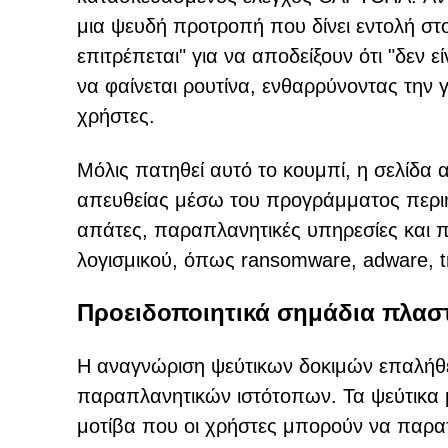
μια ψευδή προτροπή που δίνει εντολή στ
επιτρέπεται" για να αποδείξουν ότι "δεν 
να φαίνεται ρουτίνα, ενθαρρύνοντας τη
χρήστες.
Μόλις πατηθεί αυτό το κουμπί, η σελίδα
απευθείας μέσω του προγράμματος περιή
απάτες, παραπλανητικές υπηρεσίες και π
λογισμικού, όπως ransomware, adware, t
Προειδοποιητικά σημάδια πλα
Η αναγνώριση ψεύτικων δοκιμών επαλήθε
παραπλανητικών ιστότοπων. Τα ψεύτικ
μοτίβα που οι χρήστες μπορούν να παρα