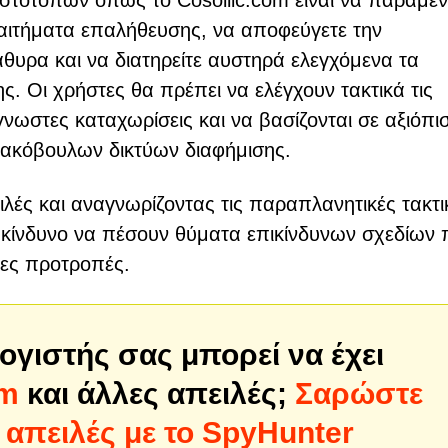
ιστότοπων όπως το Cosollic.com είναι να παραμέν
 αιτήματα επαλήθευσης, να αποφεύγετε την
υρα και να διατηρείτε αυστηρά ελεγχόμενα τα
. Οι χρήστες θα πρέπει να ελέγχουν τακτικά τις
νωστες καταχωρίσεις και να βασίζονται σε αξιόπι
κακόβουλων δικτύων διαφήμισης.
ιλές και αναγνωρίζοντας τις παραπλανητικές τακτι
ν κίνδυνο να πέσουν θύματα επικίνδυνων σχεδίων
νες προτροπές.
ογιστής σας μπορεί να έχει
om
και άλλες απειλές;
Σαρώστε
 απειλές με το SpyHunter