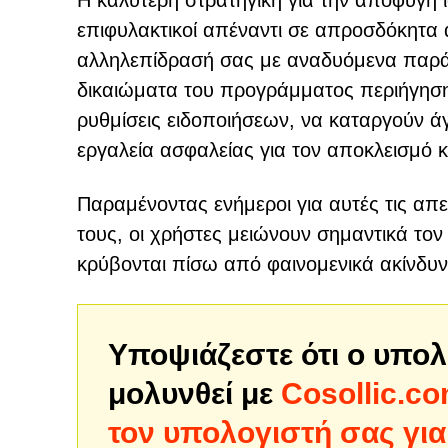
Η καλύτερη στρατηγική για την αποφυγή 
επιφυλακτικοί απέναντι σε απροσδόκητα
αλληλεπίδρασή σας με αναδυόμενα παράθ
δικαιώματα του προγράμματος περιήγησης
ρυθμίσεις ειδοποιήσεων, να καταργούν άγ
εργαλεία ασφαλείας για τον αποκλεισμό 
Παραμένοντας ενήμεροι για αυτές τις απε
τους, οι χρήστες μειώνουν σημαντικά το
κρύβονται πίσω από φαινομενικά ακίνδυ
Υποψιάζεστε ότι ο υπολ
μολυνθεί με
Cosollic.c
τον υπολογιστή σας για