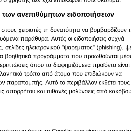
 ο χρήστης δεν έχει επισκεφθεί ποτέ σκόπιμα.
ς των ανεπιθύμητων ειδοποιήσεων
ι στους χειριστές τη δυνατότητα να βομβαρδίζουν 
όμενα παράθυρα. Αυτές οι ειδοποιήσεις συχνά
, σελίδες ηλεκτρονικού "ψαρέματος" (phishing), ψ
πτα βοηθητικά προγράμματα που προωθούνται μέ
ριπτώσεις όπου τα διαφημιζόμενα προϊόντα είναι
λανητικό τρόπο από άτομα που επιδιώκουν να
 παραπομπής. Αυτό το περιβάλλον εκθέτει τους
εις απορρήτου και πιθανές μολύνσεις από κακόβο