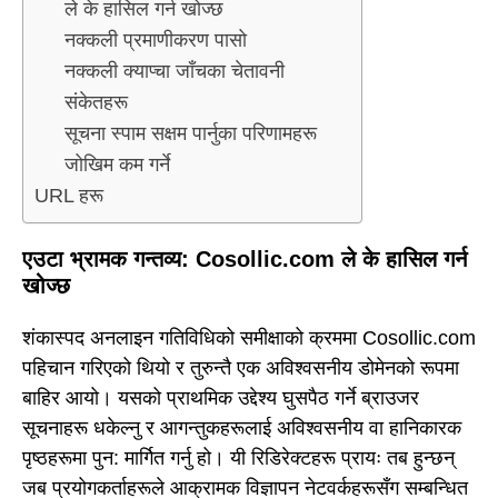
ले के हासिल गर्न खोज्छ
नक्कली प्रमाणीकरण पासो
नक्कली क्याप्चा जाँचका चेतावनी
संकेतहरू
सूचना स्पाम सक्षम पार्नुका परिणामहरू
जोखिम कम गर्ने
URL हरू
एउटा भ्रामक गन्तव्य: Cosollic.com ले के हासिल गर्न
खोज्छ
शंकास्पद अनलाइन गतिविधिको समीक्षाको क्रममा Cosollic.com
पहिचान गरिएको थियो र तुरुन्तै एक अविश्वसनीय डोमेनको रूपमा
बाहिर आयो। यसको प्राथमिक उद्देश्य घुसपैठ गर्ने ब्राउजर
सूचनाहरू धकेल्नु र आगन्तुकहरूलाई अविश्वसनीय वा हानिकारक
पृष्ठहरूमा पुन: मार्गित गर्नु हो। यी रिडिरेक्टहरू प्रायः तब हुन्छन्
जब प्रयोगकर्ताहरूले आक्रामक विज्ञापन नेटवर्कहरूसँग सम्बन्धित