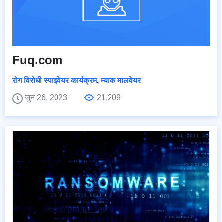
Fuq.com
रोग विरोधी स्पाइवेयर कार्यक्रम
,
म्याक मालवेयर
जुन 26, 2023
21,209