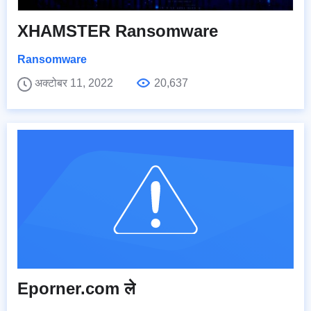
XHAMSTER Ransomware
Ransomware
अक्टोबर 11, 2022
20,637
Eporner.com ले