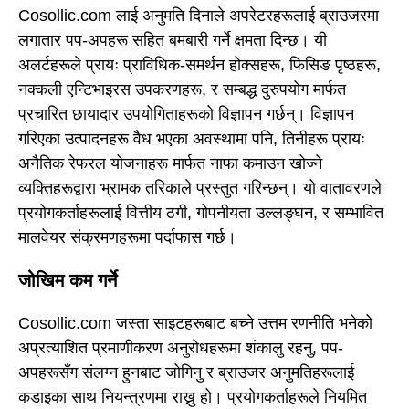
Cosollic.com लाई अनुमति दिनाले अपरेटरहरूलाई ब्राउजरमा
लगातार पप-अपहरू सहित बमबारी गर्ने क्षमता दिन्छ। यी
अलर्टहरूले प्रायः प्राविधिक-समर्थन होक्सहरू, फिसिङ पृष्ठहरू,
नक्कली एन्टिभाइरस उपकरणहरू, र सम्बद्ध दुरुपयोग मार्फत
प्रचारित छायादार उपयोगिताहरूको विज्ञापन गर्छन्। विज्ञापन
गरिएका उत्पादनहरू वैध भएका अवस्थामा पनि, तिनीहरू प्रायः
अनैतिक रेफरल योजनाहरू मार्फत नाफा कमाउन खोज्ने
व्यक्तिहरूद्वारा भ्रामक तरिकाले प्रस्तुत गरिन्छन्। यो वातावरणले
प्रयोगकर्ताहरूलाई वित्तीय ठगी, गोपनीयता उल्लङ्घन, र सम्भावित
मालवेयर संक्रमणहरूमा पर्दाफास गर्छ।
जोखिम कम गर्ने
Cosollic.com जस्ता साइटहरूबाट बच्ने उत्तम रणनीति भनेको
अप्रत्याशित प्रमाणीकरण अनुरोधहरूमा शंकालु रहनु, पप-
अपहरूसँग संलग्न हुनबाट जोगिनु र ब्राउजर अनुमतिहरूलाई
कडाइका साथ नियन्त्रणमा राख्नु हो। प्रयोगकर्ताहरूले नियमित