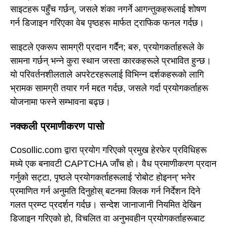
साइटहरू पहुँच गर्छन्, जसले शंका नगर्ने आगन्तुकहरूलाई शोषण
गर्न डिजाइन गरिएका वेब पृष्ठहरू मार्फत ट्राफिक फनल गर्दछ।
साइटले एकरूप सामग्री प्रदान गर्दैन; बरु, प्रयोगकर्ताहरूले के
सामना गर्छन् भन्ने कुरा स्थान जस्ता कारकहरूले प्रभावित हुन्छ।
यो परिवर्तनशीलताले अपरेटरहरूलाई विभिन्न दर्शकहरूको लागि
भ्रामक सामग्री तयार गर्न मद्दत गर्दछ, जसले गर्दा प्रयोगकर्ताहरू
योजनामा फस्ने सम्भावना बढ्छ।
नक्कली प्रमाणीकरण पासो
Cosollic.com द्वारा प्रयोग गरिएको प्रमुख हेरफेर प्रविधिहरू
मध्ये एक बनावटी CAPTCHA जाँच हो। वैध प्रमाणीकरण प्रदान
गर्नुको सट्टा, पृष्ठले प्रयोगकर्ताहरूलाई 'रोबोट होइनन्' भनेर
प्रमाणित गर्न अनुमति दिनुहोस् बटनमा क्लिक गर्न निर्देशन दिने
गलत प्रम्प्ट प्रदर्शन गर्दछ। सन्देश जानाजानी नियमित देखिन
डिजाइन गरिएको हो, विचलित वा अनुभवहीन प्रयोगकर्ताहरूबाट