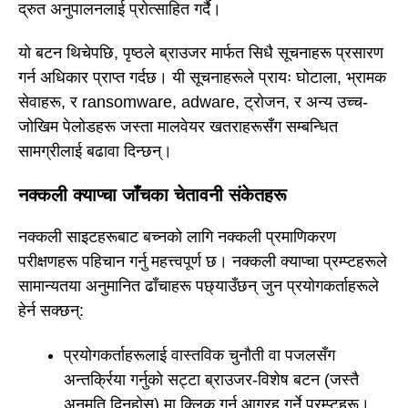
द्रुत अनुपालनलाई प्रोत्साहित गर्दै।
यो बटन थिचेपछि, पृष्ठले ब्राउजर मार्फत सिधै सूचनाहरू प्रसारण
गर्न अधिकार प्राप्त गर्दछ। यी सूचनाहरूले प्रायः घोटाला, भ्रामक
सेवाहरू, र ransomware, adware, ट्रोजन, र अन्य उच्च-
जोखिम पेलोडहरू जस्ता मालवेयर खतराहरूसँग सम्बन्धित
सामग्रीलाई बढावा दिन्छन्।
नक्कली क्याप्चा जाँचका चेतावनी संकेतहरू
नक्कली साइटहरूबाट बच्नको लागि नक्कली प्रमाणिकरण
परीक्षणहरू पहिचान गर्नु महत्त्वपूर्ण छ। नक्कली क्याप्चा प्रम्प्टहरूले
सामान्यतया अनुमानित ढाँचाहरू पछ्याउँछन् जुन प्रयोगकर्ताहरूले
हेर्न सक्छन्:
प्रयोगकर्ताहरूलाई वास्तविक चुनौती वा पजलसँग
अन्तर्क्रिया गर्नुको सट्टा ब्राउजर-विशेष बटन (जस्तै
अनुमति दिनुहोस्) मा क्लिक गर्न आग्रह गर्ने प्रम्प्टहरू।