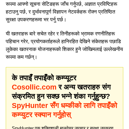
रूपमा आफ्नो सूचना सेटिङहरू जाँच गर्नुपर्छ, अज्ञात प्रविष्टिहरू
हटाउनु पर्छ, र दुर्भावनापूर्ण विज्ञापन नेटवर्कहरू रोक्न प्रतिष्ठित
सुरक्षा उपकरणहरूमा भर पर्नु पर्छ।
यी खतराहरू बारे सचेत रहेर र तिनीहरूको भ्रामक रणनीतिहरू
पहिचान गरेर, प्रयोगकर्ताहरूले हानिरहित देखिने संकेतहरू पछाडि
लुकेका खतरनाक योजनाहरूको शिकार हुने जोखिमलाई उल्लेखनीय
रूपमा कम गर्छन्।
के तपाइँ तपाइँको कम्प्यूटर
Cosollic.com
र अन्य खतराहरु संग
संक्रमित हुन सक्छ भन्ने शंका गर्नुहुन्छ?
SpyHunter सँग धम्कीको लागि तपाइँको
कम्प्युटर स्क्यान गर्नुहोस्
SpyHunter एक शक्तिशाली मालवेयर उपचार र सुरक्षा उपकरण