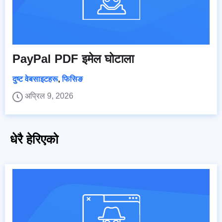
PayPal PDF इमेल घोटाला
दुष्ट वेबसाइटहरू
,
फिसिङ
अप्रिल 9, 2026
धेरै हेरिएको