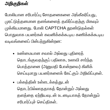
அறிகுறிகள்
போலியான சரிபார்ப்பு சோதனைகளை அங்கீகரிப்பது,
முரட்டுத்தனமான தளங்களைத் தவிர்ப்பதற்கு மிகவும்
முக்கியமானது. போலி CAPTCHA தூண்டுதல்கள்
பொதுவாக பயனர்கள் கவனிக்கக்கூடிய கணிக்கக்கூடிய
வடிவங்களைப் பின்பற்றுகின்றன:
உண்மையான சவால் அல்லது புதிரைத்
தொடங்குவதற்குப் பதிலாக, உலாவி சார்ந்த
பொத்தானை (அனுமதி போன்றவை) கிளிக்
செய்யுமாறு பயனர்களைக் கேட்கும் அறிவிப்புகள்.
பக்கத்தின் உள்ளடக்கத்துடன்
தொடர்பில்லாததாகத் தோன்றும் அல்லது
தளத்தை ஏற்றியவுடன் உடனடியாகத் தோன்றும்
சரிபார்ப்புச் செய்திகள்.