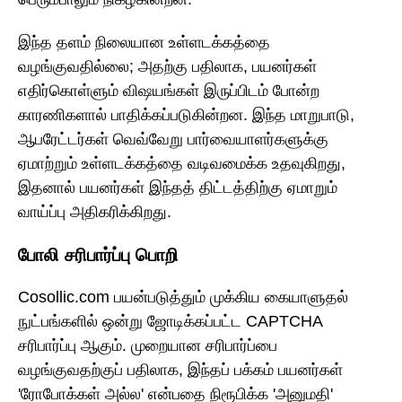
இந்த தளம் நிலையான உள்ளடக்கத்தை
வழங்குவதில்லை; அதற்கு பதிலாக, பயனர்கள்
எதிர்கொள்ளும் விஷயங்கள் இருப்பிடம் போன்ற
காரணிகளால் பாதிக்கப்படுகின்றன. இந்த மாறுபாடு,
ஆபரேட்டர்கள் வெவ்வேறு பார்வையாளர்களுக்கு
ஏமாற்றும் உள்ளடக்கத்தை வடிவமைக்க உதவுகிறது,
இதனால் பயனர்கள் இந்தத் திட்டத்திற்கு ஏமாறும்
வாய்ப்பு அதிகரிக்கிறது.
போலி சரிபார்ப்பு பொறி
Cosollic.com பயன்படுத்தும் முக்கிய கையாளுதல்
நுட்பங்களில் ஒன்று ஜோடிக்கப்பட்ட CAPTCHA
சரிபார்ப்பு ஆகும். முறையான சரிபார்ப்பை
வழங்குவதற்குப் பதிலாக, இந்தப் பக்கம் பயனர்கள்
'ரோபோக்கள் அல்ல' என்பதை நிரூபிக்க 'அனுமதி'