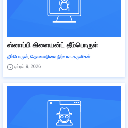
ஸ்னாப்பி கிளையன்ட் தீம்பொருள்
தீம்பொருள்
,
தொலைநிலை நிர்வாக கருவிகள்
ஏப்ரல் 9, 2026