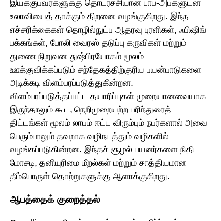
இயக்குபவர்களுக்கு தொடர்ச்சியான பாப்-அப்களுடன்
உலாவியைத் தாக்கும் திறனை வழங்குகிறது. இந்த
எச்சரிக்கைகள் தொழில்நுட்ப ஆதரவு புரளிகள், ஃபிஷிங்
பக்கங்கள், போலி வைரஸ் தடுப்பு கருவிகள் மற்றும்
துணை நிறுவன துஷ்பிரயோகம் மூலம்
ஊக்குவிக்கப்படும் சந்தேகத்திற்குரிய பயன்பாடுகளை
அடிக்கடி விளம்பரப்படுத்துகின்றன.
விளம்பரப்படுத்தப்பட்ட தயாரிப்புகள் முறையானவையாக
இருந்தாலும் கூட, நெறிமுறையற்ற பரிந்துரைத்
திட்டங்கள் மூலம் லாபம் ஈட்ட விரும்பும் நபர்களால் அவை
பெரும்பாலும் தவறாக வழிநடத்தும் வழிகளில்
வழங்கப்படுகின்றன. இந்தச் சூழல் பயனர்களை நிதி
மோசடி, தனியுரிமை மீறல்கள் மற்றும் சாத்தியமான
தீம்பொருள் தொற்றுகளுக்கு ஆளாக்குகிறது.
ஆபத்தைக் குறைத்தல்