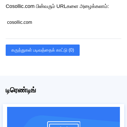
Cosollic.com பின்வரும் URLகளை அழைக்கலாம்:
cosollic.com
கருத்துகள் படிவத்தைக் காட்டு (0)
டிரெண்டிங்