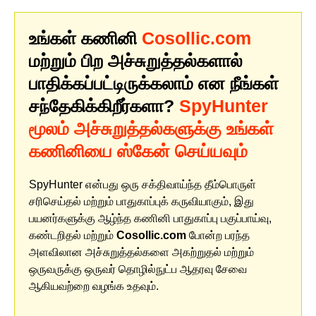
உங்கள் கணினி
Cosollic.com
மற்றும் பிற அச்சுறுத்தல்களால்
பாதிக்கப்பட்டிருக்கலாம் என நீங்கள்
சந்தேகிக்கிறீர்களா?
SpyHunter
மூலம் அச்சுறுத்தல்களுக்கு உங்கள்
கணினியை ஸ்கேன் செய்யவும்
SpyHunter என்பது ஒரு சக்திவாய்ந்த தீம்பொருள்
சரிசெய்தல் மற்றும் பாதுகாப்புக் கருவியாகும், இது
பயனர்களுக்கு ஆழ்ந்த கணினி பாதுகாப்பு பகுப்பாய்வு,
கண்டறிதல் மற்றும்
Cosollic.com
போன்ற பரந்த
அளவிலான அச்சுறுத்தல்களை அகற்றுதல் மற்றும்
ஒருவருக்கு ஒருவர் தொழில்நுட்ப ஆதரவு சேவை
ஆகியவற்றை வழங்க உதவும்.