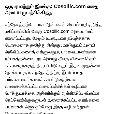
ஒரு ஏமாற்றும் இலக்கு: Cosollic.com எதை
அடைய முயற்சிக்கிறது
சந்தேகத்திற்கிடமான ஆன்லைன் செயல்பாடு குறித்த
மதிப்பாய்வின் போது Cosollic.com அடையாளம்
காணப்பட்டது, மேலும் உடனடியாக நம்பத்தகாத
டொமைனாக தனித்து நின்றது. ஊடுருவும் உலாவி
அறிவிப்புகளைத் தள்ளுவதும், பார்வையாளர்களை
நம்பகத்தன்மையற்ற அல்லது தீங்கு விளைவிக்கும்
பக்கங்களுக்குத் திருப்பிவிடுவதும் இதன் முதன்மை
நோக்கமாகும். சந்தேகத்திற்கு இடமில்லாத
பார்வையாளர்களைச் சுரண்டுவதற்காக
வடிவமைக்கப்பட்ட வலைப்பக்கங்கள் வழியாக
போக்குவரத்தை அதிகரிக்கும் ஆக்கிரமிப்பு விளம்பர
நெட்வொர்க்குகளுடன் இணைக்கப்பட்ட தளங்களை
பயனர்கள் அணுகும்போது இந்த வழிமாற்றுகள்
பெரும்பாலும் நிகழ்கின்றன.