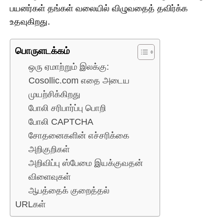
பயனர்கள் தங்கள் வலையில் விழுவதைத் தவிர்க்க
உதவுகிறது.
பொருளடக்கம்
ஒரு ஏமாற்றும் இலக்கு:
Cosollic.com எதை அடைய
முயற்சிக்கிறது
போலி சரிபார்ப்பு பொறி
போலி CAPTCHA
சோதனைகளின் எச்சரிக்கை
அறிகுறிகள்
அறிவிப்பு ஸ்பேமை இயக்குவதன்
விளைவுகள்
ஆபத்தைக் குறைத்தல்
URLகள்