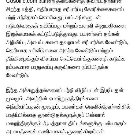
Cosollic.com போன்ற தளங்களைத் தவிர்ப்பதற்கான
சிறந்த உத்தி, எதிர்பாராத சரிபார்ப்பு கோரிக்கைகளைப்
பற்றி சந்தேகம் கொள்வது, பாப்-அப்களுடன்
ஈடுபடுவதைத் தவிர்ப்பது மற்றும் உலாவி அனுமதிகளை
இறுக்கமாகக் கட்டுப்படுத்துவது. பயனர்கள் தங்கள்
அறிவிப்பு அமைப்புகளை தவறாமல் சரிபார்க்க வேண்டும்,
தெரியாத உள்ளீடுகளை அகற்ற வேண்டும் மற்றும்
தீங்கிழைக்கும் விளம்பர நெட்வொர்க்குகளைத் தடுக்க
நம்பகமான பாதுகாப்பு கருவிகளை நம்பியிருக்க
வேண்டும்.
இந்த அச்சுறுத்தல்களைப் பற்றி விழிப்புடன் இருப்பதன்
மூலமும், அவற்றின் ஏமாற்று தந்திரங்களை
அங்கீகரிப்பதன் மூலமும், பயனர்கள் வெளித்தோற்றத்தில்
பாதிப்பில்லாத தூண்டுதல்களுக்குப் பின்னால்
மறைந்திருக்கும் ஆபத்தான திட்டங்களுக்கு பலியாகும்
அபாயத்தைக் கணிசமாகக் குறைக்கிறார்கள்.