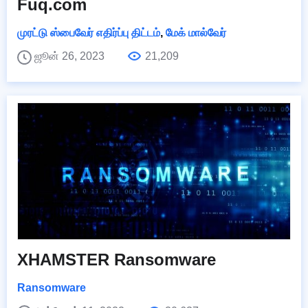
Fuq.com
முரட்டு ஸ்பைவேர் எதிர்ப்பு திட்டம்
,
மேக் மால்வேர்
ஜூன் 26, 2023
21,209
XHAMSTER Ransomware
Ransomware