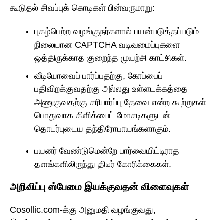
கூடுதல் சிவப்புக் கொடிகள் பின்வருமாறு:
புகழ்பெற்ற வழங்குநர்களால் பயன்படுத்தப்படும்
நிலையான CAPTCHA வடிவமைப்புகளை
ஒத்திருக்காத குறைந்த முயற்சி காட்சிகள்.
வீடியோவைப் பார்ப்பதற்கு, கோப்பைப்
பதிவிறக்குவதற்கு அல்லது உள்ளடக்கத்தை
அணுகுவதற்கு சரிபார்ப்பு தேவை என்ற கூற்றுகள்
பொதுவாக கிளிக்பைட் மோசடிகளுடன்
தொடர்புடைய தந்திரோபாயங்களாகும்.
பயனர் வேண்டுமென்றே பார்வையிட்டிராத
தளங்களிலிருந்து திடீர் கோரிக்கைகள்.
அறிவிப்பு ஸ்பேமை இயக்குவதன் விளைவுகள்
Cosollic.com-க்கு அனுமதி வழங்குவது,