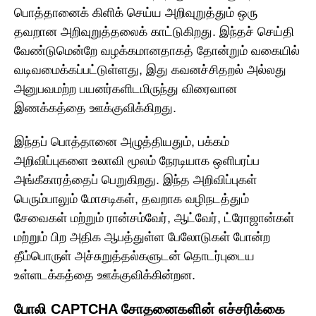
பொத்தானைக் கிளிக் செய்ய அறிவுறுத்தும் ஒரு
தவறான அறிவுறுத்தலைக் காட்டுகிறது. இந்தச் செய்தி
வேண்டுமென்றே வழக்கமானதாகத் தோன்றும் வகையில்
வடிவமைக்கப்பட்டுள்ளது, இது கவனச்சிதறல் அல்லது
அனுபவமற்ற பயனர்களிடமிருந்து விரைவான
இணக்கத்தை ஊக்குவிக்கிறது.
இந்தப் பொத்தானை அழுத்தியதும், பக்கம்
அறிவிப்புகளை உலாவி மூலம் நேரடியாக ஒளிபரப்ப
அங்கீகாரத்தைப் பெறுகிறது. இந்த அறிவிப்புகள்
பெரும்பாலும் மோசடிகள், தவறாக வழிநடத்தும்
சேவைகள் மற்றும் ரான்சம்வேர், ஆட்வேர், ட்ரோஜான்கள்
மற்றும் பிற அதிக ஆபத்துள்ள பேலோடுகள் போன்ற
தீம்பொருள் அச்சுறுத்தல்களுடன் தொடர்புடைய
உள்ளடக்கத்தை ஊக்குவிக்கின்றன.
போலி CAPTCHA சோதனைகளின் எச்சரிக்கை