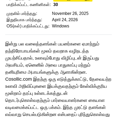
பாதிக்கப்பட்ட கணினிகள்:
30
முதலில் பார்த்தது:
November 26, 2025
இறுதியாக பார்த்தது:
April 24, 2026
OS(கள்) பாதிக்கப்பட்டது:
Windows
இன்று பல வலைத்தளங்கள் பயனர்களை ஏமாற்றும்
தந்திரோபாயங்கள் மூலம் தவறாக வழிநடத்த
முயற்சிப்பதால், உலாவும்போது விழிப்புடன் இருப்பது
அவசியம், ஏனெனில் அவை பாதுகாப்பு மற்றும்
தனியுரிமை அபாயங்களுக்கு ஆளாகின்றன.
Cosollic.com இதற்கு ஒரு எடுத்துக்காட்டு, தேவையற்ற
உலாவி அறிவிப்புகளை இயக்குவதற்கும் கேள்விக்குரிய
மூன்றாம் தரப்பு உள்ளடக்கத்துடன்
தொடர்புகொள்வதற்கும் பார்வையாளர்களை கையாள
வடிவமைக்கப்பட்ட ஒரு பக்கம். இந்த முரட்டு தளங்கள்
எவ்வாறு செயல்படுகின்றன என்பதைப் புரிந்துகொள்வது