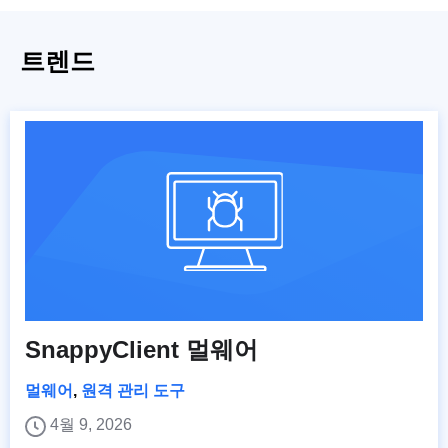
트렌드
SnappyClient 멀웨어
멀웨어
,
원격 관리 도구
4월 9, 2026