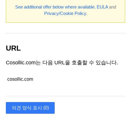
See additional offer below where available.
EULA
and
Privacy/Cookie Policy
.
URL
Cosollic.com는 다음 URL을 호출할 수 있습니다.
cosollic.com
의견 양식 표시 (0)