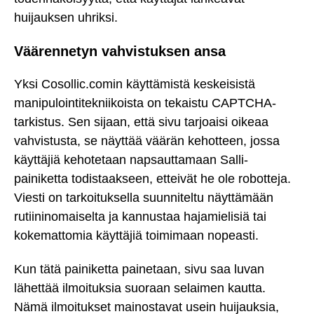
huijauksen uhriksi.
Väärennetyn vahvistuksen ansa
Yksi Cosollic.comin käyttämistä keskeisistä
manipulointitekniikoista on tekaistu CAPTCHA-
tarkistus. Sen sijaan, että sivu tarjoaisi oikeaa
vahvistusta, se näyttää väärän kehotteen, jossa
käyttäjiä kehotetaan napsauttamaan Salli-
painiketta todistaakseen, etteivät he ole robotteja.
Viesti on tarkoituksella suunniteltu näyttämään
rutiininomaiselta ja kannustaa hajamielisiä tai
kokemattomia käyttäjiä toimimaan nopeasti.
Kun tätä painiketta painetaan, sivu saa luvan
lähettää ilmoituksia suoraan selaimen kautta.
Nämä ilmoitukset mainostavat usein huijauksia,