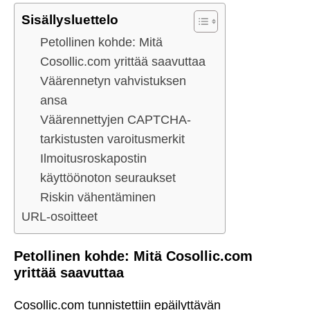
Sisällysluettelo
Petollinen kohde: Mitä
Cosollic.com yrittää saavuttaa
Väärennetyn vahvistuksen
ansa
Väärennettyjen CAPTCHA-
tarkistusten varoitusmerkit
Ilmoitusroskapostin
käyttöönoton seuraukset
Riskin vähentäminen
URL-osoitteet
Petollinen kohde: Mitä Cosollic.com
yrittää saavuttaa
Cosollic.com tunnistettiin epäilyttävän