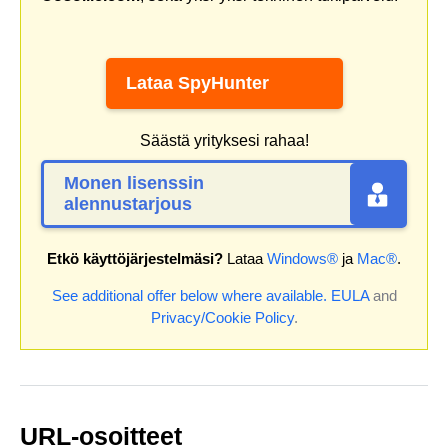
Lataa SpyHunter
Säästä yrityksesi rahaa!
Monen lisenssin
alennustarjous
Etkö käyttöjärjestelmäsi?
Lataa
Windows®
ja
Mac®
.
See additional offer below where available.
EULA
and
Privacy/Cookie Policy
.
URL-osoitteet