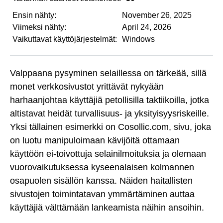
Ensin nähty:
November 26, 2025
Viimeksi nähty:
April 24, 2026
Vaikuttavat käyttöjärjestelmät:
Windows
Valppaana pysyminen selaillessa on tärkeää, sillä
monet verkkosivustot yrittävät nykyään
harhaanjohtaa käyttäjiä petollisilla taktiikoilla, jotka
altistavat heidät turvallisuus- ja yksityisyysriskeille.
Yksi tällainen esimerkki on Cosollic.com, sivu, joka
on luotu manipuloimaan kävijöitä ottamaan
käyttöön ei-toivottuja selainilmoituksia ja olemaan
vuorovaikutuksessa kyseenalaisen kolmannen
osapuolen sisällön kanssa. Näiden haitallisten
sivustojen toimintatavan ymmärtäminen auttaa
käyttäjiä välttämään lankeamista näihin ansoihin.