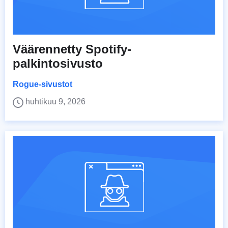
Väärennetty Spotify-
palkintosivusto
Rogue-sivustot
huhtikuu 9, 2026