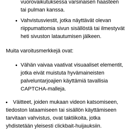
vuorovaikutuksessa varsinaisen haasteen
tai pulman kanssa.
Vahvistusviestit, jotka näyttävät olevan
riippumattomia sivun sisällöstä tai ilmestyvät
heti sivuston latautumisen jälkeen.
Muita varoitusmerkkejä ovat:
Vähän vaivaa vaativat visuaaliset elementit,
jotka eivät muistuta hyvämaineisten
palveluntarjoajien käyttämiä tavallisia
CAPTCHA-malleja.
Väitteet, joiden mukaan videon katsomiseen,
tiedoston lataamiseen tai sisällön käyttämiseen
tarvitaan vahvistus, ovat taktiikoita, jotka
yhdistetään yleisesti clickbait-huijauksiin.