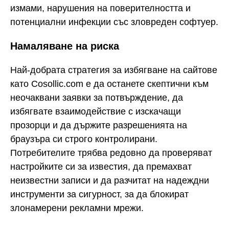
измами, нарушения на поверителността и
потенциални инфекции със зловреден софтуер.
Намаляване на риска
Най-добрата стратегия за избягване на сайтове
като Cosollic.com е да останете скептични към
неочаквани заявки за потвърждение, да
избягвате взаимодействие с изскачащи
прозорци и да държите разрешенията на
браузъра си строго контролирани.
Потребителите трябва редовно да проверяват
настройките си за известия, да премахват
неизвестни записи и да разчитат на надеждни
инструменти за сигурност, за да блокират
злонамерени рекламни мрежи.