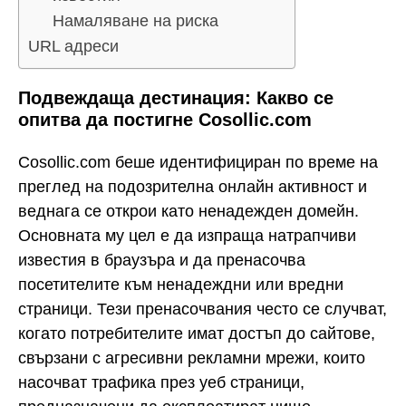
Намаляване на риска
URL адреси
Подвеждаща дестинация: Какво се
опитва да постигне Cosollic.com
Cosollic.com беше идентифициран по време на
преглед на подозрителна онлайн активност и
веднага се открои като ненадежден домейн.
Основната му цел е да изпраща натрапчиви
известия в браузъра и да пренасочва
посетителите към ненадеждни или вредни
страници. Тези пренасочвания често се случват,
когато потребителите имат достъп до сайтове,
свързани с агресивни рекламни мрежи, които
насочват трафика през уеб страници,