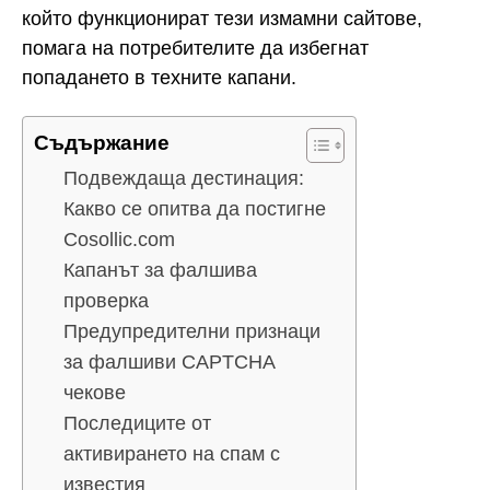
който функционират тези измамни сайтове,
помага на потребителите да избегнат
попадането в техните капани.
Съдържание
Подвеждаща дестинация:
Какво се опитва да постигне
Cosollic.com
Капанът за фалшива
проверка
Предупредителни признаци
за фалшиви CAPTCHA
чекове
Последиците от
активирането на спам с
известия