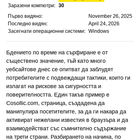
Заразени компютри:
30
Първо видяно:
November 26, 2025
Последно видян:
April 24, 2026
Засегнати операционни системи:
Windows
Бдението по време на сърфиране е от
съществено значение, тъй като много
уебсайтове днес се опитват да заблудят
потребителите с подвеждащи тактики, които ги
излагат на рискове за сигурността и
поверителността. Един такъв пример е
Cosollic.com, страница, създадена да
манипулира посетителите, за да ги накара да
активират нежелани известия в браузъра и да
взаимодействат със съмнително съдържание
на трети страни. Разбирането на начина, по