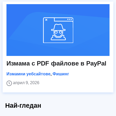
Измама с PDF файлове в PayPal
Измамни уебсайтове
,
Фишинг
април 9, 2026
Най-гледан