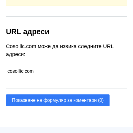
URL адреси
Cosollic.com може да извика следните URL
адреси:
cosollic.com
Показване на формуляр за коментари (0)