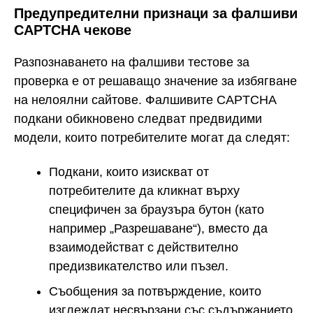
Предупредителни признаци за фалшиви
CAPTCHA чекове
Разпознаването на фалшиви тестове за
проверка е от решаващо значение за избягване
на нелоялни сайтове. Фалшивите CAPTCHA
подкани обикновено следват предвидими
модели, които потребителите могат да следят:
Подкани, които изискват от
потребителите да кликнат върху
специфичен за браузъра бутон (като
например „Разрешаване“), вместо да
взаимодействат с действително
предизвикателство или пъзел.
Съобщения за потвърждение, които
изглеждат несвързани със съдържанието