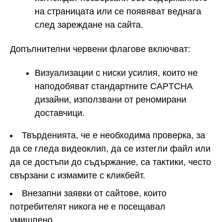
на страницата или се появяват веднага
след зареждане на сайта.
Допълнителни червени флагове включват:
Визуализации с ниски усилия, които не
наподобяват стандартните CAPTCHA
дизайни, използвани от реномирани
доставчици.
Твърденията, че е необходима проверка, за
да се гледа видеоклип, да се изтегли файл или
да се достъпи до съдържание, са тактики, често
свързани с измамите с кликбейт.
Внезапни заявки от сайтове, които
потребителят никога не е посещавал
умишлено.