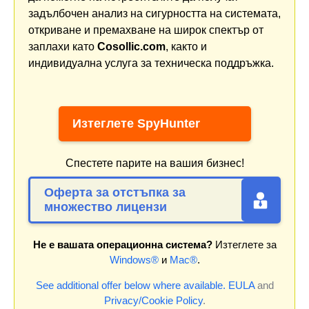
задълбочен анализ на сигурността на системата,
откриване и премахване на широк спектър от
заплахи като
Cosollic.com
, както и
индивидуална услуга за техническа поддръжка.
Изтеглете SpyHunter
Спестете парите на вашия бизнес!
Оферта за отстъпка за
множество лицензи
Не е вашата операционна система?
Изтеглете за
Windows®
и
Mac®
.
See additional offer below where available.
EULA
and
Privacy/Cookie Policy
.