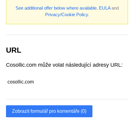
See additional offer below where available.
EULA
and
Privacy/Cookie Policy
.
URL
Cosollic.com může volat následující adresy URL:
cosollic.com
Zobrazit formulář pro komentáře (0)