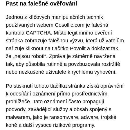
Past na falešné ověřování
Jednou z klíčových manipulačních technik
používaných webem Cosollic.com je falešná
kontrola CAPTCHA. Místo legitimního ověření
stránka zobrazuje falešnou výzvu, která uživatelům
nařizuje kliknout na tlačítko Povolit a dokázat tak,
že „nejsou roboti“. Zpráva je záměrně navržena
tak, aby působila rutinně a povzbuzovala roztržité
nebo nezkušené uživatele k rychlému vyhovění.
Po stisknutí tohoto tlačítka stránka získá oprávnění
k odesílání oznámení přímo prostřednictvím
prohlížeče. Tato oznámení často propagují
podvody, zavádějící služby a obsah spojený s
malwarem, jako je ransomware, adware, trojské
koně a další vysoce rizikové programy.