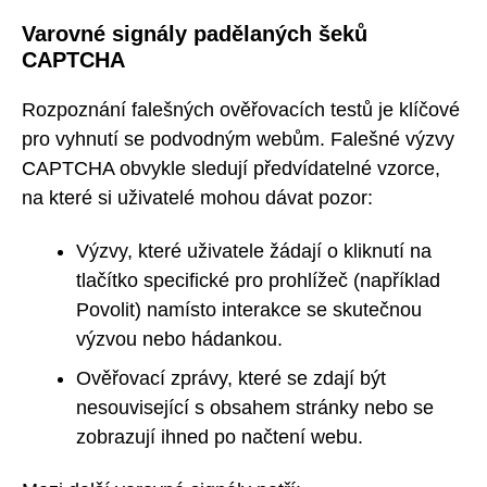
Varovné signály padělaných šeků
CAPTCHA
Rozpoznání falešných ověřovacích testů je klíčové
pro vyhnutí se podvodným webům. Falešné výzvy
CAPTCHA obvykle sledují předvídatelné vzorce,
na které si uživatelé mohou dávat pozor:
Výzvy, které uživatele žádají o kliknutí na
tlačítko specifické pro prohlížeč (například
Povolit) namísto interakce se skutečnou
výzvou nebo hádankou.
Ověřovací zprávy, které se zdají být
nesouvisející s obsahem stránky nebo se
zobrazují ihned po načtení webu.