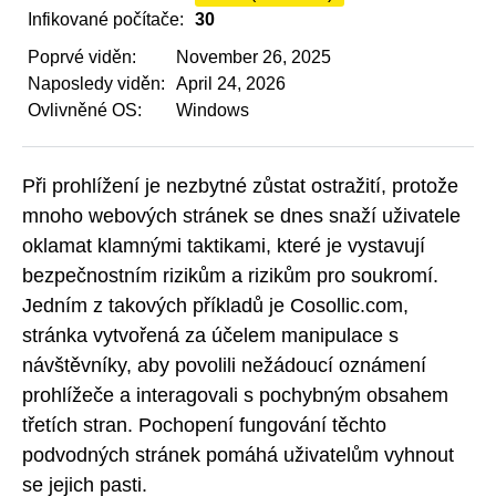
Infikované počítače:
30
Poprvé viděn:
November 26, 2025
Naposledy viděn:
April 24, 2026
Ovlivněné OS:
Windows
Při prohlížení je nezbytné zůstat ostražití, protože
mnoho webových stránek se dnes snaží uživatele
oklamat klamnými taktikami, které je vystavují
bezpečnostním rizikům a rizikům pro soukromí.
Jedním z takových příkladů je Cosollic.com,
stránka vytvořená za účelem manipulace s
návštěvníky, aby povolili nežádoucí oznámení
prohlížeče a interagovali s pochybným obsahem
třetích stran. Pochopení fungování těchto
podvodných stránek pomáhá uživatelům vyhnout
se jejich pasti.