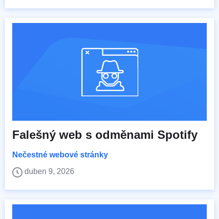
Falešný web s odměnami Spotify
Nečestné webové stránky
duben 9, 2026