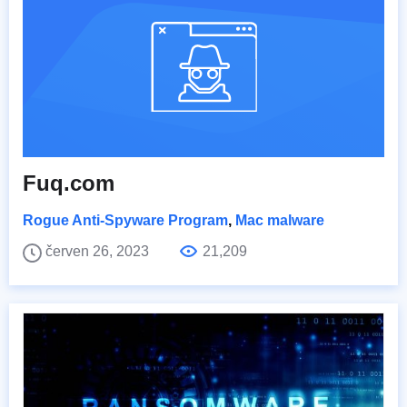
Fuq.com
Rogue Anti-Spyware Program
,
Mac malware
červen 26, 2023
21,209