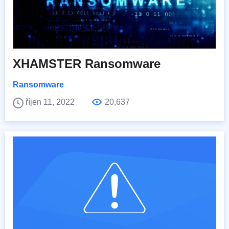
XHAMSTER Ransomware
Ransomware
říjen 11, 2022
20,637