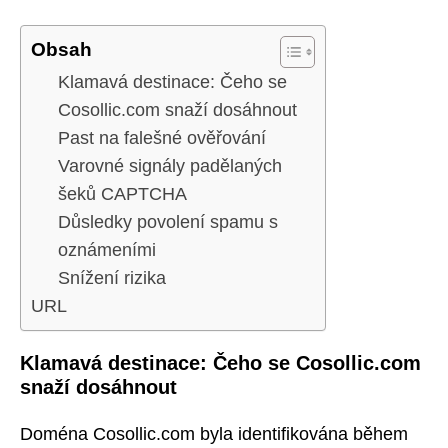
Obsah
Klamavá destinace: Čeho se
Cosollic.com snaží dosáhnout
Past na falešné ověřování
Varovné signály padělaných
šeků CAPTCHA
Důsledky povolení spamu s
oznámeními
Snížení rizika
URL
Klamavá destinace: Čeho se Cosollic.com
snaží dosáhnout
Doména Cosollic.com byla identifikována během