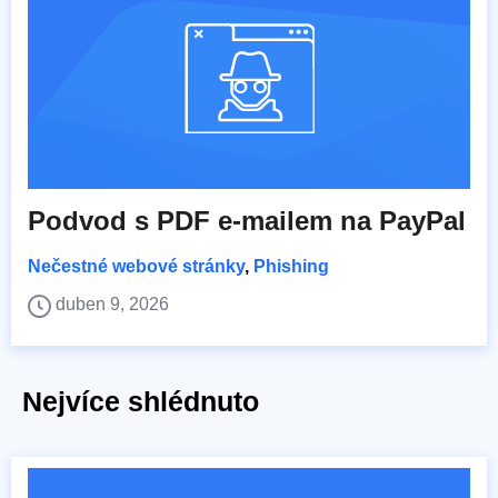
Podvod s PDF e-mailem na PayPal
Nečestné webové stránky
,
Phishing
duben 9, 2026
Nejvíce shlédnuto