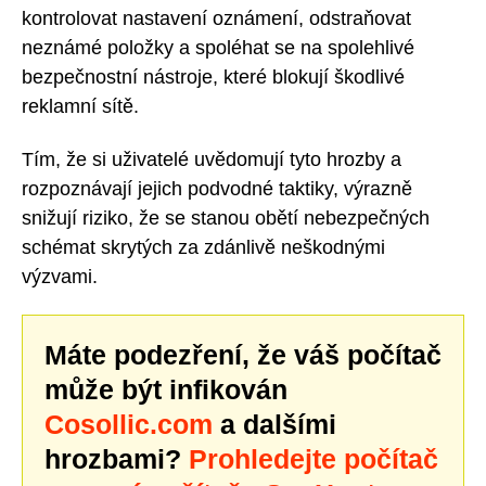
kontrolovat nastavení oznámení, odstraňovat
neznámé položky a spoléhat se na spolehlivé
bezpečnostní nástroje, které blokují škodlivé
reklamní sítě.
Tím, že si uživatelé uvědomují tyto hrozby a
rozpoznávají jejich podvodné taktiky, výrazně
snižují riziko, že se stanou obětí nebezpečných
schémat skrytých za zdánlivě neškodnými
výzvami.
Máte podezření, že váš počítač
může být infikován
Cosollic.com
a dalšími
hrozbami?
Prohledejte počítač