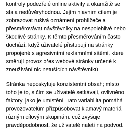
kontroly podezřelé online aktivity a okamžitě se
stala nedůvěryhodnou. Jejím hlavním cílem je
zobrazovat rušivá oznámení prohlížeče a
přesměrovávat návštěvníky na nespolehlivé nebo
škodlivé stránky. K těmto přesměrováním často
dochází, když uživatelé přistupují na stránky
propojené s agresivními reklamními sítěmi, které
směrují provoz přes webové stránky určené k
zneužívání nic netušících návštěvníků.
Stránka neposkytuje konzistentní obsah; místo
toho je to, s čím se uživatelé setkávají, ovlivněno
faktory, jako je umístění. Tato variabilita pomáhá
provozovatelům přizpůsobovat klamavý materiál
různým cílovým skupinám, což zvyšuje
pravděpodobnost, že uživatelé naletí na podvod.