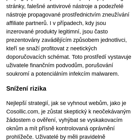
stránky, falešné antivirové nástroje a podezřelé
nástroje propagované prostřednictvím zneužívání
affiliate partnerů. I v případech, kdy jsou
inzerované produkty legitimní, jsou často
prezentovány zavádějícím způsobem jednotlivci,
kteří se snaží profitovat z neetických
doporučovacích schémat. Toto prostředí vystavuje
uživatele finančním podvodům, porušování
soukromí a potenciálním infekcím malwarem.
Snížení rizika
Nejlepší strategií, jak se vyhnout webům, jako je
Cosollic.com, je zůstat skeptický k neočekávaným
žádostem o ověření, vyhýbat se vyskakovacím
oknům a mít přísně kontrolovaná oprávnění
prohlížeče. Uživatelé by měli pravidelně