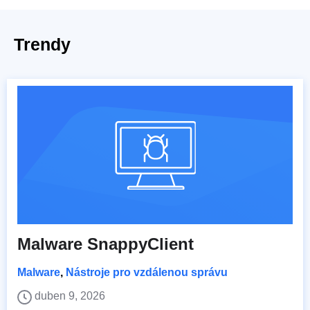
Trendy
Malware SnappyClient
Malware
,
Nástroje pro vzdálenou správu
duben 9, 2026