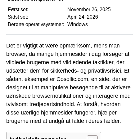
Først set:
November 26, 2025
Sidst set:
April 24, 2026
Berørte operativsystemer:
Windows
Det er vigtigt at være opmærksom, mens man
browser, da mange hjemmesider i dag forsøger at
vildlede brugerne med vildledende taktikker, der
udsætter dem for sikkerheds- og privatlivsrisici. Et
sådant eksempel er Cosollic.com, en side, der er
designet til at manipulere besøgende til at aktivere
uønskede browsernotifikationer og interagere med
tvivlsomt tredjepartsindhold. At forstå, hvordan
disse uærlige hjemmesider fungerer, hjælper
brugerne med at undgå at falde i deres fælder.