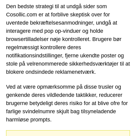
Den bedste strategi til at undgå sider som
Cosollic.com er at forblive skeptisk over for
uventede bekræftelsesanmodninger, undgå at
interagere med pop op-vinduer og holde
browsertilladelser nøje kontrolleret. Brugere bør
regelmæssigt kontrollere deres
notifikationsindstillinger, fjerne ukendte poster og
stole på velrenommerede sikkerhedsværktøjer til at
blokere ondsindede reklamenetværk.
Ved at være opmærksomme på disse trusler og
genkende deres vildledende taktikker, reducerer
brugerne betydeligt deres risiko for at blive ofre for
farlige svindelnumre skjult bag tilsyneladende
harmløse prompts.