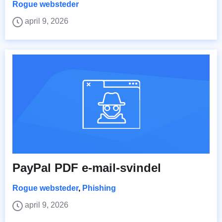
Rogue websteder
april 9, 2026
PayPal PDF e-mail-svindel
Rogue websteder
,
Phishing
april 9, 2026