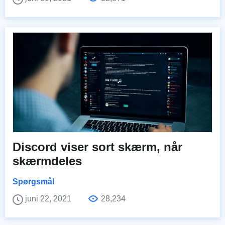
Discord viser sort skærm, når
skærmdeles
Spørgsmål
juni 22, 2021
28,234