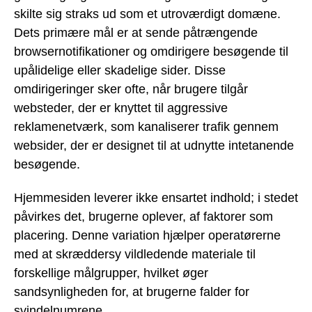
skilte sig straks ud som et utroværdigt domæne.
Dets primære mål er at sende påtrængende
browsernotifikationer og omdirigere besøgende til
upålidelige eller skadelige sider. Disse
omdirigeringer sker ofte, når brugere tilgår
websteder, der er knyttet til aggressive
reklamenetværk, som kanaliserer trafik gennem
websider, der er designet til at udnytte intetanende
besøgende.
Hjemmesiden leverer ikke ensartet indhold; i stedet
påvirkes det, brugerne oplever, af faktorer som
placering. Denne variation hjælper operatørerne
med at skræddersy vildledende materiale til
forskellige målgrupper, hvilket øger
sandsynligheden for, at brugerne falder for
svindelnumrene.