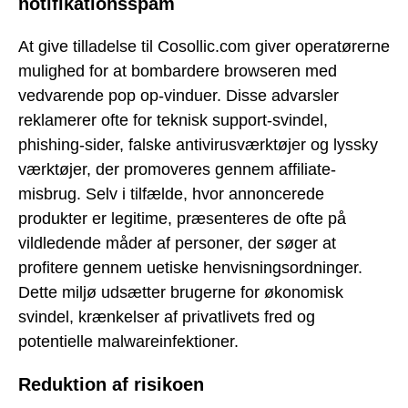
notifikationsspam
At give tilladelse til Cosollic.com giver operatørerne
mulighed for at bombardere browseren med
vedvarende pop op-vinduer. Disse advarsler
reklamerer ofte for teknisk support-svindel,
phishing-sider, falske antivirusværktøjer og lyssky
værktøjer, der promoveres gennem affiliate-
misbrug. Selv i tilfælde, hvor annoncerede
produkter er legitime, præsenteres de ofte på
vildledende måder af personer, der søger at
profitere gennem uetiske henvisningsordninger.
Dette miljø udsætter brugerne for økonomisk
svindel, krænkelser af privatlivets fred og
potentielle malwareinfektioner.
Reduktion af risikoen