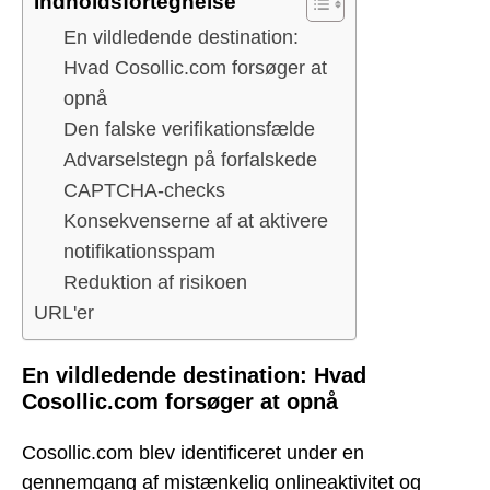
Indholdsfortegnelse
En vildledende destination:
Hvad Cosollic.com forsøger at
opnå
Den falske verifikationsfælde
Advarselstegn på forfalskede
CAPTCHA-checks
Konsekvenserne af at aktivere
notifikationsspam
Reduktion af risikoen
URL'er
En vildledende destination: Hvad
Cosollic.com forsøger at opnå
Cosollic.com blev identificeret under en
gennemgang af mistænkelig onlineaktivitet og