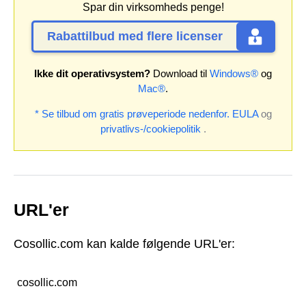
Spar din virksomheds penge!
Rabattilbud med flere licenser
Ikke dit operativsystem?
Download til
Windows®
og
Mac®
.
* Se tilbud om gratis prøveperiode nedenfor.
EULA
og
privatlivs-/cookiepolitik
.
URL'er
Cosollic.com kan kalde følgende URL'er:
cosollic.com