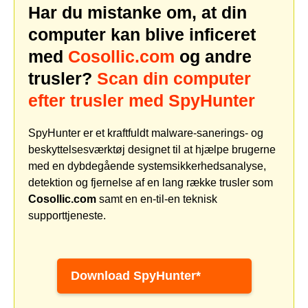
Har du mistanke om, at din
computer kan blive inficeret
med
Cosollic.com
og andre
trusler?
Scan din computer
efter trusler med SpyHunter
SpyHunter er et kraftfuldt malware-sanerings- og
beskyttelsesværktøj designet til at hjælpe brugerne
med en dybdegående systemsikkerhedsanalyse,
detektion og fjernelse af en lang række trusler som
Cosollic.com
samt en en-til-en teknisk
supporttjeneste.
Download SpyHunter*