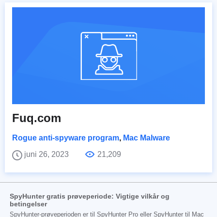
Fuq.com
Rogue anti-spyware program
,
Mac Malware
juni 26, 2023
21,209
SpyHunter gratis prøveperiode: Vigtige vilkår og
betingelser
SpyHunter-prøveperioden er til SpyHunter Pro eller SpyHunter til Mac