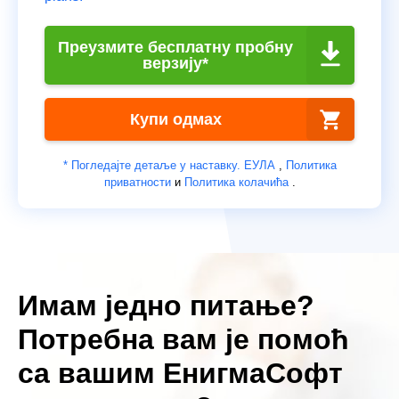
Преузмите бесплатну пробну
верзију*
Купи одмах
* Погледајте детаље у наставку.
ЕУЛА
,
Политика
приватности
и
Политика колачића
.
Имам једно питање?
Потребна вам је помоћ
са вашим ЕнигмаСофт