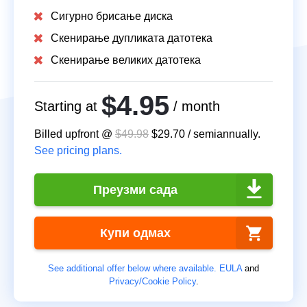
Сигурно брисање диска
Скенирање дупликата датотека
Скенирање великих датотека
$4.95
Starting at
/ month
Billed upfront @
$49.98
$29.70
/
semiannually
.
See pricing plans.
Преузми сада
Купи одмах
See additional offer below where available.
EULA
and
Privacy/Cookie Policy
.