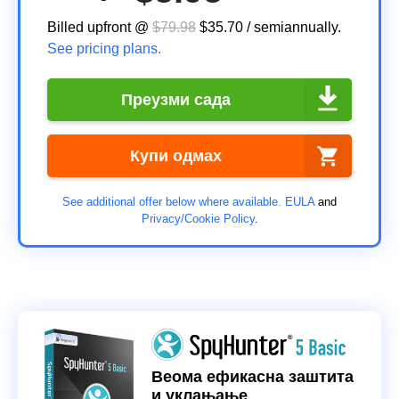
Billed upfront @
$79.98
$35.70
/
semiannually
.
See pricing plans.
Преузми сада
Купи одмах
See additional offer below where available.
EULA
and
Privacy/Cookie Policy
.
Веома ефикасна заштита
и уклањање