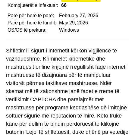
Kompjuterët e infektuar:
66
Parë për herë të parë:
February 27, 2026
Parë për herë të fundit:
May 29, 2026
OS/OS të prekura:
Windows
Shfletimi i sigurt i internetit kërkon vigjilencë të
vazhdueshme. Kriminelët kibernetikë dhe
mashtruesit online krijojnë rregullisht faqe interneti
mashtruese të dizajnuara për të manipuluar
vizitorët përmes taktikave mashtruese. Ndër
skemat më të zakonshme janë faqet e rreme të
verifikimit CAPTCHA dhe paralajmërimet
mashtruese për programe keqdashëse që imitojnë
softuer sigurie me reputacion të mirë. Këto truke
kanë për qëllim të bindin përdoruesit të klikojnë
butonin 'Lejo' të shfletuesit, duke dhënë pa vetëdije