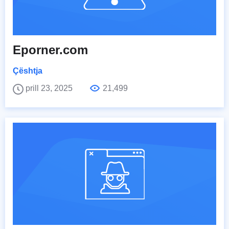
Eporner.com
Çështja
prill 23, 2025
21,499