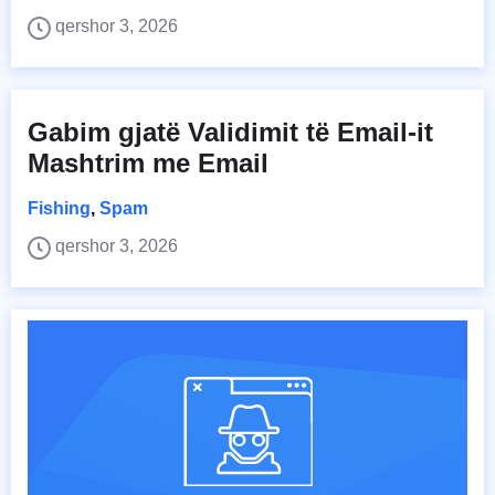
qershor 3, 2026
Gabim gjatë Validimit të Email-it
Mashtrim me Email
Fishing
,
Spam
qershor 3, 2026