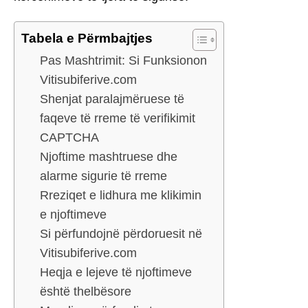
Tabela e Përmbajtjes
Pas Mashtrimit: Si Funksionon
Vitisubiferive.com
Shenjat paralajmëruese të
faqeve të rreme të verifikimit
CAPTCHA
Njoftime mashtruese dhe
alarme sigurie të rreme
Rreziqet e lidhura me klikimin
e njoftimeve
Si përfundojnë përdoruesit në
Vitisubiferive.com
Heqja e lejeve të njoftimeve
është thelbësore