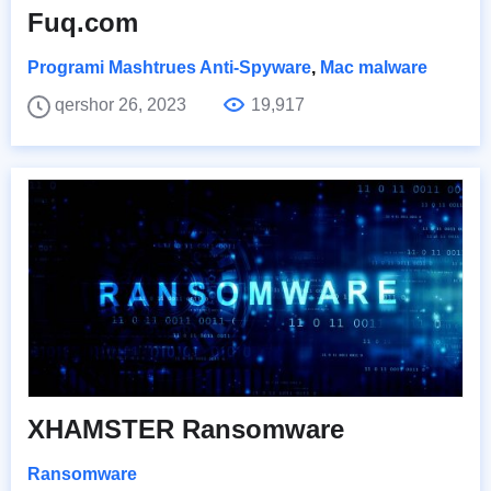
Fuq.com
Programi Mashtrues Anti-Spyware
,
Mac malware
qershor 26, 2023
19,917
XHAMSTER Ransomware
Ransomware