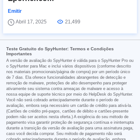
Emitir
Abril 17, 2025
21,499
Teste Gratuito do SpyHunter: Termos e Condições
Importantes
A versão de avaliação do SpyHunter é válida para o SpyHunter Pro ou
o SpyHunter para Mac e inclui vários dispositivos (conforme descrito
nos materiais promocionais/página de compra) por um período único
de 7 dias. Ela oferece funcionalidades abrangentes de detecção e
remoção de malware, proteções de alto desempenho para proteger
ativamente seu sistema contra ameaças de malware e acesso à
nossa equipe de suporte técnico por meio do HelpDesk do SpyHunter.
Você não será cobrado antecipadamente durante o período de
avaliação, embora seja necessário um cartão de crédito para ativá-la.
(Cartões de crédito pré-pagos, cartões de débito e cartões-presente
podem não ser aceitos nesta oferta.) A exigência do seu método de
pagamento visa garantir proteção de segurança contínua e ininterrupta
durante a transição da versão de avaliação para uma assinatura paga,
caso você decida comprar. Seu método de pagamento não será
cobrado antecipadamente durante o período de avaliação, embora