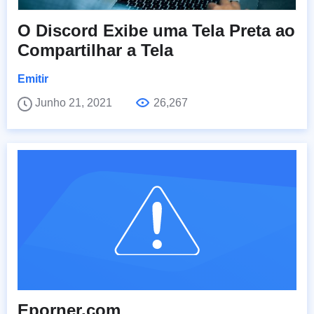
O Discord Exibe uma Tela Preta ao
Compartilhar a Tela
Emitir
Junho 21, 2021
26,267
Eporner.com