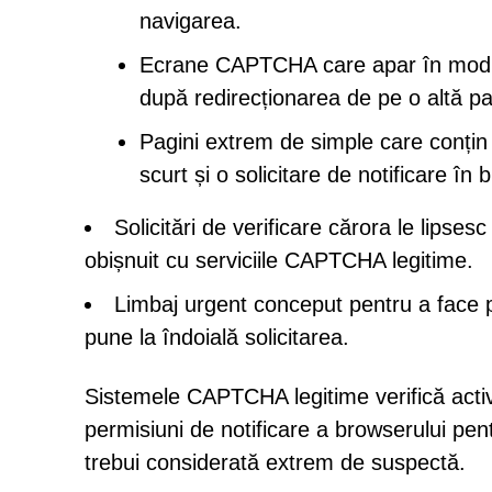
navigarea.
Ecrane CAPTCHA care apar în mod ne
după redirecționarea de pe o altă pa
Pagini extrem de simple care conțin
scurt și o solicitare de notificare în 
Solicitări de verificare cărora le lipse
obișnuit cu serviciile CAPTCHA legitime.
Limbaj urgent conceput pentru a face pr
pune la îndoială solicitarea.
Sistemele CAPTCHA legitime verifică activ
permisiuni de notificare a browserului pen
trebui considerată extrem de suspectă.