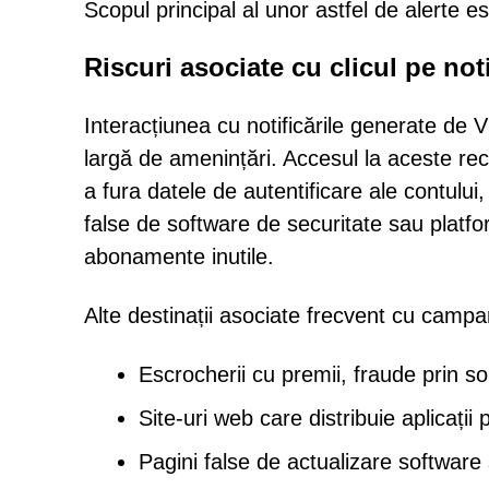
Scopul principal al unor astfel de alerte e
Riscuri asociate cu clicul pe noti
Interacțiunea cu notificările generate de V
largă de amenințări. Accesul la aceste re
a fura datele de autentificare ale contului
false de software de securitate sau platfo
abonamente inutile.
Alte destinații asociate frecvent cu campani
Escrocherii cu premii, fraude prin s
Site-uri web care distribuie aplicații
Pagini false de actualizare software 