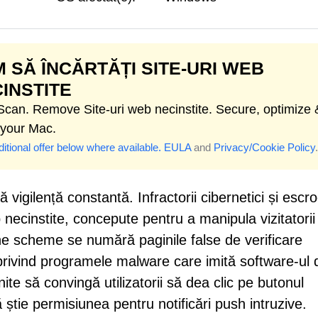
 SĂ ÎNCĂRTĂȚI SITE-URI WEB
INSTITE
 Scan. Remove Site-uri web necinstite. Secure, optimize 
 your Mac.
itional offer below where available.
EULA
and
Privacy/Cookie Policy
.
vigilență constantă. Infractorii cibernetici și escro
necinstite, concepute pentru a manipula vizitatorii
une scheme se numără paginile false de verificare
rivind programele malware care imită software-ul 
ite să convingă utilizatorii să dea clic pe butonul
 știe permisiunea pentru notificări push intruzive.