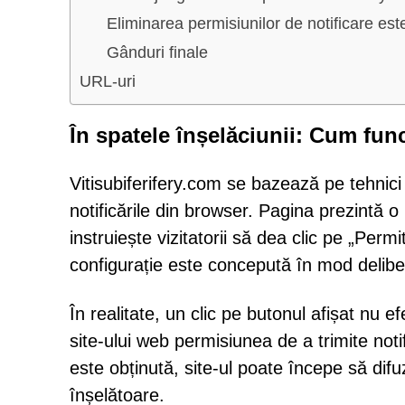
Eliminarea permisiunilor de notificare est
Gânduri finale
URL-uri
În spatele înșelăciunii: Cum fun
Vitisubiferifery.com se bazează pe tehnici d
notificările din browser. Pagina prezintă o 
instruiește vizitatorii să dea clic pe „Per
configurație este concepută în mod delibe
În realitate, un clic pe butonul afișat nu
site-ului web permisiunea de a trimite not
este obținută, site-ul poate începe să dif
înșelătoare.