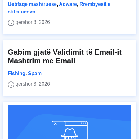
Uebfaqe mashtruese
,
Adware
,
Rrëmbyesit e
shfletuesve
qershor 3, 2026
Gabim gjatë Validimit të Email-it
Mashtrim me Email
Fishing
,
Spam
qershor 3, 2026