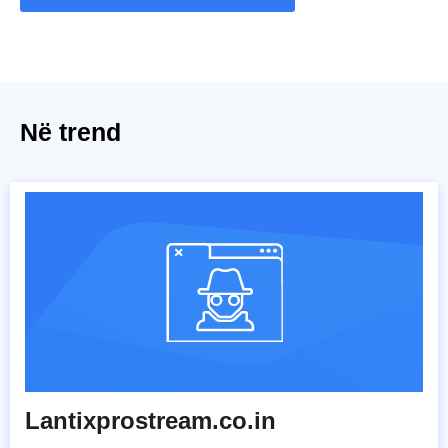
Në trend
Lantixprostream.co.in