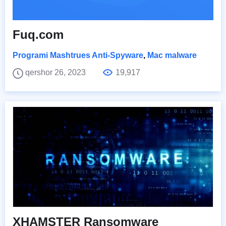
Fuq.com
Programi Mashtrues Anti-Spyware
,
Mac malware
qershor 26, 2023
19,917
XHAMSTER Ransomware