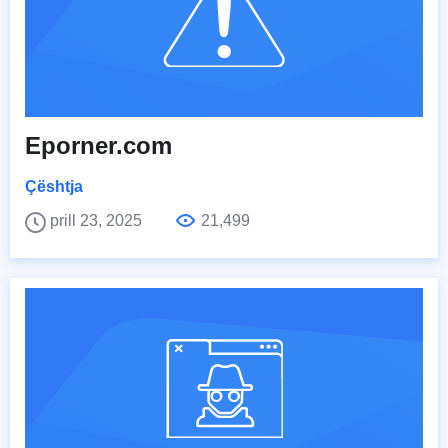
Eporner.com
Çështja
prill 23, 2025
21,499