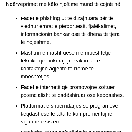
Ndërveprimet me këto njoftime mund të çojnë në:
Faqet e phishing-ut të dizajnuara për të
vjedhur emrat e përdoruesit, fjalëkalimet,
informacionin bankar ose të dhëna të tjera
të ndjeshme.
Mashtrime mashtruese me mbështetje
teknike që i inkurajojnë viktimat të
kontaktojnë agjentë të rremë të
mbështetjes.
Faqet e internetit që promovojnë softuer
potencialisht të padëshiruar ose keqdashës.
Platformat e shpërndarjes së programeve
keqdashëse të afta të kompromentojnë
sigurinë e sistemit.