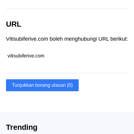
URL
Vitisubiferive.com boleh menghubungi URL berikut:
vitisubiferive.com
Tunjukkan borang ulasan (0)
Trending