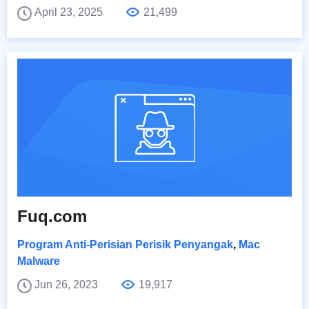
April 23, 2025
21,499
Fuq.com
Program Anti-Perisian Perisik Penyangak
,
Mac
Malware
Jun 26, 2023
19,917