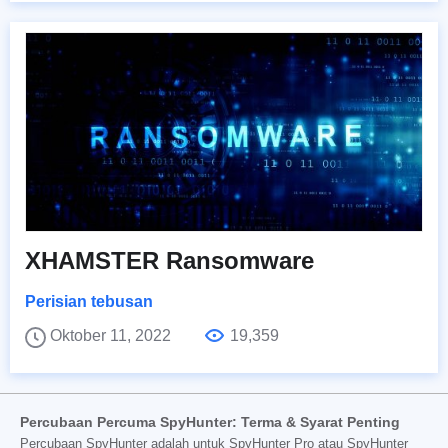
XHAMSTER Ransomware
Perisian tebusan
Oktober 11, 2022
19,359
Percubaan Percuma SpyHunter: Terma & Syarat Penting
Percubaan SpyHunter adalah untuk SpyHunter Pro atau SpyHunter