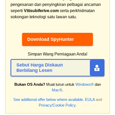
pengesanan dan penyingkiran pelbagai ancaman
seperti
Vitisubiferive.com
serta perkhidmatan
sokongan teknologi satu lawan satu.
Download SpyHunter
Simpan Wang Perniagaan Anda!
Sebut Harga Diskaun
Berbilang Lesen
Bukan OS Anda?
Muat turun untuk
Windows®
dan
Mac®
.
See additional offer below where available.
EULA
and
Privacy/Cookie Policy
.