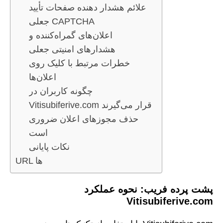
علائم هشدار دهنده صفحات تأیید
جعلی CAPTCHA
اعلان‌های گمراه‌کننده و
هشدارهای امنیتی جعلی
خطرات مرتبط با کلیک روی
اعلان‌ها
چگونه کاربران در
Vitisubiferive.com قرار می‌گیرند
حذف مجوزهای اعلان ضروری
است
نکات پایانی
URL ها
پشت پرده فریب: نحوه عملکرد
Vitisubiferive.com