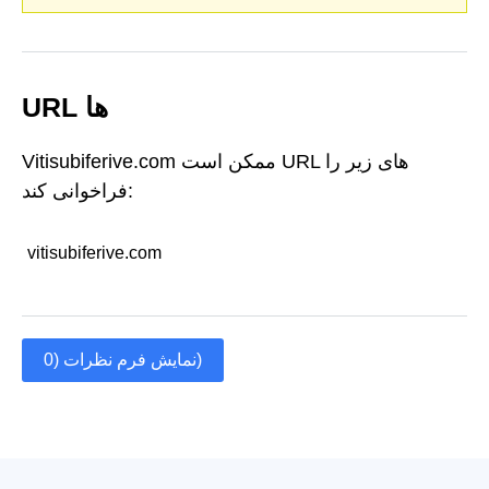
URL ها
Vitisubiferive.com ممکن است URL های زیر را
فراخوانی کند:
vitisubiferive.com
نمایش فرم نظرات (0)