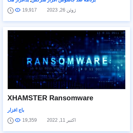
ژوئن 26, 2023
19,917
XHAMSTER Ransomware
باج افزار
اکتبر 11, 2022
19,359