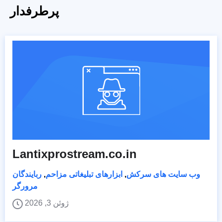
پرطرفدار
Lantixprostream.co.in
وب سایت های سرکش
,
ابزارهای تبلیغاتی مزاحم
,
ربایندگان
مرورگر
ژوئن 3, 2026