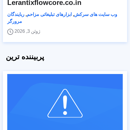
Lerantixflowcore.co.in
وب سایت های سرکش
,
ابزارهای تبلیغاتی مزاحم
,
ربایندگان
مرورگر
ژوئن 3, 2026
پربیننده ترین