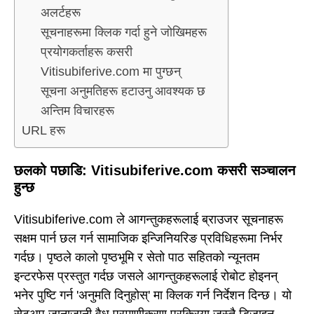
अलर्टहरू
सूचनाहरूमा क्लिक गर्दा हुने जोखिमहरू
प्रयोगकर्ताहरू कसरी
Vitisubiferive.com मा पुग्छन्
सूचना अनुमतिहरू हटाउनु आवश्यक छ
अन्तिम विचारहरू
URL हरू
छलको पछाडि: Vitisubiferive.com कसरी सञ्चालन
हुन्छ
Vitisubiferive.com ले आगन्तुकहरूलाई ब्राउजर सूचनाहरू
सक्षम पार्न छल गर्न सामाजिक इन्जिनियरिङ प्रविधिहरूमा निर्भर
गर्दछ। पृष्ठले कालो पृष्ठभूमि र सेतो पाठ सहितको न्यूनतम
इन्टरफेस प्रस्तुत गर्दछ जसले आगन्तुकहरूलाई रोबोट होइनन्
भनेर पुष्टि गर्न 'अनुमति दिनुहोस्' मा क्लिक गर्न निर्देशन दिन्छ। यो