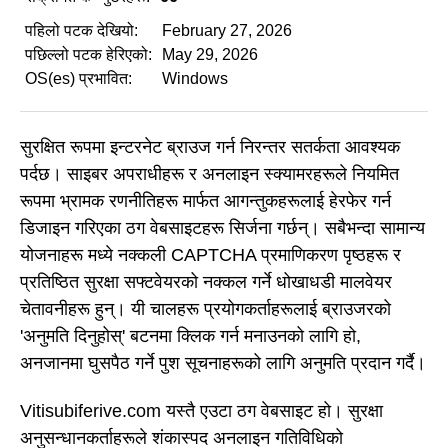
पहिलो पटक देखियो:
February 27, 2026
पछिल्लो पटक हेरिएको:
May 29, 2026
OS(es) प्रभावित:
Windows
सुरक्षित रूपमा इन्टरनेट ब्राउज गर्न निरन्तर सतर्कता आवश्यक
पर्दछ। साइबर अपराधीहरू र अनलाइन स्क्यामरहरूले नियमित
रूपमा भ्रामक रणनीतिहरू मार्फत आगन्तुकहरूलाई हेरफेर गर्न
डिजाइन गरिएका ठग वेबसाइटहरू सिर्जना गर्छन्। सबैभन्दा सामान्य
योजनाहरू मध्ये नक्कली CAPTCHA प्रमाणिकरण पृष्ठहरू र
प्रतिष्ठित सुरक्षा सफ्टवेयरको नक्कल गर्ने धोखाधडी मालवेयर
चेतावनीहरू हुन्। यी चालहरू प्रयोगकर्ताहरूलाई ब्राउजरको
'अनुमति दिनुहोस्' बटनमा क्लिक गर्न मनाउनको लागि हो,
अनजानमा घुसपैठ गर्ने पुश सूचनाहरूको लागि अनुमति प्रदान गर्दै।
Vitisubiferive.com यस्तै एउटा ठग वेबसाइट हो। सुरक्षा
अनुसन्धानकर्ताहरूले शंकास्पद अनलाइन गतिविधिको