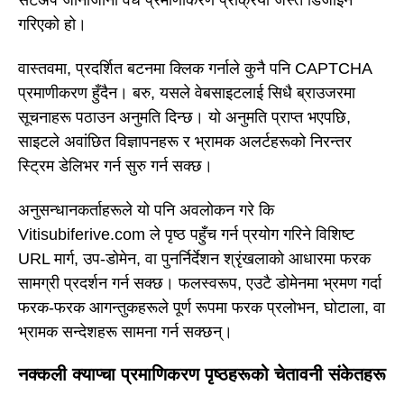
सेटअप जानाजानी वैध प्रमाणीकरण प्रक्रिया जस्तै डिजाइन
गरिएको हो।
वास्तवमा, प्रदर्शित बटनमा क्लिक गर्नाले कुनै पनि CAPTCHA
प्रमाणीकरण हुँदैन। बरु, यसले वेबसाइटलाई सिधै ब्राउजरमा
सूचनाहरू पठाउन अनुमति दिन्छ। यो अनुमति प्राप्त भएपछि,
साइटले अवांछित विज्ञापनहरू र भ्रामक अलर्टहरूको निरन्तर
स्ट्रिम डेलिभर गर्न सुरु गर्न सक्छ।
अनुसन्धानकर्ताहरूले यो पनि अवलोकन गरे कि
Vitisubiferive.com ले पृष्ठ पहुँच गर्न प्रयोग गरिने विशिष्ट
URL मार्ग, उप-डोमेन, वा पुनर्निर्देशन श्रृंखलाको आधारमा फरक
सामग्री प्रदर्शन गर्न सक्छ। फलस्वरूप, एउटै डोमेनमा भ्रमण गर्दा
फरक-फरक आगन्तुकहरूले पूर्ण रूपमा फरक प्रलोभन, घोटाला, वा
भ्रामक सन्देशहरू सामना गर्न सक्छन्।
नक्कली क्याप्चा प्रमाणिकरण पृष्ठहरूको चेतावनी संकेतहरू