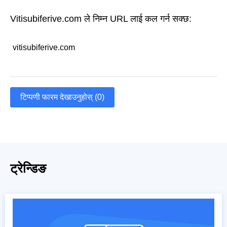
Vitisubiferive.com ले निम्न URL लाई कल गर्न सक्छ:
vitisubiferive.com
टिप्पणी फारम देखाउनुहोस् (0)
ट्रेन्डिङ