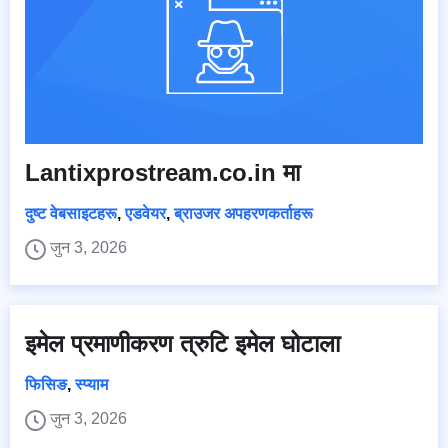
Lantixprostream.co.in मा
दुष्ट वेबसाइटहरू
,
एडवेयर
,
ब्राउजर अपहरणकर्ताहरू
जुन 3, 2026
इमेल प्रमाणीकरण त्रुटि इमेल घोटाला
फिसिङ
,
स्प्याम
जुन 3, 2026