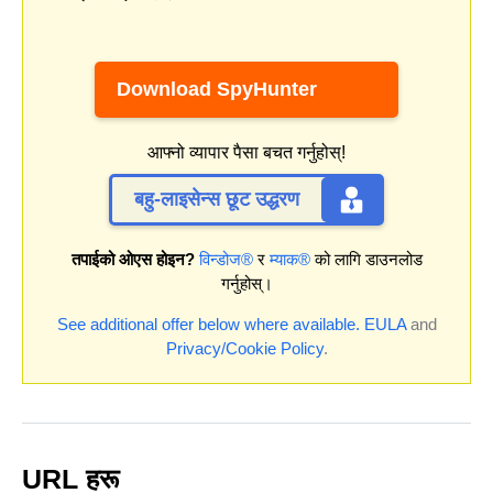
Download SpyHunter
आफ्नो व्यापार पैसा बचत गर्नुहोस्!
बहु-लाइसेन्स छूट उद्धरण
तपाईको ओएस होइन?
विन्डोज®
र
म्याक®
को लागि डाउनलोड
गर्नुहोस्।
See additional offer below where available.
EULA
and
Privacy/Cookie Policy
.
URL हरू