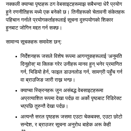
नक्कली क्याप्चा पृष्ठहरू ठग वेबसाइटहरूमाझ सबैभन्दा धेरै प्रयोग
हुने रणनीतिहरू मध्ये एक बनेको छ। तिनीहरूको चेतावनी संकेतहरू
पहिचान गर्नाले प्रयोगकर्ताहरूलाई सूचना दुरुपयोगको शिकार
हुनबाट जोगिन मद्दत गर्न सक्छ।
सामान्य सूचकहरू समावेश छन्:
निर्देशनहरू जसले विशेष रूपमा आगन्तुकहरूलाई 'अनुमति
दिनुहोस्' मा क्लिक गरेर उनीहरू मानव हुन् भनेर प्रमाणित
गर्न, भिडियो हेर्न, फाइल डाउनलोड गर्न, सामग्री पहुँच गर्न
वा ब्राउजिङ जारी राख्न भन्छ।
क्याप्चा स्क्रिनहरू जुन असंबद्ध वेबसाइटहरूमा
अप्रत्याशित रूपमा देखा पर्दछ वा अर्को पृष्ठबाट रिडिरेक्ट
भएपछि तुरुन्तै देखा पर्दछ।
अत्यन्तै सरल पृष्ठहरू जसमा एउटा चेकबक्स, एउटा छोटो
सन्देश, र ब्राउजर सूचना अनुरोध बाहेक अरू केही