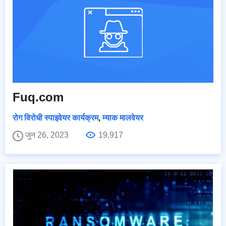
Fuq.com
रोग विरोधी स्पाइवेयर कार्यक्रम
,
म्याक मालवेयर
जुन 26, 2023
19,917