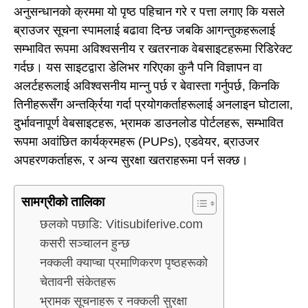
अनुसन्धानको क्रममा यो पृष्ठ पहिचान गरे र पत्ता लगाए कि यसले
ब्राउजर सूचना स्पामलाई बढावा दिन्छ जबकि आगन्तुकहरूलाई
सम्भावित रूपमा अविश्वसनीय र खतरनाक वेबसाइटहरूमा रिडिरेक्ट
गर्दछ। यस साइटद्वारा डेलिभर गरिएका कुनै पनि विज्ञापन वा
अलर्टहरूलाई अविश्वसनीय मान्नु पर्छ र बेवास्ता गर्नुपर्छ, किनकि
तिनीहरूसँग अन्तर्क्रिया गर्दा प्रयोगकर्ताहरूलाई अनलाइन घोटाला,
दुर्भावनापूर्ण वेबसाइटहरू, भ्रामक डाउनलोड पोर्टलहरू, सम्भावित
रूपमा अवांछित कार्यक्रमहरू (PUPs), एडवेयर, ब्राउजर
अपहरणकर्ताहरू, र अन्य सुरक्षा खतराहरूमा पर्न सक्छ।
सामग्रीको तालिका
छलको पछाडि: Vitisubiferive.com
कसरी सञ्चालन हुन्छ
नक्कली क्याप्चा प्रमाणिकरण पृष्ठहरूको
चेतावनी संकेतहरू
भ्रामक सूचनाहरू र नक्कली सुरक्षा