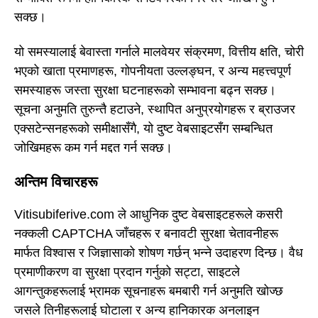
सक्छ।
यो समस्यालाई बेवास्ता गर्नाले मालवेयर संक्रमण, वित्तीय क्षति, चोरी
भएको खाता प्रमाणहरू, गोपनीयता उल्लङ्घन, र अन्य महत्त्वपूर्ण
समस्याहरू जस्ता सुरक्षा घटनाहरूको सम्भावना बढ्न सक्छ।
सूचना अनुमति तुरुन्तै हटाउने, स्थापित अनुप्रयोगहरू र ब्राउजर
एक्सटेन्सनहरूको समीक्षासँगै, यो दुष्ट वेबसाइटसँग सम्बन्धित
जोखिमहरू कम गर्न मद्दत गर्न सक्छ।
अन्तिम विचारहरू
Vitisubiferive.com ले आधुनिक दुष्ट वेबसाइटहरूले कसरी
नक्कली CAPTCHA जाँचहरू र बनावटी सुरक्षा चेतावनीहरू
मार्फत विश्वास र जिज्ञासाको शोषण गर्छन् भन्ने उदाहरण दिन्छ। वैध
प्रमाणीकरण वा सुरक्षा प्रदान गर्नुको सट्टा, साइटले
आगन्तुकहरूलाई भ्रामक सूचनाहरू बमबारी गर्न अनुमति खोज्छ
जसले तिनीहरूलाई घोटाला र अन्य हानिकारक अनलाइन