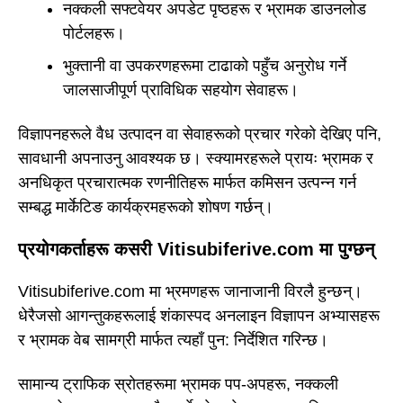
नक्कली सफ्टवेयर अपडेट पृष्ठहरू र भ्रामक डाउनलोड
पोर्टलहरू।
भुक्तानी वा उपकरणहरूमा टाढाको पहुँच अनुरोध गर्ने
जालसाजीपूर्ण प्राविधिक सहयोग सेवाहरू।
विज्ञापनहरूले वैध उत्पादन वा सेवाहरूको प्रचार गरेको देखिए पनि,
सावधानी अपनाउनु आवश्यक छ। स्क्यामरहरूले प्रायः भ्रामक र
अनधिकृत प्रचारात्मक रणनीतिहरू मार्फत कमिसन उत्पन्न गर्न
सम्बद्ध मार्केटिङ कार्यक्रमहरूको शोषण गर्छन्।
प्रयोगकर्ताहरू कसरी Vitisubiferive.com मा पुग्छन्
Vitisubiferive.com मा भ्रमणहरू जानाजानी विरलै हुन्छन्।
धेरैजसो आगन्तुकहरूलाई शंकास्पद अनलाइन विज्ञापन अभ्यासहरू
र भ्रामक वेब सामग्री मार्फत त्यहाँ पुन: निर्देशित गरिन्छ।
सामान्य ट्राफिक स्रोतहरूमा भ्रामक पप-अपहरू, नक्कली