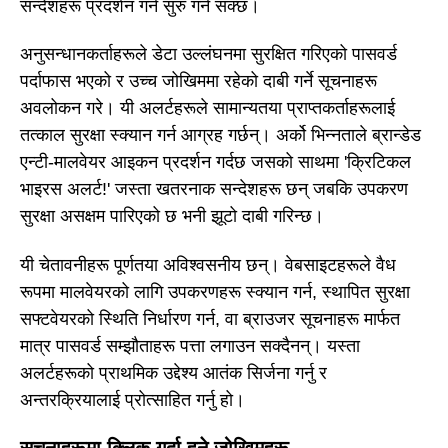
सन्देशहरू प्रदर्शन गर्न सुरु गर्न सक्छ।
अनुसन्धानकर्ताहरूले डेटा उल्लंघनमा सुरक्षित गरिएको पासवर्ड
पर्दाफास भएको र उच्च जोखिममा रहेको दाबी गर्ने सूचनाहरू
अवलोकन गरे। यी अलर्टहरूले सामान्यतया प्राप्तकर्ताहरूलाई
तत्काल सुरक्षा स्क्यान गर्न आग्रह गर्छन्। अर्को भिन्नताले ब्रान्डेड
एन्टी-मालवेयर आइकन प्रदर्शन गर्दछ जसको साथमा 'क्रिटिकल
भाइरस अलर्ट!' जस्ता खतरनाक सन्देशहरू छन् जबकि उपकरण
सुरक्षा असक्षम पारिएको छ भनी झूटो दाबी गरिन्छ।
यी चेतावनीहरू पूर्णतया अविश्वसनीय छन्। वेबसाइटहरूले वैध
रूपमा मालवेयरको लागि उपकरणहरू स्क्यान गर्न, स्थापित सुरक्षा
सफ्टवेयरको स्थिति निर्धारण गर्न, वा ब्राउजर सूचनाहरू मार्फत
मात्र पासवर्ड सम्झौताहरू पत्ता लगाउन सक्दैनन्। यस्ता
अलर्टहरूको प्राथमिक उद्देश्य आतंक सिर्जना गर्नु र
अन्तरक्रियालाई प्रोत्साहित गर्नु हो।
सूचनाहरूमा क्लिक गर्दा हुने जोखिमहरू