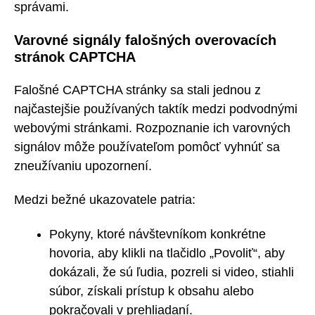
správami.
Varovné signály falošných overovacích
stránok CAPTCHA
Falošné CAPTCHA stránky sa stali jednou z
najčastejšie používaných taktík medzi podvodnými
webovými stránkami. Rozpoznanie ich varovných
signálov môže používateľom pomôcť vyhnúť sa
zneužívaniu upozornení.
Medzi bežné ukazovatele patria:
Pokyny, ktoré návštevníkom konkrétne
hovoria, aby klikli na tlačidlo „Povoliť“, aby
dokázali, že sú ľudia, pozreli si video, stiahli
súbor, získali prístup k obsahu alebo
pokračovali v prehliadaní.