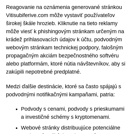
Reagovanie na oznámenia generované stránkou
Vitisubiferive.com môže vystaviť používateľov
širokej škále hrozieb. Kliknutie na tieto reklamy
môže viesť k phishingovým stránkam určeným na
krádež prihlasovacích údajov k účtu, podvodným
webovým stránkam technickej podpory, falošným
propagačným akciám bezpečnostného softvéru
alebo platformám, ktoré nútia návštevníkov, aby si
zakúpili nepotrebné predplatné.
Medzi ďalšie destinácie, ktoré sa často spájajú s
podvodnými notifikačnými kampaňami, patria:
Podvody s cenami, podvody s prieskumami
a investičné schémy s kryptomenami.
Webové stránky distribuujúce potenciálne