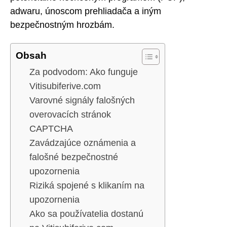
adwaru, únoscom prehliadača a iným
bezpečnostným hrozbám.
Obsah
Za podvodom: Ako funguje
Vitisubiferive.com
Varovné signály falošných
overovacích stránok
CAPTCHA
Zavádzajúce oznámenia a
falošné bezpečnostné
upozornenia
Riziká spojené s klikaním na
upozornenia
Ako sa používatelia dostanú