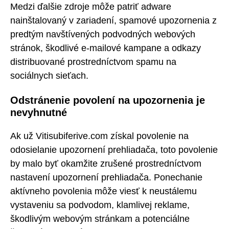
Medzi ďalšie zdroje môže patriť adware
nainštalovaný v zariadení, spamové upozornenia z
predtým navštívených podvodných webových
stránok, škodlivé e-mailové kampane a odkazy
distribuované prostredníctvom spamu na
sociálnych sieťach.
Odstránenie povolení na upozornenia je
nevyhnutné
Ak už Vitisubiferive.com získal povolenie na
odosielanie upozornení prehliadača, toto povolenie
by malo byť okamžite zrušené prostredníctvom
nastavení upozornení prehliadača. Ponechanie
aktívneho povolenia môže viesť k neustálemu
vystaveniu sa podvodom, klamlivej reklame,
škodlivým webovým stránkam a potenciálne