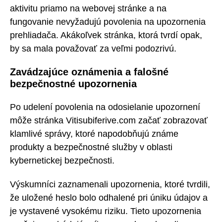
aktivitu priamo na webovej stránke a na
fungovanie nevyžadujú povolenia na upozornenia
prehliadača. Akákoľvek stránka, ktorá tvrdí opak,
by sa mala považovať za veľmi podozrivú.
Zavádzajúce oznámenia a falošné
bezpečnostné upozornenia
Po udelení povolenia na odosielanie upozornení
môže stránka Vitisubiferive.com začať zobrazovať
klamlivé správy, ktoré napodobňujú známe
produkty a bezpečnostné služby v oblasti
kybernetickej bezpečnosti.
Výskumníci zaznamenali upozornenia, ktoré tvrdili,
že uložené heslo bolo odhalené pri úniku údajov a
je vystavené vysokému riziku. Tieto upozornenia