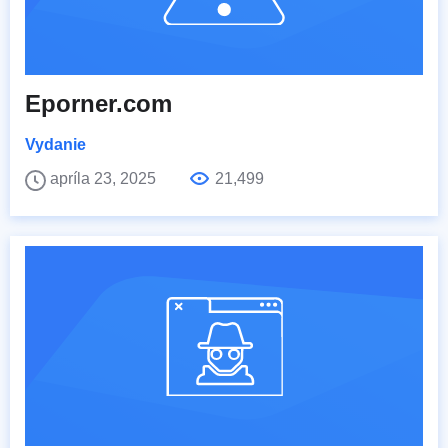
Eporner.com
Vydanie
apríla 23, 2025
21,499