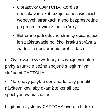
Obrazovky CAPTCHA, ktoré sa
neočakávane zobrazujú na nesúvisiacich
webových stránkach alebo bezprostredne
po presmerovaní z inej stránky.
Extrémne jednoduché stránky obsahujúce
len zaškrtávacie políčko, krátku správu a
žiadosť o upozornenie prehliadača.
Overovacie výzvy, ktorým chýbajú vizuálne
prvky a funkcie bežne spojené s legitímnymi
službami CAPTCHA.
Naliehavý jazyk určený na to, aby prinútil
návštevníkov, aby okamžite konali bez
spochybňovania žiadosti.
Legitímne systémy CAPTCHA overujú ľudskú