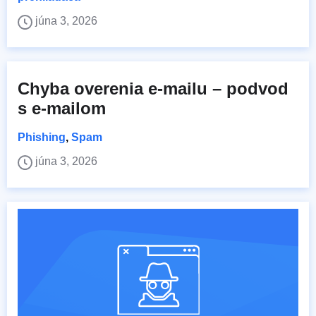
júna 3, 2026
Chyba overenia e-mailu – podvod
s e-mailom
Phishing
,
Spam
júna 3, 2026