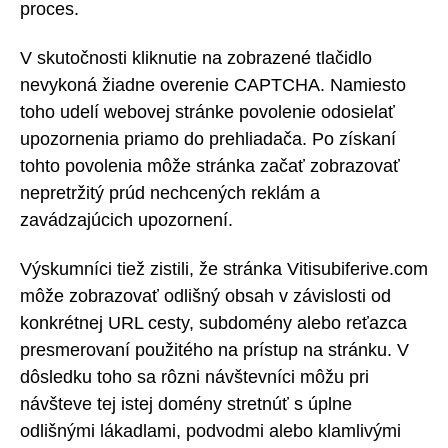
proces.
V skutočnosti kliknutie na zobrazené tlačidlo
nevykoná žiadne overenie CAPTCHA. Namiesto
toho udelí webovej stránke povolenie odosielať
upozornenia priamo do prehliadača. Po získaní
tohto povolenia môže stránka začať zobrazovať
nepretržitý prúd nechcených reklám a
zavádzajúcich upozornení.
Výskumníci tiež zistili, že stránka Vitisubiferive.com
môže zobrazovať odlišný obsah v závislosti od
konkrétnej URL cesty, subdomény alebo reťazca
presmerovaní použitého na prístup na stránku. V
dôsledku toho sa rôzni návštevníci môžu pri
návšteve tej istej domény stretnúť s úplne
odlišnými lákadlami, podvodmi alebo klamlivými