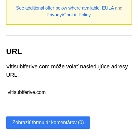
See additional offer below where available.
EULA
and
Privacy/Cookie Policy
.
URL
Vitisubiferive.com môže volať nasledujúce adresy
URL:
vitisubiferive.com
Zobraziť formulár komentárov (0)