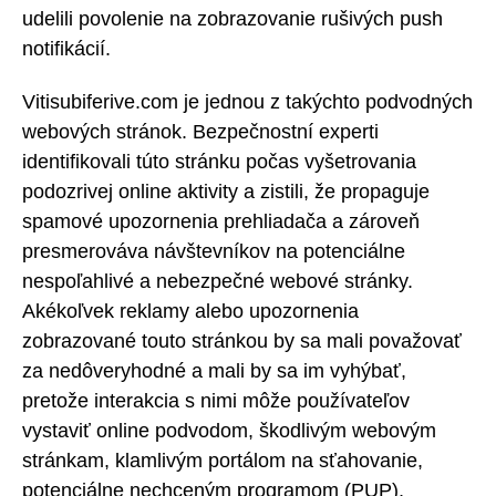
udelili povolenie na zobrazovanie rušivých push
notifikácií.
Vitisubiferive.com je jednou z takýchto podvodných
webových stránok. Bezpečnostní experti
identifikovali túto stránku počas vyšetrovania
podozrivej online aktivity a zistili, že propaguje
spamové upozornenia prehliadača a zároveň
presmerováva návštevníkov na potenciálne
nespoľahlivé a nebezpečné webové stránky.
Akékoľvek reklamy alebo upozornenia
zobrazované touto stránkou by sa mali považovať
za nedôveryhodné a mali by sa im vyhýbať,
pretože interakcia s nimi môže používateľov
vystaviť online podvodom, škodlivým webovým
stránkam, klamlivým portálom na sťahovanie,
potenciálne nechceným programom (PUP),