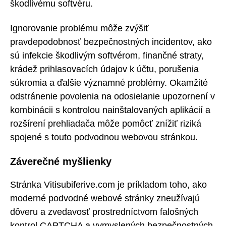
škodlivému softvéru.
Ignorovanie problému môže zvýšiť
pravdepodobnosť bezpečnostných incidentov, ako
sú infekcie škodlivým softvérom, finančné straty,
krádež prihlasovacích údajov k účtu, porušenia
súkromia a ďalšie významné problémy. Okamžité
odstránenie povolenia na odosielanie upozornení v
kombinácii s kontrolou nainštalovaných aplikácií a
rozšírení prehliadača môže pomôcť znížiť riziká
spojené s touto podvodnou webovou stránkou.
Záverečné myšlienky
Stránka Vitisubiferive.com je príkladom toho, ako
moderné podvodné webové stránky zneužívajú
dôveru a zvedavosť prostredníctvom falošných
kontrol CAPTCHA a vymyslených bezpečnostných