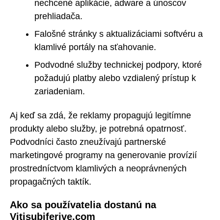
nechcené aplikácie, adware a únoscov
prehliadača.
Falošné stránky s aktualizáciami softvéru a
klamlivé portály na sťahovanie.
Podvodné služby technickej podpory, ktoré
požadujú platby alebo vzdialený prístup k
zariadeniam.
Aj keď sa zdá, že reklamy propagujú legitímne
produkty alebo služby, je potrebná opatrnosť.
Podvodníci často zneužívajú partnerské
marketingové programy na generovanie provízií
prostredníctvom klamlivých a neoprávnených
propagačných taktík.
Ako sa používatelia dostanú na
Vitisubiferive.com