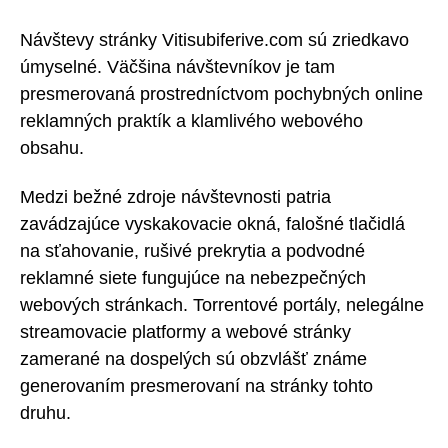
Návštevy stránky Vitisubiferive.com sú zriedkavo
úmyselné. Väčšina návštevníkov je tam
presmerovaná prostredníctvom pochybných online
reklamných praktík a klamlivého webového
obsahu.
Medzi bežné zdroje návštevnosti patria
zavádzajúce vyskakovacie okná, falošné tlačidlá
na sťahovanie, rušivé prekrytia a podvodné
reklamné siete fungujúce na nebezpečných
webových stránkach. Torrentové portály, nelegálne
streamovacie platformy a webové stránky
zamerané na dospelých sú obzvlášť známe
generovaním presmerovaní na stránky tohto
druhu.