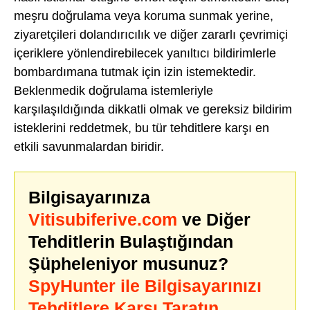
meşru doğrulama veya koruma sunmak yerine,
ziyaretçileri dolandırıcılık ve diğer zararlı çevrimiçi
içeriklere yönlendirebilecek yanıltıcı bildirimlerle
bombardımana tutmak için izin istemektedir.
Beklenmedik doğrulama istemleriyle
karşılaşıldığında dikkatli olmak ve gereksiz bildirim
isteklerini reddetmek, bu tür tehditlere karşı en
etkili savunmalardan biridir.
Bilgisayarınıza
Vitisubiferive.com
ve Diğer
Tehditlerin Bulaştığından
Şüpheleniyor musunuz?
SpyHunter ile Bilgisayarınızı
Tehditlere Karşı Taratın