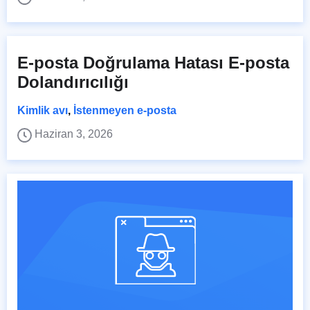
E-posta Doğrulama Hatası E-posta
Dolandırıcılığı
Kimlik avı
,
İstenmeyen e-posta
Haziran 3, 2026