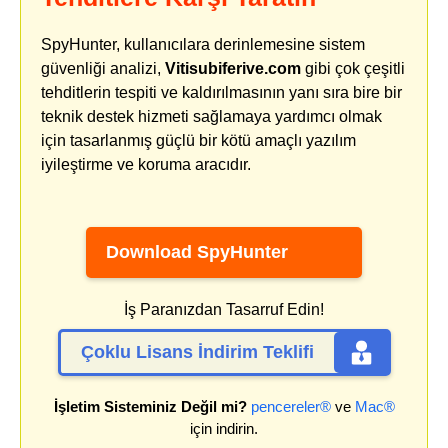
SpyHunter, kullanıcılara derinlemesine sistem
güvenliği analizi,
Vitisubiferive.com
gibi çok çeşitli
tehditlerin tespiti ve kaldırılmasının yanı sıra bire bir
teknik destek hizmeti sağlamaya yardımcı olmak
için tasarlanmış güçlü bir kötü amaçlı yazılım
iyileştirme ve koruma aracıdır.
Download SpyHunter
İş Paranızdan Tasarruf Edin!
Çoklu Lisans İndirim Teklifi
İşletim Sisteminiz Değil mi?
pencereler®
ve
Mac®
için indirin.