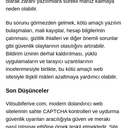
olarak zararlı yazılımlara sürekli maruz kalmaya
neden olabilir.
Bu sorunu görmezden gelmek, kötü amaçlı yazılım
bulaşmaları, mali kayıplar, hesap bilgilerinin
çalınması, gizlilik ihlalleri ve diğer önemli sorunlar
gibi güvenlik olaylarının olasılığını artırabilir.
Bildirim izninin derhal kaldırılması, yüklü
uygulamaların ve tarayıcı uzantılarının
incelenmesiyle birlikte, bu kötü amaçlı web
sitesiyle ilişkili riskleri azaltmaya yardımcı olabilir.
Son Düşünceler
Vitisubiferive.com, modern dolandırıcı web
sitelerinin sahte CAPTCHA kontrolleri ve uydurma
güvenlik uyarıları aracılığıyla güven ve merakı
nasıl istismar ettiğine örnek teşkil etmektedir. Site,