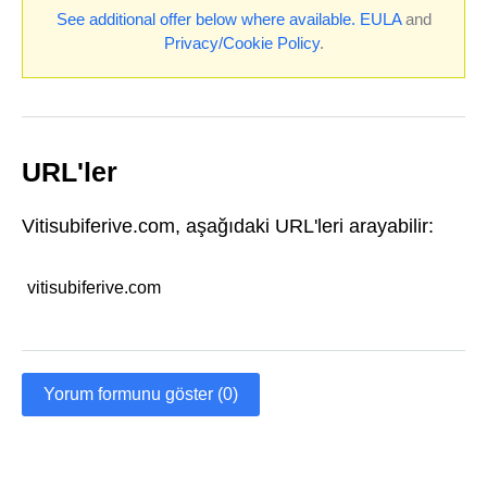
See additional offer below where available.
EULA
and
Privacy/Cookie Policy
.
URL'ler
Vitisubiferive.com, aşağıdaki URL'leri arayabilir:
vitisubiferive.com
Yorum formunu göster (0)