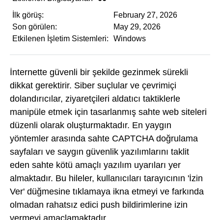
İlk görüş:
February 27, 2026
Son görülen:
May 29, 2026
Etkilenen İşletim Sistemleri:
Windows
İnternette güvenli bir şekilde gezinmek sürekli
dikkat gerektirir. Siber suçlular ve çevrimiçi
dolandırıcılar, ziyaretçileri aldatıcı taktiklerle
manipüle etmek için tasarlanmış sahte web siteleri
düzenli olarak oluşturmaktadır. En yaygın
yöntemler arasında sahte CAPTCHA doğrulama
sayfaları ve saygın güvenlik yazılımlarını taklit
eden sahte kötü amaçlı yazılım uyarıları yer
almaktadır. Bu hileler, kullanıcıları tarayıcının 'İzin
Ver' düğmesine tıklamaya ikna etmeyi ve farkında
olmadan rahatsız edici push bildirimlerine izin
vermeyi amaçlamaktadır.