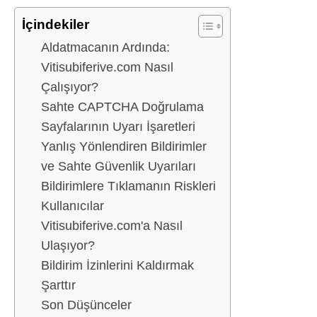
İçindekiler
Aldatmacanın Ardında:
Vitisubiferive.com Nasıl
Çalışıyor?
Sahte CAPTCHA Doğrulama
Sayfalarının Uyarı İşaretleri
Yanlış Yönlendiren Bildirimler
ve Sahte Güvenlik Uyarıları
Bildirimlere Tıklamanın Riskleri
Kullanıcılar
Vitisubiferive.com'a Nasıl
Ulaşıyor?
Bildirim İzinlerini Kaldırmak
Şarttır
Son Düşünceler