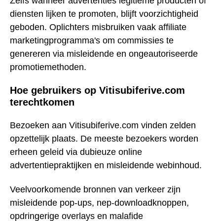
Zelfs wanneer advertenties legitieme producten of
diensten lijken te promoten, blijft voorzichtigheid
geboden. Oplichters misbruiken vaak affiliate
marketingprogramma's om commissies te
genereren via misleidende en ongeautoriseerde
promotiemethoden.
Hoe gebruikers op Vitisubiferive.com
terechtkomen
Bezoeken aan Vitisubiferive.com vinden zelden
opzettelijk plaats. De meeste bezoekers worden
erheen geleid via dubieuze online
advertentiepraktijken en misleidende webinhoud.
Veelvoorkomende bronnen van verkeer zijn
misleidende pop-ups, nep-downloadknoppen,
opdringerige overlays en malafide