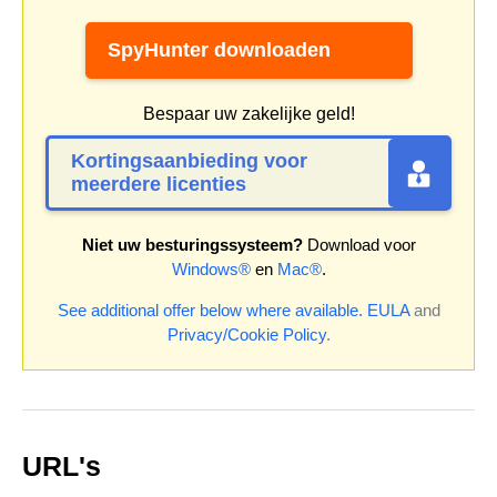
SpyHunter downloaden
Bespaar uw zakelijke geld!
Kortingsaanbieding voor
meerdere licenties
Niet uw besturingssysteem?
Download voor
Windows®
en
Mac®
.
See additional offer below where available.
EULA
and
Privacy/Cookie Policy
.
URL's