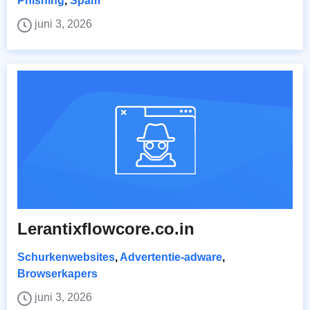
Phishing
,
Spam
juni 3, 2026
Lerantixflowcore.co.in
Schurkenwebsites
,
Advertentie-adware
,
Browserkapers
juni 3, 2026