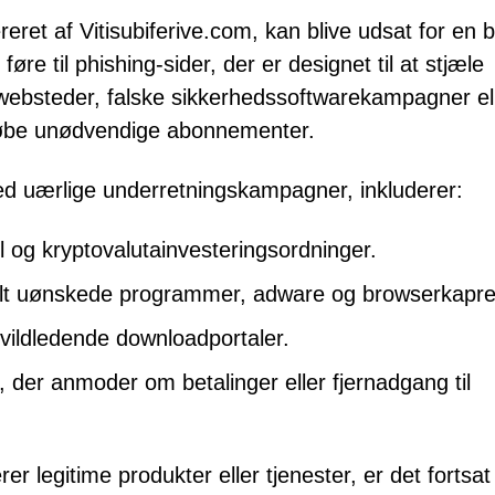
eret af Vitisubiferive.com, kan blive udsat for en 
føre til phishing-sider, der er designet til at stjæle
twebsteder, falske sikkerhedssoftwarekampagner el
 købe unødvendige abonnementer.
med uærlige underretningskampagner, inkluderer:
og kryptovalutainvesteringsordninger.
ielt uønskede programmer, adware og browserkapre
vildledende downloadportaler.
, der anmoder om betalinger eller fjernadgang til
r legitime produkter eller tjenester, er det fortsat