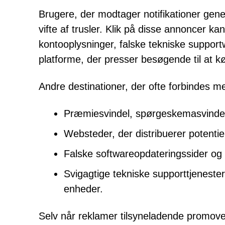
Brugere, der modtager notifikationer gener
vifte af trusler. Klik på disse annoncer kan 
kontooplysninger, falske tekniske suppor
platforme, der presser besøgende til at
Andre destinationer, der ofte forbindes 
Præmiesvindel, spørgeskemasvindel 
Websteder, der distribuerer potent
Falske softwareopdateringssider og 
Svigagtige tekniske supporttjenester
enheder.
Selv når reklamer tilsyneladende promovere