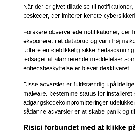
Når der er givet tilladelse til notifikation
beskeder, der imiterer kendte cybersikke
Forskere observerede notifikationer, de
eksponeret i et databrud og var i høj risik
udføre en øjeblikkelig sikkerhedsscanning
ledsaget af alarmerende meddelelser som "
enhedsbeskyttelse er blevet deaktiveret.
Disse advarsler er fuldstændig upålidelig
malware, bestemme status for installeret
adgangskodekompromitteringer udelukkend
sådanne advarsler er at skabe panik og tils
Risici forbundet med at klikke på