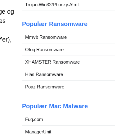
Trojan:Win32/Phonzy.A!ml
ige og
les
Populær Ransomware
Mmvb Ransomware
'er),
Ofoq Ransomware
XHAMSTER Ransomware
Hlas Ransomware
Poaz Ransomware
Populær Mac Malware
Fuq.com
ManagerUnit