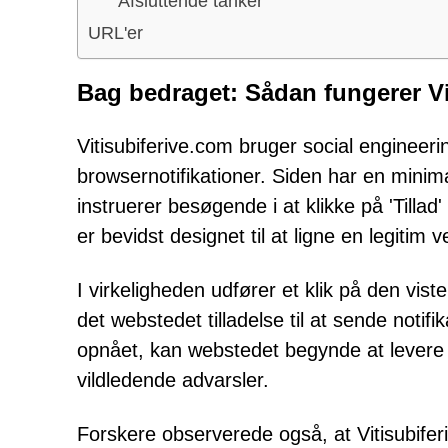
Afsluttende tanker
URL'er
Bag bedraget: Sådan fungerer Vi
Vitisubiferive.com bruger social engineerin
browsernotifikationer. Siden har en minim
instruerer besøgende i at klikke på 'Tillad
er bevidst designet til at ligne en legitim v
I virkeligheden udfører et klik på den vis
det webstedet tilladelse til at sende notifi
opnået, kan webstedet begynde at levere
vildledende advarsler.
Forskere observerede også, at Vitisubifer