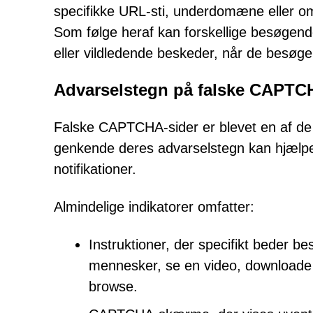
specifikke URL-sti, underdomæne eller omd
Som følge heraf kan forskellige besøgende
eller vildledende beskeder, når de bes
Advarselstegn på falske CAPTC
Falske CAPTCHA-sider er blevet en af de 
genkende deres advarselstegn kan hjælpe 
notifikationer.
Almindelige indikatorer omfatter:
Instruktioner, der specifikt beder be
mennesker, se en video, downloade en
browse.