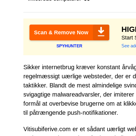
HI
Scan & Remove Now
Start
See add
SPYHUNTER
Sikker internetbrug kræver konstant årvåg
regelmæssigt uærlige websteder, der er d
taktikker. Blandt de mest almindelige sv
svigagtige malwareadvarsler, der imiterer
formål at overbevise brugerne om at klikke
til påtrængende push-notifikationer.
Vitisubiferive.com er et sådant uærligt w