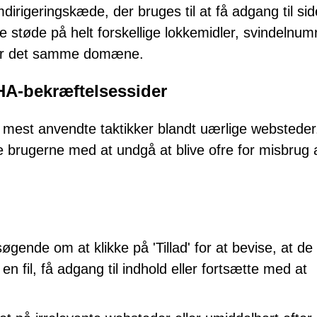
irigeringskæde, der bruges til at få adgang til sid
 støde på helt forskellige lokkemidler, svindelnum
øger det samme domæne.
HA-bekræftelsessider
mest anvendte taktikker blandt uærlige websteder
brugerne med at undgå at blive ofre for misbrug 
søgende om at klikke på 'Tillad' for at bevise, at de
 fil, få adgang til indhold eller fortsætte med at