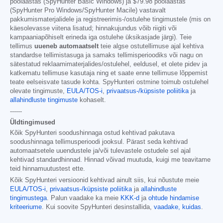
poolaastas (SpyHunter Basic Windows) ja
$79.98
poolaastas
(SpyHunter Pro Windows/SpyHunter Macile) vastavalt
pakkumismaterjalidele ja registreerimis-/ostulehe tingimustele (mis on
käesolevasse viitena lisatud; hinnakujundus võib riigiti või
kampaaniapõhiselt erineda iga ostulehe üksikasjade järgi). Teie
tellimus
uueneb automaatselt
teie algse ostutellimuse ajal kehtiva
standardse tellimistasuga ja samaks tellimisperioodiks või nagu on
sätestatud reklaamimaterjalides/ostulehel, eeldusel, et olete pidev ja
katkematu tellimuse kasutaja ning et saate enne tellimuse lõppemist
teate eelseisvate tasude kohta. SpyHunteri ostmine toimub ostulehel
olevate tingimuste,
EULA/TOS-i
,
privaatsus-/küpsiste poliitika
ja
allahindluste tingimuste
kohaselt.
------
Üldtingimused
Kõik SpyHunteri soodushinnaga ostud kehtivad pakutava
soodushinnaga tellimusperioodi jooksul. Pärast seda kehtivad
automaatsetele uuendustele ja/või tulevastele ostudele sel ajal
kehtivad standardhinnad. Hinnad võivad muutuda, kuigi me teavitame
teid hinnamuutustest ette.
Kõik SpyHunteri versioonid kehtivad ainult siis, kui nõustute meie
EULA/TOS-i
,
privaatsus-/küpsiste poliitika
ja
allahindluste
tingimustega
. Palun vaadake ka meie
KKK-d
ja
ohtude hindamise
kriteeriume
. Kui soovite SpyHunteri desinstallida,
vaadake, kuidas
.