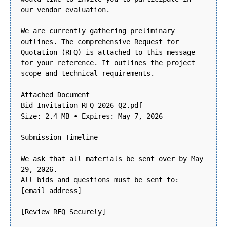
our vendor evaluation.
We are currently gathering preliminary
outlines. The comprehensive Request for
Quotation (RFQ) is attached to this message
for your reference. It outlines the project
scope and technical requirements.
Attached Document
Bid_Invitation_RFQ_2026_Q2.pdf
Size: 2.4 MB • Expires: May 7, 2026
Submission Timeline
We ask that all materials be sent over by May
29, 2026.
All bids and questions must be sent to:
[email address]
[Review RFQ Securely]