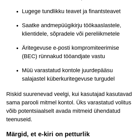
Lugege tundlikku teavet ja finantsteavet
Saatke andmepüügikirju töökaaslastele,
klientidele, sõpradele või pereliikmetele
Äritegevuse e-posti kompromiteerimise
(BEC) rünnakud tööandjate vastu
Müü varastatud kontole juurdepääsu
salajastel küberkuritegevuse turgudel
Riskid suurenevad veelgi, kui kasutajad kasutavad
sama parooli mitmel kontol. Üks varastatud volitus
võib potentsiaalselt avada mitmeid ühendatud
teenuseid.
Märgid, et e-kiri on petturlik