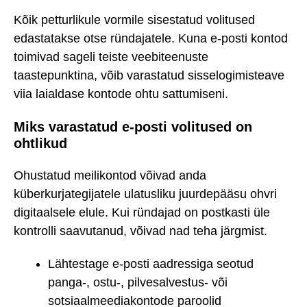
Kõik petturlikule vormile sisestatud volitused
edastatakse otse ründajatele. Kuna e-posti kontod
toimivad sageli teiste veebiteenuste
taastepunktina, võib varastatud sisselogimisteave
viia laialdase kontode ohtu sattumiseni.
Miks varastatud e-posti volitused on
ohtlikud
Ohustatud meilikontod võivad anda
küberkurjategijatele ulatusliku juurdepääsu ohvri
digitaalsele elule. Kui ründajad on postkasti üle
kontrolli saavutanud, võivad nad teha järgmist.
Lähtestage e-posti aadressiga seotud
panga-, ostu-, pilvesalvestus- või
sotsiaalmeediakontode paroolid