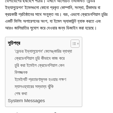
যোগাযোগের ছদ্মবেশে পাঠায়। এখানে আলোচিত তথাকথিত 'ভেন্ডর
ইভ্যালুয়েশন' ইমেলগুলো কোনো প্রকৃত কোম্পানি, সংস্থা, ঠিকাদার বা
ক্রয়কারী প্রতিষ্ঠানের সাথে সংযুক্ত নয়। বরং, এগুলো ক্রেডেনশিয়াল চুরির
একটি ফিশিং অপারেশনের অংশ, যা ইমেল অ্যাকাউন্ট হ্যাক করতে এবং
আরও জালিয়াতির সুযোগ করে দেওয়ার জন্য ডিজাইন করা হয়েছে।
সুচিপত্র
'ভেন্ডর ইভ্যালুয়েশন' কেলেঙ্কারির ব্যাখ্যা
ক্রেডেনশিয়াল চুরি কীভাবে কাজ করে
চুরি করা ইমেইল ক্রেডেনশিয়াল কেন
বিপজ্জনক
ইমেইলটি প্রতারণামূলক হওয়ার লক্ষণ
ম্যালওয়্যারের সম্ভাব্য ঝুঁকি
শেষ কথা
System Messages