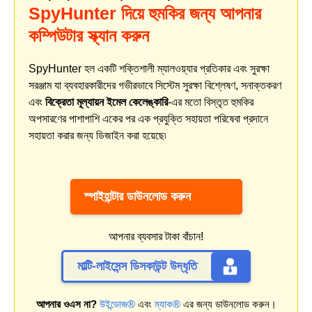
SpyHunter দিয়ে হুমকির জন্য আপনার
কম্পিউটার স্ক্যান করুন
SpyHunter হল একটি শক্তিশালী ম্যালওয়্যার প্রতিকার এবং সুরক্ষা
সরঞ্জাম যা ব্যবহারকারীদের গভীরভাবে সিস্টেম সুরক্ষা বিশ্লেষণ, সনাক্তকরণ
এবং
বিক্রেতা মূল্যায়ন ইমেল কেলেঙ্কারি
-এর মতো বিস্তৃত হুমকির
অপসারণের পাশাপাশি একের পর এক প্রযুক্তি সহায়তা পরিষেবা প্রদানে
সহায়তা করার জন্য ডিজাইন করা হয়েছে৷
স্পাইহান্টার ডাউনলোড করুন
আপনার ব্যবসার টাকা বাঁচান!
মাল্টি-লাইসেন্স ডিসকাউন্ট উদ্ধৃতি
আপনার ওএস না?
উইন্ডোজ®
এবং
ম্যাক®
এর জন্য ডাউনলোড করুন।