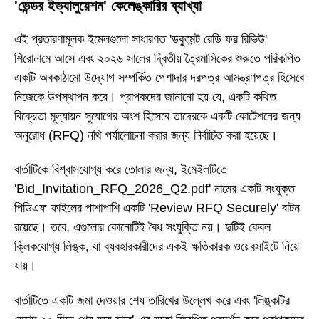
'ভেন্ডর ইভ্যালুয়েশন' কেলেঙ্কারির ব্যাখ্যা
এই প্রতারণামূলক ইমেলগুলো সাধারণত 'ডকুমেন্ট রেডি ফর রিভিউ'
শিরোনামে আসে এবং ২০২৬ সালের দ্বিতীয় ত্রৈমাসিকের শুরুতে পরিকল্পিত
একটি অবকাঠামো উদ্যোগ সম্পর্কিত পেশাদার দরপত্র আমন্ত্রণপত্র হিসেবে
নিজেকে উপস্থাপন করে। প্রাপকদের জানানো হয় যে, একটি কথিত
বিক্রেতা মূল্যায়ন সুযোগের অংশ হিসেবে তাদেরকে একটি কোটেশনের জন্য
অনুরোধ (RFQ) নথি পর্যালোচনা করার জন্য নির্বাচিত করা হয়েছে।
বার্তাটিকে বিশ্বাসযোগ্য করে তোলার জন্য, ইমেইলটিতে
'Bid_Invitation_RFQ_2026_Q2.pdf' নামের একটি সংযুক্ত
পিডিএফ ফাইলের পাশাপাশি একটি 'Review RFQ Securely' বাটন
রয়েছে। তবে, এগুলোর কোনোটিই বৈধ সংযুক্তি নয়। দুটিই কেবল
ক্লিকযোগ্য লিঙ্ক, যা ব্যবহারকারীদের একই ক্ষতিকারক ওয়েবসাইটে নিয়ে
যায়।
বার্তাটিতে একটি জমা দেওয়ার শেষ তারিখের উল্লেখ করে এবং 'লিঙ্কটির