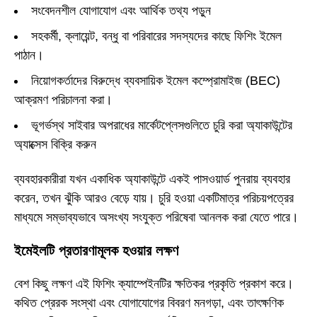
সংবেদনশীল যোগাযোগ এবং আর্থিক তথ্য পড়ুন
সহকর্মী, ক্লায়েন্ট, বন্ধু বা পরিবারের সদস্যদের কাছে ফিশিং ইমেল
পাঠান।
নিয়োগকর্তাদের বিরুদ্ধে ব্যবসায়িক ইমেল কম্প্রোমাইজ (BEC)
আক্রমণ পরিচালনা করা।
ভূগর্ভস্থ সাইবার অপরাধের মার্কেটপ্লেসগুলিতে চুরি করা অ্যাকাউন্টের
অ্যাক্সেস বিক্রি করুন
ব্যবহারকারীরা যখন একাধিক অ্যাকাউন্টে একই পাসওয়ার্ড পুনরায় ব্যবহার
করেন, তখন ঝুঁকি আরও বেড়ে যায়। চুরি হওয়া একটিমাত্র পরিচয়পত্রের
মাধ্যমে সম্ভাব্যভাবে অসংখ্য সংযুক্ত পরিষেবা আনলক করা যেতে পারে।
ইমেইলটি প্রতারণামূলক হওয়ার লক্ষণ
বেশ কিছু লক্ষণ এই ফিশিং ক্যাম্পেইনটির ক্ষতিকর প্রকৃতি প্রকাশ করে।
কথিত প্রেরক সংস্থা এবং যোগাযোগের বিবরণ মনগড়া, এবং তাৎক্ষণিক