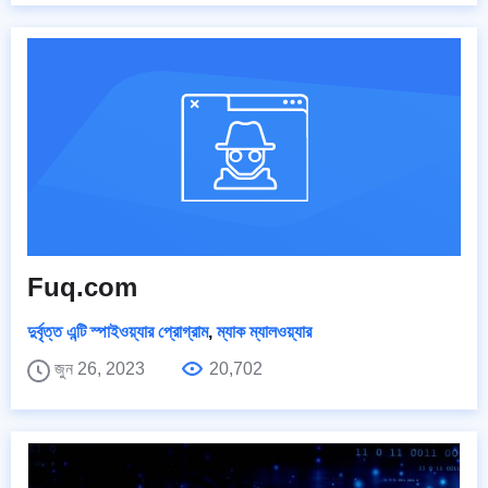
Fuq.com
দুর্বৃত্ত এন্টি স্পাইওয়্যার প্রোগ্রাম
,
ম্যাক ম্যালওয়্যার
জুন 26, 2023
20,702