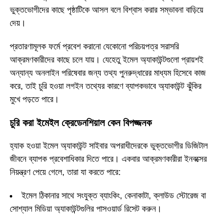
ভুক্তভোগীদের কাছে পৃষ্ঠাটিকে আসল বলে বিশ্বাস করার সম্ভাবনা বাড়িয়ে
দেয়।
প্রতারণামূলক ফর্মে প্রবেশ করানো যেকোনো পরিচয়পত্র সরাসরি
আক্রমণকারীদের কাছে চলে যায়। যেহেতু ইমেল অ্যাকাউন্টগুলো প্রায়শই
অন্যান্য অনলাইন পরিষেবার জন্য তথ্য পুনরুদ্ধারের মাধ্যম হিসেবে কাজ
করে, তাই চুরি হওয়া লগইন তথ্যের কারণে ব্যাপকভাবে অ্যাকাউন্ট ঝুঁকির
মুখে পড়তে পারে।
চুরি করা ইমেইল ক্রেডেনশিয়াল কেন বিপজ্জনক
হ্যাক হওয়া ইমেল অ্যাকাউন্ট সাইবার অপরাধীদেরকে ভুক্তভোগীর ডিজিটাল
জীবনে ব্যাপক প্রবেশাধিকার দিতে পারে। একবার আক্রমণকারীরা ইনবক্সের
নিয়ন্ত্রণ পেয়ে গেলে, তারা যা করতে পারে:
ইমেল ঠিকানার সাথে সংযুক্ত ব্যাংকিং, কেনাকাটা, ক্লাউড স্টোরেজ বা
সোশ্যাল মিডিয়া অ্যাকাউন্টগুলির পাসওয়ার্ড রিসেট করুন।