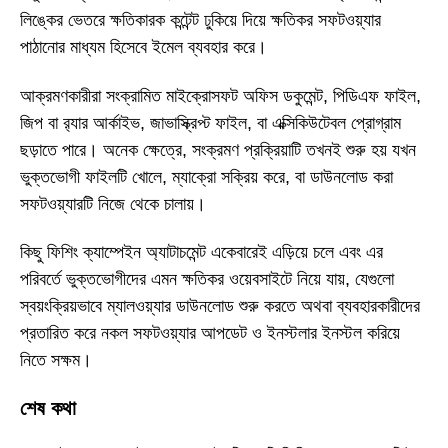
লিঙ্কের ভেতরে ক্ষতিকারক কন্টেন্ট ঢুকিয়ে দিয়ে ক্ষতিকর সফটওয়্যার
পাঠানোর মাধ্যম হিসেবে ইমেল ব্যবহার করে।
আক্রমণকারীরা সংক্রামিত মাইক্রোসফট অফিস ডকুমেন্ট, পিডিএফ ফাইল,
জিপ বা র‍্যার আর্কাইভ, জাভাস্ক্রিপ্ট ফাইল, বা এক্সিকিউটেবল প্রোগ্রাম
ছড়াতে পারে। অনেক ক্ষেত্রে, সংক্রমণ প্রক্রিয়াটি তখনই শুরু হয় যখন
ভুক্তভোগী ফাইলটি খোলে, ম্যাক্রো সক্রিয় করে, বা ডাউনলোড করা
সফটওয়্যারটি নিজে থেকে চালায়।
কিছু ফিশিং ক্যাম্পেইন অ্যাটাচমেন্ট একেবারেই এড়িয়ে চলে এবং এর
পরিবর্তে ভুক্তভোগীদের এমন ক্ষতিকর ওয়েবসাইটে নিয়ে যায়, যেগুলো
স্বয়ংক্রিয়ভাবে ম্যালওয়্যার ডাউনলোড শুরু করতে অথবা ব্যবহারকারীদের
প্রতারিত করে নকল সফটওয়্যার আপডেট ও ইনস্টলার ইনস্টল করিয়ে
নিতে সক্ষম।
শেষ কথা