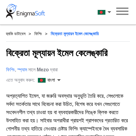
Skip
to
বাংলা
content
হুমকি ডাটাবেস
ফিশিং
বিক্রেতা মূল্যায়ন ইমেল কেলেঙ্কারি
বিক্রেতা মূল্যায়ন ইমেল কেলেঙ্কারি
ফিশিং
,
স্প্যাম
সালে
Mezo
দ্বারা
এতে অনুবাদ করুন:
বাংলা
অপ্রত্যাশিত ইমেল, যা জরুরি অবস্থার অনুভূতি তৈরি করে, সেগুলোকে
সর্বদা সতর্কতার সাথে বিবেচনা করা উচিত, বিশেষ করে যখন সেগুলোতে
সংবেদনশীল তথ্য চাওয়া হয় বা ব্যবহারকারীদের লিঙ্কে ক্লিক করতে
উৎসাহিত করা হয়। সাইবার অপরাধীরা প্রায়শই প্রাপকদের প্রতারিত করে
গোপনীয় তথ্য হাতিয়ে নেওয়ার চেষ্টায় ফিশিং ক্যাম্পেইনকে বৈধ ব্যবসায়িক