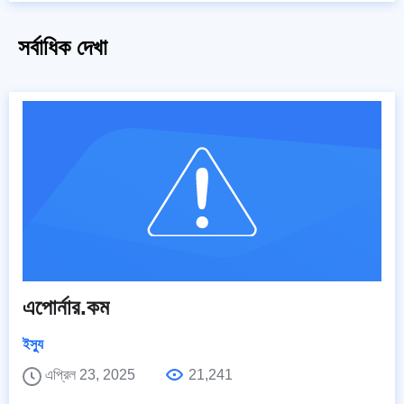
সর্বাধিক দেখা
এপোর্নার.কম
ইস্যু
এপ্রিল 23, 2025
21,241