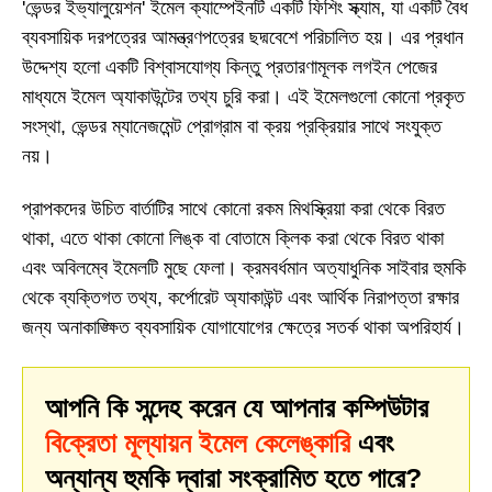
'ভেন্ডর ইভ্যালুয়েশন' ইমেল ক্যাম্পেইনটি একটি ফিশিং স্ক্যাম, যা একটি বৈধ
ব্যবসায়িক দরপত্রের আমন্ত্রণপত্রের ছদ্মবেশে পরিচালিত হয়। এর প্রধান
উদ্দেশ্য হলো একটি বিশ্বাসযোগ্য কিন্তু প্রতারণামূলক লগইন পেজের
মাধ্যমে ইমেল অ্যাকাউন্টের তথ্য চুরি করা। এই ইমেলগুলো কোনো প্রকৃত
সংস্থা, ভেন্ডর ম্যানেজমেন্ট প্রোগ্রাম বা ক্রয় প্রক্রিয়ার সাথে সংযুক্ত
নয়।
প্রাপকদের উচিত বার্তাটির সাথে কোনো রকম মিথস্ক্রিয়া করা থেকে বিরত
থাকা, এতে থাকা কোনো লিঙ্ক বা বোতামে ক্লিক করা থেকে বিরত থাকা
এবং অবিলম্বে ইমেলটি মুছে ফেলা। ক্রমবর্ধমান অত্যাধুনিক সাইবার হুমকি
থেকে ব্যক্তিগত তথ্য, কর্পোরেট অ্যাকাউন্ট এবং আর্থিক নিরাপত্তা রক্ষার
জন্য অনাকাঙ্ক্ষিত ব্যবসায়িক যোগাযোগের ক্ষেত্রে সতর্ক থাকা অপরিহার্য।
আপনি কি সন্দেহ করেন যে আপনার কম্পিউটার
বিক্রেতা মূল্যায়ন ইমেল কেলেঙ্কারি
এবং
অন্যান্য হুমকি দ্বারা সংক্রামিত হতে পারে?