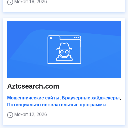
Может 18, 2026
Aztcsearch.com
Мошеннические сайты
,
Браузерные хайджекеры
,
Потенциально нежелательные программы
Может 12, 2026