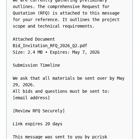
We are currently gathering preliminary
outlines. The comprehensive Request for
Quotation (RFQ) is attached to this message
for your reference. It outlines the project
scope and technical requirements.
Attached Document
Bid_Invitation_RFQ_2026_Q2.pdf
Size: 2.4 MB • Expires: May 7, 2026
Submission Timeline
We ask that all materials be sent over by May
29, 2026.
All bids and questions must be sent to:
[email address]
[Review RFQ Securely]
Link expires 20 days
This message was sent to you by pcrisk