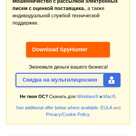
Мошенничество с рассылкой электронных
писем с оценкой поставщика.
, а также
индивидуальной службой технической
поддержки.
Download SpyHunter
Экономьте деньги вашего бизнеса!
Скидка на мультилицензию
Не твоя ОС?
Скачать для
Windows®
и
Mac®
.
See additional offer below where available.
EULA
and
Privacy/Cookie Policy
.