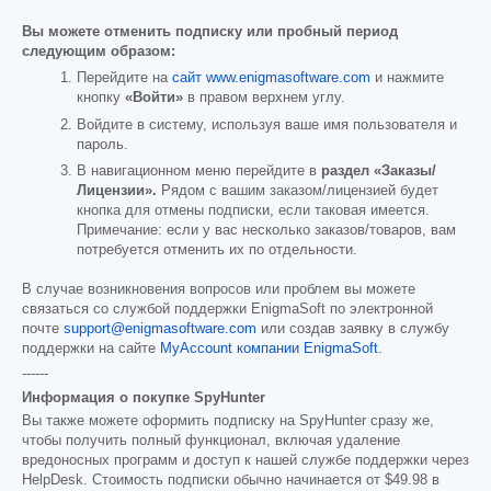
Вы можете отменить подписку или пробный период
следующим образом:
Перейдите на
сайт www.enigmasoftware.com
и нажмите
кнопку
«Войти»
в правом верхнем углу.
Войдите в систему, используя ваше имя пользователя и
пароль.
В навигационном меню перейдите в
раздел «Заказы/
Лицензии».
Рядом с вашим заказом/лицензией будет
кнопка для отмены подписки, если таковая имеется.
Примечание: если у вас несколько заказов/товаров, вам
потребуется отменить их по отдельности.
В случае возникновения вопросов или проблем вы можете
связаться со службой поддержки EnigmaSoft по электронной
почте
support@enigmasoftware.com
или создав заявку в службу
поддержки на сайте
MyAccount компании EnigmaSoft
.
------
Информация о покупке SpyHunter
Вы также можете оформить подписку на SpyHunter сразу же,
чтобы получить полный функционал, включая удаление
вредоносных программ и доступ к нашей службе поддержки через
HelpDesk. Стоимость подписки обычно начинается от
$49.98
в