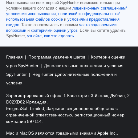
Использование всех версий SpyHunter возможно только при
условии вашего согласия с нашим
лицензионным соглашением/
условиями использования
,
политикой конфиденциальности/
использования файлов cookie
и
условиями предоставления
скидок
. Также ознакомьтесь с нашими
часто задаваемыми
вопросами
и
критериями оценки угроз
. Если вы хотите удалить
SpyHunter,
узнайте, как это сделать
.
Главная
Программа удаления шагов
Критерии оценки
угроз SpyHunter
Дополнительные положения и условия
SpyHunter
RegHunter Дополнительные положения и
условия
Зарегистрированный офис: 1 Касл-стрит, 3-й этаж, Дублин, 2
D02XD82 Ирландия.
EnigmaSoft Limited, Закрытое акционерное общество с
ограниченной ответственностью, регистрационный номер
компании 597114.
Mac и MacOS являются товарными знаками Apple Inc.,