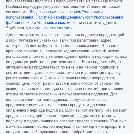
пользователем подписки. Подробности см. на странице покупки.
Пробный период регулируется настоящими Условиями, вашим
согласием с
Лицензионным соглашением/Условиями
использования
,
Политикой конфиденциальности/использования
файлов cookie
и
Условиями скидки
. Если вы хотите удалить
SpyHunter,
узнайте, как это сделать
.
Для оплаты автоматического продления подписки перед каждой
датой платежа на указанный вами при регистрации адрес
электронной почты будет отправлено напоминание. В начале
пробного периода вы получите код активации, который можно
использовать только в течение одного пробного периода и только
на одном устройстве на учетную запись. Ваша подписка будет
автоматически продлеваться по цене и на период подписки в
соответствии с условиями предложения и условиями страницы
регистрации/покупки (которые включены сюда посредством
ссылки; цены могут различаться в зависимости от страны или
акции, согласно информации на странице покупки), при условии,
что вы являетесь постоянным пользователем подписки. Для
пользователей платной подписки, в случае отмены, вы
продолжите иметь доступ к своим продуктам до конца
оплаченного периода подписки. Если вы хотите получить возврат
средств за текущий период подписки, вы должны отменить
подписку и подать заявку на возврат средств в течение 30 дней с
момента вашей последней покупки, и вы немедленно прекратите
получать полный функционал после обработки возврата.