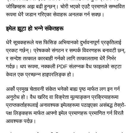
जोखिमहरू अझ बढी हुन्छन्। चोरी भएको एउटै प्रमाणले सम्भावित
रूपमा धेरै जडान गरिएका सेवाहरू अनलक गर्न सक्छ।
इमेल झूटा हो भन्ने संकेतहरू
धेरै सूचकहरूले यस फिसिङ अभियानको दुर्भावनापूर्ण प्रकृतिलाई
प्रकट गर्छन्। प्रेषकको संगठन र सम्पर्क विवरणहरू बनावटी छन्,
र सन्देश तत्काल कारबाही गर्नको लागि तत्कालतामा धेरै निर्भर
गर्दछ। थप रूपमा, नक्कली PDF संलग्नक वैध फाइलको सट्टा
केवल एक प्रच्छन्न हाइपरलिङ्क हो।
अर्को प्रमुख चेतावनी संकेत भनेको बाह्य पृष्ठ मार्फत लग इन गर्न
अनुरोध हो। वैध खरिद वा विक्रेता मूल्याङ्कन प्रक्रियाहरूमा
प्राप्तकर्ताहरूलाई अनावश्यक इमेलहरूमा पठाइएका असंबद्ध तेस्रो-
पक्ष लिङ्कहरू मार्फत आफ्नो इमेल प्रमाणहरू प्रमाणित गर्न विरलै
आवश्यक पर्दछ।