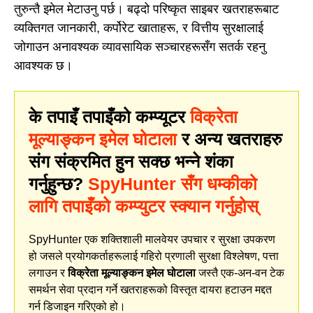
तुरुन्तै इमेल मेटाउनु पर्छ। बढ्दो परिष्कृत साइबर खतराहरूबाट
व्यक्तिगत जानकारी, कर्पोरेट खाताहरू, र वित्तीय सुरक्षालाई
जोगाउन अनावश्यक व्यावसायिक सञ्चारहरूसँग सतर्क रहनु
आवश्यक छ।
के तपाइँ तपाइँको कम्प्यूटर
विक्रेता
मूल्याङ्कन इमेल घोटाला
र अन्य खतराहरु
संग संक्रमित हुन सक्छ भन्ने शंका
गर्नुहुन्छ?
SpyHunter सँग धम्कीको
लागि तपाइँको कम्प्युटर स्क्यान गर्नुहोस्
SpyHunter एक शक्तिशाली मालवेयर उपचार र सुरक्षा उपकरण
हो जसले प्रयोगकर्ताहरूलाई गहिरो प्रणाली सुरक्षा विश्लेषण, पत्ता
लगाउन र
विक्रेता मूल्याङ्कन इमेल घोटाला
जस्तै एक-अन-वन टेक
समर्थन सेवा प्रदान गर्ने खतराहरूको विस्तृत दायरा हटाउन मद्दत
गर्न डिजाइन गरिएको हो।