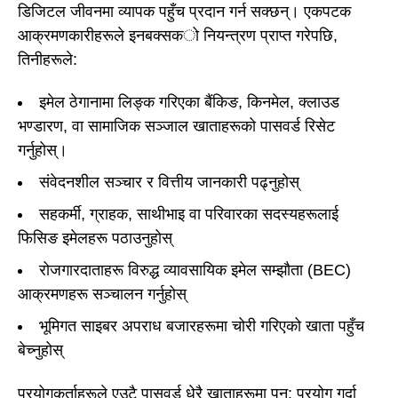
डिजिटल जीवनमा व्यापक पहुँच प्रदान गर्न सक्छन्। एकपटक
आक्रमणकारीहरूले इनबक्सको नियन्त्रण प्राप्त गरेपछि,
तिनीहरूले:
इमेल ठेगानामा लिङ्क गरिएका बैंकिङ, किनमेल, क्लाउड
भण्डारण, वा सामाजिक सञ्जाल खाताहरूको पासवर्ड रिसेट
गर्नुहोस्।
संवेदनशील सञ्चार र वित्तीय जानकारी पढ्नुहोस्
सहकर्मी, ग्राहक, साथीभाइ वा परिवारका सदस्यहरूलाई
फिसिङ इमेलहरू पठाउनुहोस्
रोजगारदाताहरू विरुद्ध व्यावसायिक इमेल सम्झौता (BEC)
आक्रमणहरू सञ्चालन गर्नुहोस्
भूमिगत साइबर अपराध बजारहरूमा चोरी गरिएको खाता पहुँच
बेच्नुहोस्
प्रयोगकर्ताहरूले एउटै पासवर्ड धेरै खाताहरूमा पुन: प्रयोग गर्दा