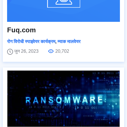
Fuq.com
रोग विरोधी स्पाइवेयर कार्यक्रम
,
म्याक मालवेयर
जुन 26, 2023
20,702