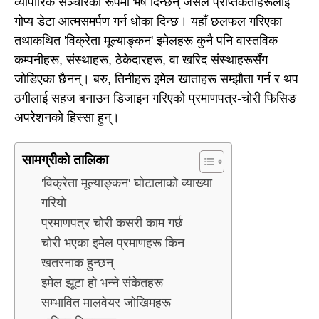
व्यापारिक सञ्चारको रूपमा भेष दिन्छन् जसले प्राप्तकर्ताहरूलाई
गोप्य डेटा आत्मसमर्पण गर्न धोका दिन्छ। यहाँ छलफल गरिएका
तथाकथित 'विक्रेता मूल्याङ्कन' इमेलहरू कुनै पनि वास्तविक
कम्पनीहरू, संस्थाहरू, ठेकेदारहरू, वा खरिद संस्थाहरूसँग
जोडिएका छैनन्। बरु, तिनीहरू इमेल खाताहरू सम्झौता गर्न र थप
ठगीलाई सहज बनाउन डिजाइन गरिएको प्रमाणपत्र-चोरी फिसिङ
अपरेशनको हिस्सा हुन्।
सामग्रीको तालिका
'विक्रेता मूल्याङ्कन' घोटालाको व्याख्या
गरियो
प्रमाणपत्र चोरी कसरी काम गर्छ
चोरी भएका इमेल प्रमाणहरू किन
खतरनाक हुन्छन्
इमेल झूटा हो भन्ने संकेतहरू
सम्भावित मालवेयर जोखिमहरू