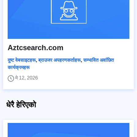
Aztcsearch.com
दुष्ट वेबसाइटहरू
,
ब्राउजर अपहरणकर्ताहरू
,
सम्भावित अवांछित
कार्यक्रमहरू
मे 12, 2026
धेरै हेरिएको