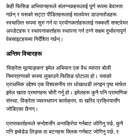
केही फिसिङ अभियानहरूले संलग्नकहरूलाई पूर्ण रूपमा बेवास्ता
गर्छन् र यसको सट्टा पीडितहरूलाई मालवेयर डाउनलोडहरू
स्वचालित रूपमा सुरु गर्न वा प्रयोगकर्ताहरूलाई नक्कली सफ्टवेयर
अपडेटहरू र स्थापनाकर्ताहरू स्थापना गर्न ठग्ने सक्षम दुर्भावनापूर्ण
वेबसाइटहरूमा निर्देशित गर्छन्।
अन्तिम विचारहरू
'विक्रेता मूल्याङ्कन' इमेल अभियान एक वैध व्यापार बोली
निमन्त्रणाको रूपमा लुकाउने फिसिङ घोटाला हो। यसको
प्राथमिक उद्देश्य एक विश्वसनीय तर धोखाधडी लगइन पृष्ठ मार्फत
इमेल खाता प्रमाणहरू चोरी गर्नु हो। इमेलहरू कुनै पनि प्रामाणिक
संस्था, विक्रेता व्यवस्थापन कार्यक्रम, वा खरिद प्रक्रियासँग
जोडिएका छैनन्।
प्राप्तकर्ताहरूले सन्देशसँग अन्तर्क्रिया गर्नबाट जोगिनु पर्छ, कुनै
पनि इम्बेडेड लिङ्क वा बटनहरू क्लिक गर्नबाट जोगिनु पर्छ, र