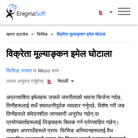
Skip
to
नेपाली
content
खतरा डाटाबेस
फिसिङ
विक्रेता मूल्याङ्कन इमेल घोटाला
विक्रेता मूल्याङ्कन इमेल घोटाला
फिसिङ
,
स्प्याम
मा
Mezo
सम्म
यसमा अनुवाद गर्नुहोस्:
नेपाली
अप्रत्याशित इमेलहरू जसले जरुरीताको भावना सिर्जना गर्दछ,
तिनीहरूलाई सधैं सावधानीपूर्वक व्यवहार गर्नुपर्छ, विशेष गरी जब
तिनीहरूले संवेदनशील जानकारी अनुरोध गर्छन् वा
प्रयोगकर्ताहरूलाई लिङ्कहरू क्लिक गर्न प्रोत्साहित गर्छन्।
साइबर अपराधीहरूले प्रायः फिसिङ अभियानहरूलाई वैध