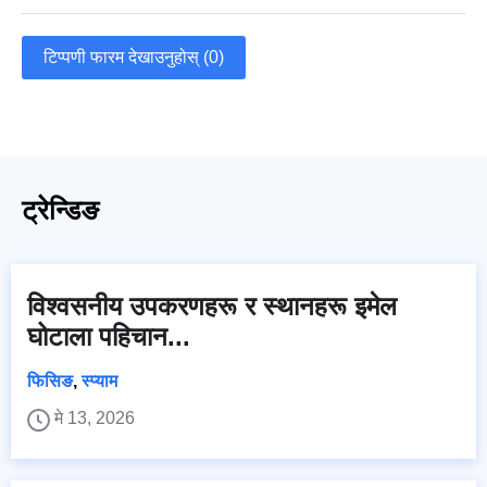
टिप्पणी फारम देखाउनुहोस् (0)
ट्रेन्डिङ
विश्वसनीय उपकरणहरू र स्थानहरू इमेल
घोटाला पहिचान...
फिसिङ
,
स्प्याम
मे 13, 2026