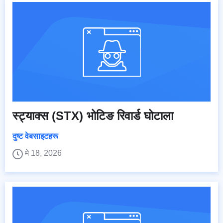
स्ट्याक्स (STX) भोटिङ रिवार्ड घोटाला
दुष्ट वेबसाइटहरू
मे 18, 2026