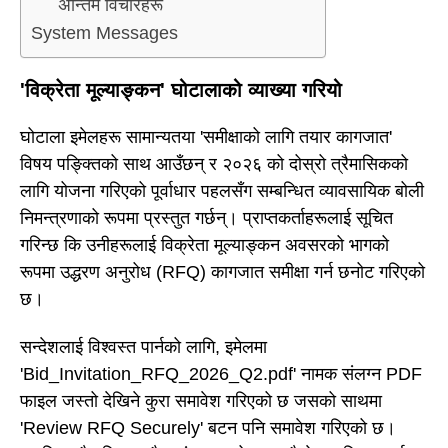
अन्तिम विचारहरू
System Messages
'विक्रेता मूल्याङ्कन' घोटालाको व्याख्या गरियो
घोटाला इमेलहरू सामान्यतया 'समीक्षाको लागि तयार कागजात'
विषय पङ्क्तिको साथ आउँछन् र २०२६ को दोस्रो त्रैमासिकको
लागि योजना गरिएको पूर्वाधार पहलसँग सम्बन्धित व्यावसायिक बोली
निमन्त्रणाको रूपमा प्रस्तुत गर्छन्। प्राप्तकर्ताहरूलाई सूचित
गरिन्छ कि उनीहरूलाई विक्रेता मूल्याङ्कन अवसरको भागको
रूपमा उद्धरण अनुरोध (RFQ) कागजात समीक्षा गर्न छनोट गरिएको
छ।
सन्देशलाई विश्वस्त पार्नको लागि, इमेलमा
'Bid_Invitation_RFQ_2026_Q2.pdf' नामक संलग्न PDF
फाइल जस्तो देखिने कुरा समावेश गरिएको छ जसको साथमा
'Review RFQ Securely' बटन पनि समावेश गरिएको छ।