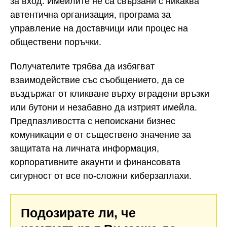
за вход. Имейлите не са свързани с никаква
автентична организация, програма за
управление на доставчици или процес на
обществени поръчки.
Получателите трябва да избягват
взаимодействие със съобщението, да се
въздържат от кликване върху вградени връзки
или бутони и незабавно да изтрият имейла.
Предпазливостта с непоискани бизнес
комуникации е от съществено значение за
защитата на личната информация,
корпоративните акаунти и финансовата
сигурност от все по-сложни киберзаплахи.
Подозирате ли, че