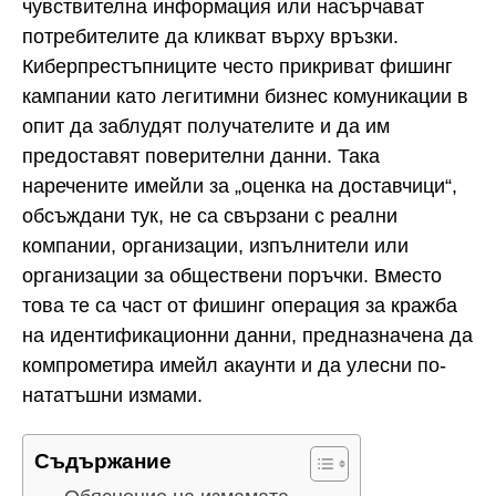
чувствителна информация или насърчават
потребителите да кликват върху връзки.
Киберпрестъпниците често прикриват фишинг
кампании като легитимни бизнес комуникации в
опит да заблудят получателите и да им
предоставят поверителни данни. Така
наречените имейли за „оценка на доставчици“,
обсъждани тук, не са свързани с реални
компании, организации, изпълнители или
организации за обществени поръчки. Вместо
това те са част от фишинг операция за кражба
на идентификационни данни, предназначена да
компрометира имейл акаунти и да улесни по-
нататъшни измами.
Съдържание