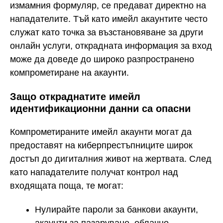
измамния формуляр, се предават директно на
нападателите. Тъй като имейл акаунтите често
служат като точка за възстановяване за други
онлайн услуги, открадната информация за вход
може да доведе до широко разпространено
компрометиране на акаунти.
Защо откраднатите имейл
идентификационни данни са опасни
Компрометираните имейл акаунти могат да
предоставят на киберпрестъпниците широк
достъп до дигиталния живот на жертвата. След
като нападателите получат контрол над
входящата поща, те могат:
Нулирайте пароли за банкови акаунти,