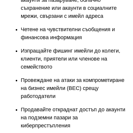
акаунти за пазаруване, облачно
съхранение или акаунти в социалните
мрежи, свързани с имейл адреса
Четене на чувствителни съобщения и
финансова информация
Изпращайте фишинг имейли до колеги,
клиенти, приятели или членове на
семейството
Провеждане на атаки за компрометиране
на бизнес имейли (BEC) срещу
работодатели
Продавайте откраднат достъп до акаунти
на подземни пазари за
киберпрестъпления