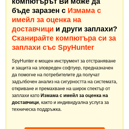
компютърът Ви може да
бъде заразен с
Измама с
имейл за оценка на
доставчици
и други заплахи?
Сканирайте компютъра си за
заплахи със SpyHunter
SpyHunter е мощен инструмент за отстраняване
и защита на зловреден софтуер, предназначен
да помогне на потребителите да получат
задълбочен анализ на сигурността на системата,
откриване и премахване на широк спектър от
заплахи като
Измама с имейл за оценка на
доставчици
, както и индивидуална услуга за
техническа поддръжка.