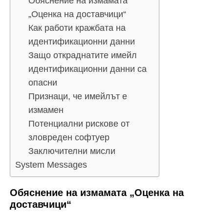
Обяснение на измамата
„Оценка на доставчици“
Как работи кражбата на
идентификационни данни
Защо откраднатите имейл
идентификационни данни са
опасни
Признаци, че имейлът е
измамен
Потенциални рискове от
зловреден софтуер
Заключителни мисли
System Messages
Обяснение на измамата „Оценка на
доставчици“