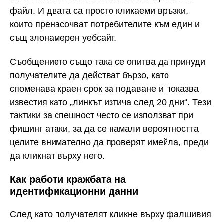
файл. И двата са просто кликаеми връзки,
които пренасочват потребителите към един и
същ злонамерен уебсайт.
Съобщението също така се опитва да принуди
получателите да действат бързо, като
споменава краен срок за подаване и показва
известия като „линкът изтича след 20 дни“. Тези
тактики за спешност често се използват при
фишинг атаки, за да се намали вероятността
целите внимателно да проверят имейла, преди
да кликнат върху него.
Как работи кражбата на
идентификационни данни
След като получателят кликне върху фалшивия