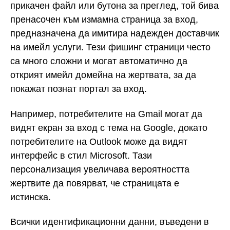
прикачен файл или бутона за преглед, той бива
пренасочен към измамна страница за вход,
предназначена да имитира надежден доставчик
на имейл услуги. Тези фишинг страници често
са много сложни и могат автоматично да
открият имейл домейна на жертвата, за да
покажат познат портал за вход.
Например, потребителите на Gmail могат да
видят екран за вход с тема на Google, докато
потребителите на Outlook може да видят
интерфейс в стил Microsoft. Тази
персонализация увеличава вероятността
жертвите да повярват, че страницата е
истинска.
Всички идентификационни данни, въведени в