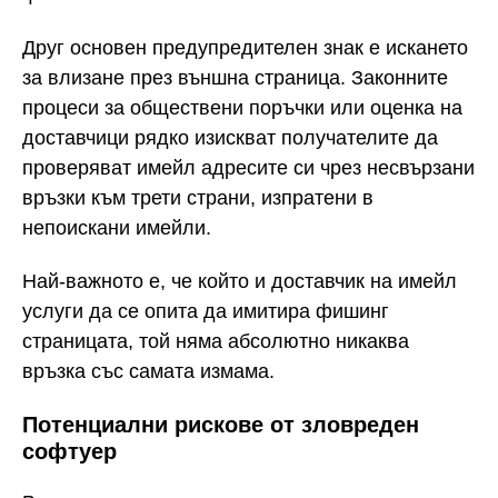
Друг основен предупредителен знак е искането
за влизане през външна страница. Законните
процеси за обществени поръчки или оценка на
доставчици рядко изискват получателите да
проверяват имейл адресите си чрез несвързани
връзки към трети страни, изпратени в
непоискани имейли.
Най-важното е, че който и доставчик на имейл
услуги да се опита да имитира фишинг
страницата, той няма абсолютно никаква
връзка със самата измама.
Потенциални рискове от зловреден
софтуер