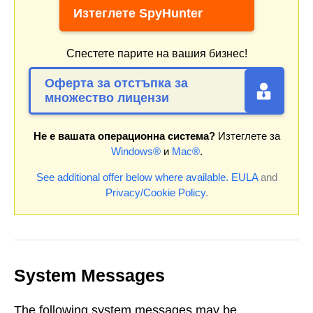
Изтеглете SpyHunter
Спестете парите на вашия бизнес!
Оферта за отстъпка за
множество лицензи
Не е вашата операционна система?
Изтеглете за
Windows®
и
Mac®
.
See additional offer below where available.
EULA
and
Privacy/Cookie Policy
.
System Messages
The following system messages may be