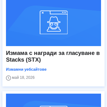
Измама с награди за гласуване в
Stacks (STX)
Измамни уебсайтове
май 18, 2026