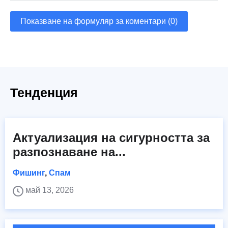
Показване на формуляр за коментари (0)
Тенденция
Актуализация на сигурността за
разпознаване на...
Фишинг
,
Спам
май 13, 2026