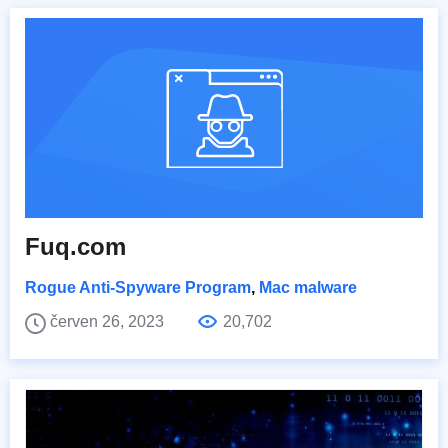
Fuq.com
Rogue Anti-Spyware Program
,
Mac malware
červen 26, 2023
20,702