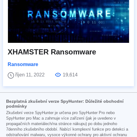
XHAMSTER Ransomware
Ransomware
říjen 11, 2022
19,614
Bezplatná zkušební verze SpyHunter: Důležité obchodní
podmínky
Zkušební verze SpyHunter je určena pro SpyHunter Pro nebo
SpyHunter pro Mac a zahrnuje více zařízení (jak je uvedeno v
propagačních materiálech/na stránce nákupu) po dobu jednoho
7denního zkušebního období. Nabízí komplexní funkce pro detekci a
odstraňování malwaru, vysoce výkonné ochrany pro aktivní ochranu