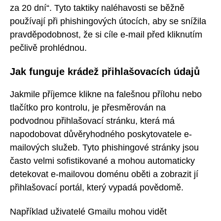
za 20 dní“. Tyto taktiky naléhavosti se běžně
používají při phishingových útocích, aby se snížila
pravděpodobnost, že si cíle e-mail před kliknutím
pečlivě prohlédnou.
Jak funguje krádež přihlašovacích údajů
Jakmile příjemce klikne na falešnou přílohu nebo
tlačítko pro kontrolu, je přesměrován na
podvodnou přihlašovací stránku, která má
napodobovat důvěryhodného poskytovatele e-
mailových služeb. Tyto phishingové stránky jsou
často velmi sofistikované a mohou automaticky
detekovat e-mailovou doménu oběti a zobrazit jí
přihlašovací portál, který vypadá povědomě.
Například uživatelé Gmailu mohou vidět