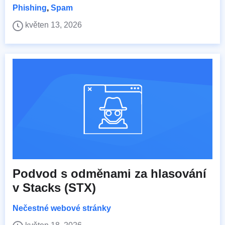
Phishing
,
Spam
květen 13, 2026
Podvod s odměnami za hlasování
v Stacks (STX)
Nečestné webové stránky