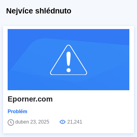
Nejvíce shlédnuto
Eporner.com
Problém
duben 23, 2025
21,241