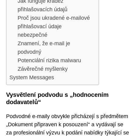
Jak funguje krádež
přihlašovacích údajů
Proč jsou ukradené e-mailové
přihlašovací údaje
nebezpečné
Znamení, že e-mail je
podvodný
Potenciální rizika malwaru
Závěrečné myšlenky
System Messages
Vysvětlení podvodu s „hodnocením
dodavatelů“
Podvodné e-maily obvykle přicházejí s předmětem
„Dokument připraven k posouzení“ a vydávají se
za profesionální výzvu k podání nabídky týkající se