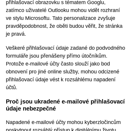
přihlašovací obrazovku s tématem Googlu,
zatímco uživatelé Outlooku mohou vidět rozhraní
ve stylu Microsoftu. Tato personalizace zvyšuje
pravděpodobnost, že oběti budou věřit, že stránka
je pravá.
Veškeré přihlašovací údaje zadané do podvodného
formuláře jsou přenášeny přímo útočníkům.
Protože e-mailové účty často slouží jako bod
obnovení pro jiné online služby, mohou odcizené
přihlašovací údaje vést k rozsáhlému napadení
účtů.
Proč jsou ukradené e-mailové přihlašovací
údaje nebezpečné
Napadené e-mailové účty mohou kyberzločincům
poskytnout rozsáhlý přístup k digitálnímu životu