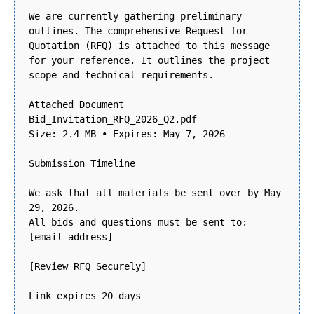
We are currently gathering preliminary
outlines. The comprehensive Request for
Quotation (RFQ) is attached to this message
for your reference. It outlines the project
scope and technical requirements.
Attached Document
Bid_Invitation_RFQ_2026_Q2.pdf
Size: 2.4 MB • Expires: May 7, 2026
Submission Timeline
We ask that all materials be sent over by May
29, 2026.
All bids and questions must be sent to:
[email address]
[Review RFQ Securely]
Link expires 20 days