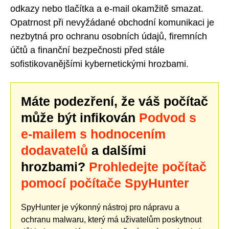
odkazy nebo tlačítka a e-mail okamžitě smazat.
Opatrnost při nevyžádané obchodní komunikaci je
nezbytná pro ochranu osobních údajů, firemních
účtů a finanční bezpečnosti před stále
sofistikovanějšími kybernetickými hrozbami.
Máte podezření, že váš počítač
může být infikován
Podvod s
e-mailem s hodnocením
dodavatelů
a dalšími
hrozbami?
Prohledejte počítač
pomocí počítače SpyHunter
SpyHunter je výkonný nástroj pro nápravu a
ochranu malwaru, který má uživatelům poskytnout