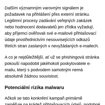
Dalším významným varovným signálem je
požadavek na přihlášení přes externí stránku.
Legitimní procesy zadávání veřejných zakázek
nebo hodnocení dodavatelů jen zřídka vyžadují,
aby příjemci ověřovali své e-mailové přihlašovací
údaje prostřednictvím nesouvisejících odkazů
třetích stran zaslaných v nevyžádaných e-mailech.
A co je nejdůležitější, ať už se phishingová stránka
pokouší napodobit jakéhokoli poskytovatele e-
mailu, který s podvodem samotným nemá
absolutně žádnou souvislost.
Potenciální rizika malwaru
Ačkoli se tato konkrétní kampaň primárně
zaměřuje na krádež přihlašovacích údajů, podobné