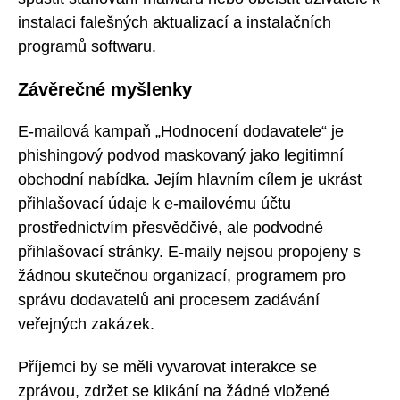
instalaci falešných aktualizací a instalačních
programů softwaru.
Závěrečné myšlenky
E-mailová kampaň „Hodnocení dodavatele“ je
phishingový podvod maskovaný jako legitimní
obchodní nabídka. Jejím hlavním cílem je ukrást
přihlašovací údaje k e-mailovému účtu
prostřednictvím přesvědčivé, ale podvodné
přihlašovací stránky. E-maily nejsou propojeny s
žádnou skutečnou organizací, programem pro
správu dodavatelů ani procesem zadávání
veřejných zakázek.
Příjemci by se měli vyvarovat interakce se
zprávou, zdržet se klikání na žádné vložené