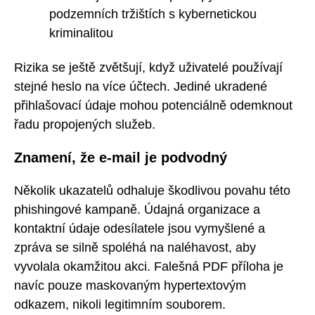
podzemních tržištích s kybernetickou
kriminalitou
Rizika se ještě zvětšují, když uživatelé používají
stejné heslo na více účtech. Jediné ukradené
přihlašovací údaje mohou potenciálně odemknout
řadu propojených služeb.
Znamení, že e-mail je podvodný
Několik ukazatelů odhaluje škodlivou povahu této
phishingové kampaně. Údajná organizace a
kontaktní údaje odesílatele jsou vymyšlené a
zpráva se silně spoléhá na naléhavost, aby
vyvolala okamžitou akci. Falešná PDF příloha je
navíc pouze maskovaným hypertextovým
odkazem, nikoli legitimním souborem.