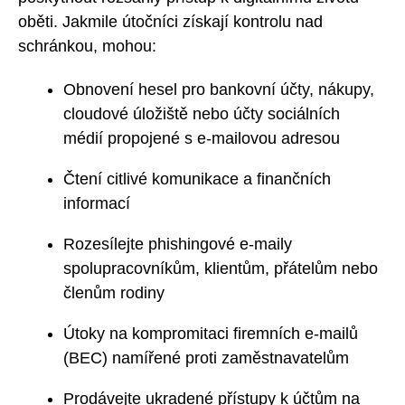
oběti. Jakmile útočníci získají kontrolu nad
schránkou, mohou:
Obnovení hesel pro bankovní účty, nákupy,
cloudové úložiště nebo účty sociálních
médií propojené s e-mailovou adresou
Čtení citlivé komunikace a finančních
informací
Rozesílejte phishingové e-maily
spolupracovníkům, klientům, přátelům nebo
členům rodiny
Útoky na kompromitaci firemních e-mailů
(BEC) namířené proti zaměstnavatelům
Prodávejte ukradené přístupy k účtům na