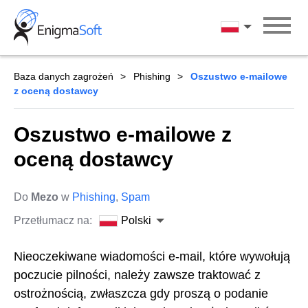
Skip
to
Polski
content
Baza danych zagrożeń
Phishing
Oszustwo e-mailowe
z oceną dostawcy
Oszustwo e-mailowe z
oceną dostawcy
Do
Mezo
w
Phishing
,
Spam
Przetłumacz na:
Polski
Nieoczekiwane wiadomości e-mail, które wywołują
poczucie pilności, należy zawsze traktować z
ostrożnością, zwłaszcza gdy proszą o podanie