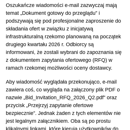
Oszukańcze wiadomości e-mail zazwyczaj mają
temat „Dokument gotowy do przeglądu” i
podszywają się pod profesjonalne zaproszenie do
składania ofert w związku z inicjatywą
infrastrukturalną rzekomo planowaną na początek
drugiego kwartału 2026 r. Odbiorcy są
informowani, że zostali wybrani do zapoznania się
z dokumentem zapytania ofertowego (RFQ) w
ramach rzekomej możliwości oceny dostawcy.
Aby wiadomość wyglądała przekonująco, e-mail
zawiera coś, co wygląda na załączony plik PDF o
nazwie „Bid_Invitation_RFQ_2026_Q2.pdf” oraz
przycisk „Przejrzyj zapytanie ofertowe
bezpiecznie”. Jednak żaden z tych elementów nie
jest legalnym załącznikiem. Oba są po prostu
klikalnymi linkami, które kierują użytkowników do