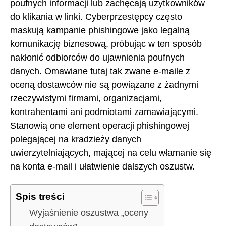
poufnych informacji lub zachęcają użytkowników
do klikania w linki. Cyberprzestępcy często
maskują kampanie phishingowe jako legalną
komunikację biznesową, próbując w ten sposób
nakłonić odbiorców do ujawnienia poufnych
danych. Omawiane tutaj tak zwane e-maile z
oceną dostawców nie są powiązane z żadnymi
rzeczywistymi firmami, organizacjami,
kontrahentami ani podmiotami zamawiającymi.
Stanowią one element operacji phishingowej
polegającej na kradzieży danych
uwierzytelniających, mającej na celu włamanie się
na konta e-mail i ułatwienie dalszych oszustw.
Spis treści
Wyjaśnienie oszustwa „oceny