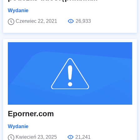
Wydanie
Czerwiec 22, 2021
26,933
Eporner.com
Wydanie
Kwiecień 23, 2025
21,241