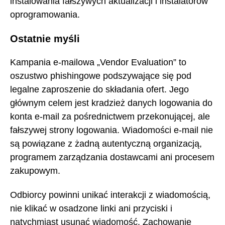
instalowania fałszywych aktualizacji i instalatorów
oprogramowania.
Ostatnie myśli
Kampania e-mailowa „Vendor Evaluation” to
oszustwo phishingowe podszywające się pod
legalne zaproszenie do składania ofert. Jego
głównym celem jest kradzież danych logowania do
konta e-mail za pośrednictwem przekonującej, ale
fałszywej strony logowania. Wiadomości e-mail nie
są powiązane z żadną autentyczną organizacją,
programem zarządzania dostawcami ani procesem
zakupowym.
Odbiorcy powinni unikać interakcji z wiadomością,
nie klikać w osadzone linki ani przyciski i
natychmiast usunąć wiadomość. Zachowanie