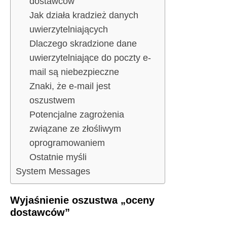
dostawców”
Jak działa kradzież danych
uwierzytelniających
Dlaczego skradzione dane
uwierzytelniające do poczty e-
mail są niebezpieczne
Znaki, że e-mail jest
oszustwem
Potencjalne zagrożenia
związane ze złośliwym
oprogramowaniem
Ostatnie myśli
System Messages
Wyjaśnienie oszustwa „oceny
dostawców”