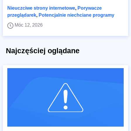
Nieuczciwe strony internetowe
,
Porywacze
przeglądarek
,
Potencjalnie niechciane programy
Móc 12, 2026
Najczęściej oglądane