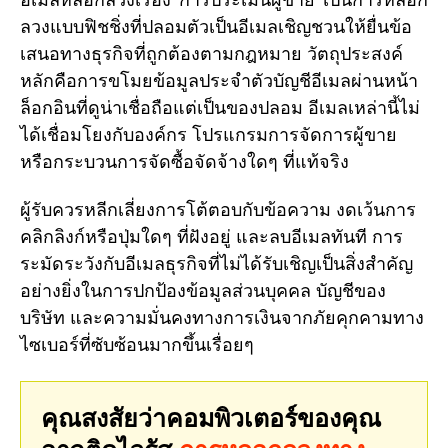
ลวงแบบฟิชชิ่งที่ปลอมตัวเป็นอีเมลเชิญชวนให้ยื่นข้อ
เสนอทางธุรกิจที่ถูกต้องตามกฎหมาย วัตถุประสงค์
หลักคือการขโมยข้อมูลประจำตัวบัญชีอีเมลผ่านหน้า
ล็อกอินที่ดูน่าเชื่อถือแต่เป็นของปลอม อีเมลเหล่านี้ไม่
ได้เชื่อมโยงกับองค์กร โปรแกรมการจัดการผู้ขาย
หรือกระบวนการจัดซื้อจัดจ้างใดๆ ที่แท้จริง
ผู้รับควรหลีกเลี่ยงการโต้ตอบกับข้อความ งดเว้นการ
คลิกลิงก์หรือปุ่มใดๆ ที่ฝังอยู่ และลบอีเมลทันที การ
ระมัดระวังกับอีเมลธุรกิจที่ไม่ได้รับเชิญเป็นสิ่งสำคัญ
อย่างยิ่งในการปกป้องข้อมูลส่วนบุคคล บัญชีของ
บริษัท และความมั่นคงทางการเงินจากภัยคุกคามทาง
ไซเบอร์ที่ซับซ้อนมากขึ้นเรื่อยๆ
คุณสงสัยว่าคอมพิวเตอร์ของคุณ