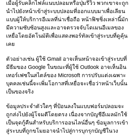
เมื่อผู้รับคลิกไฟล์แนบปลอมหรือปุ่มรีวิว พวกเขาจะถูก
นำไปยังหน้าเข้าสู่ระบบปลอมที่ออกแบบมาเพื่อเลียน
แบบผู้ให้บริการอีเมลที่น่าเชื่อถือ หน้าฟิชชิ่งเหล่านี้มัก
มีความซับซ้อนสูงและอาจตรวจจับโดเมนอีเมลของ
เหยื่อโดยอัตโนมัติเพื่อแสดงพอร์ทัลเข้าสู่ระบบที่ดูคุ้น
เคย
ตัวอย่างเช่น ผู้ใช้ Gmail อาจเห็นหน้าจอเข้าสู่ระบบที่
มีธีมของ Google ในขณะที่ผู้ใช้ Outlook อาจเห็นอิน
เทอร์เฟซในสไตล์ของ Microsoft การปรับแต่งเฉพาะ
บุคคลเช่นนี้จะเพิ่มโอกาสที่เหยื่อจะเชื่อว่าหน้าเว็บนั้น
เป็นของจริง
ข้อมูลประจำตัวใดๆ ที่ป้อนลงในแบบฟอร์มปลอมจะ
ถูกส่งไปยังผู้โจมตีโดยตรง เนื่องจากบัญชีอีเมลมักใช้
เป็นจุดกู้คืนสำหรับบริการออนไลน์อื่นๆ ข้อมูลการเข้า
สู่ระบบที่ถูกขโมยอาจนำไปสู่การบุกรุกบัญชีในวง