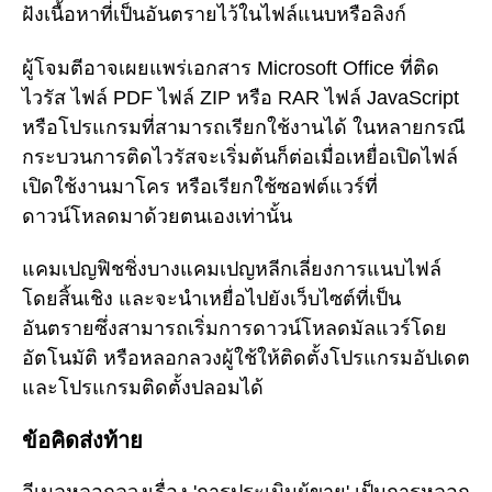
ฝังเนื้อหาที่เป็นอันตรายไว้ในไฟล์แนบหรือลิงก์
ผู้โจมตีอาจเผยแพร่เอกสาร Microsoft Office ที่ติด
ไวรัส ไฟล์ PDF ไฟล์ ZIP หรือ RAR ไฟล์ JavaScript
หรือโปรแกรมที่สามารถเรียกใช้งานได้ ในหลายกรณี
กระบวนการติดไวรัสจะเริ่มต้นก็ต่อเมื่อเหยื่อเปิดไฟล์
เปิดใช้งานมาโคร หรือเรียกใช้ซอฟต์แวร์ที่
ดาวน์โหลดมาด้วยตนเองเท่านั้น
แคมเปญฟิชชิ่งบางแคมเปญหลีกเลี่ยงการแนบไฟล์
โดยสิ้นเชิง และจะนำเหยื่อไปยังเว็บไซต์ที่เป็น
อันตรายซึ่งสามารถเริ่มการดาวน์โหลดมัลแวร์โดย
อัตโนมัติ หรือหลอกลวงผู้ใช้ให้ติดตั้งโปรแกรมอัปเดต
และโปรแกรมติดตั้งปลอมได้
ข้อคิดส่งท้าย
อีเมลหลอกลวงเรื่อง 'การประเมินผู้ขาย' เป็นการหลอก