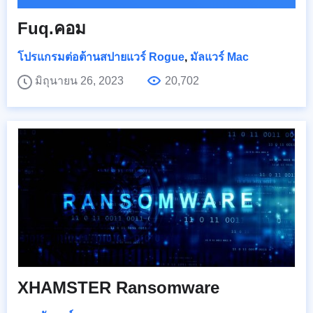
Fuq.คอม
โปรแกรมต่อต้านสปายแวร์ Rogue
,
มัลแวร์ Mac
มิถุนายน 26, 2023
20,702
XHAMSTER Ransomware