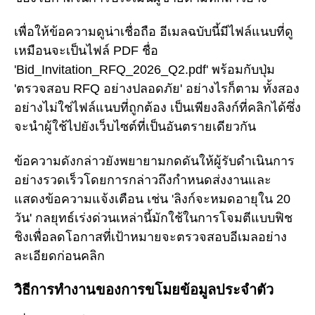
เพื่อให้ข้อความดูน่าเชื่อถือ อีเมลฉบับนี้มีไฟล์แนบที่ดู
เหมือนจะเป็นไฟล์ PDF ชื่อ
'Bid_Invitation_RFQ_2026_Q2.pdf' พร้อมกับปุ่ม
'ตรวจสอบ RFQ อย่างปลอดภัย' อย่างไรก็ตาม ทั้งสอง
อย่างไม่ใช่ไฟล์แนบที่ถูกต้อง เป็นเพียงลิงก์ที่คลิกได้ซึ่ง
จะนำผู้ใช้ไปยังเว็บไซต์ที่เป็นอันตรายเดียวกัน
ข้อความดังกล่าวยังพยายามกดดันให้ผู้รับดำเนินการ
อย่างรวดเร็วโดยการกล่าวถึงกำหนดส่งงานและ
แสดงข้อความแจ้งเตือน เช่น 'ลิงก์จะหมดอายุใน 20
วัน' กลยุทธ์เร่งด่วนเหล่านี้มักใช้ในการโจมตีแบบฟิช
ชิงเพื่อลดโอกาสที่เป้าหมายจะตรวจสอบอีเมลอย่าง
ละเอียดก่อนคลิก
วิธีการทำงานของการขโมยข้อมูลประจำตัว