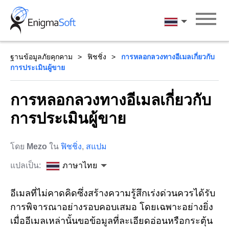
Skip
to
ภาษาไทย
content
ฐานข้อมูลภัยคุกคาม
ฟิชชิ่ง
การหลอกลวงทางอีเมลเกี่ยวกับ
การประเมินผู้ขาย
การหลอกลวงทางอีเมลเกี่ยวกับ
การประเมินผู้ขาย
โดย
Mezo
ใน
ฟิชชิ่ง
,
สแปม
แปลเป็น:
ภาษาไทย
อีเมลที่ไม่คาดคิดซึ่งสร้างความรู้สึกเร่งด่วนควรได้รับ
การพิจารณาอย่างรอบคอบเสมอ โดยเฉพาะอย่างยิ่ง
เมื่ออีเมลเหล่านั้นขอข้อมูลที่ละเอียดอ่อนหรือกระตุ้น