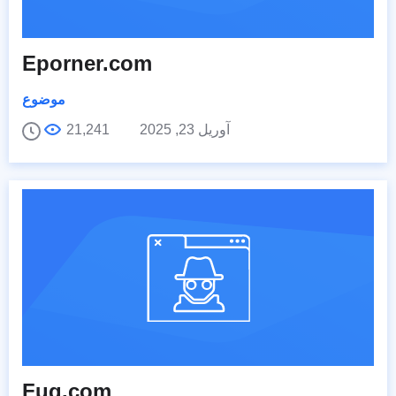
Eporner.com
موضوع
آوریل 23, 2025
21,241
Fuq.com