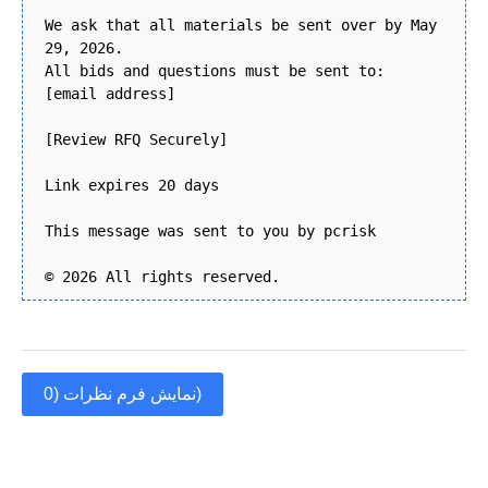
We ask that all materials be sent over by May
29, 2026.
All bids and questions must be sent to:
[email address]
[Review RFQ Securely]
Link expires 20 days
This message was sent to you by pcrisk
© 2026 All rights reserved.
نمایش فرم نظرات (0)