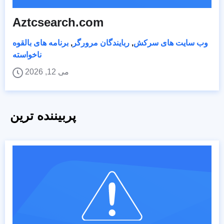
Aztcsearch.com
وب سایت های سرکش
,
ربایندگان مرورگر
,
برنامه های بالقوه
ناخواسته
می 12, 2026
پربیننده ترین