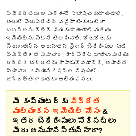
స్వీకర్తలు ఆ సందేశంతో సంభాషించకుండా ఉండాలి,
అందులో పొందుపరిచిన ఏవైనా లింకులు లేదా
బటన్లను క్లిక్ చేయకుండా ఉండాలి మరియు
ఇమెయిల్‌ను వెంటనే తొలగించాలి. రోజురోజుకు
పెరుగుతున్న అధునాతన సైబర్ బెదిరింపుల నుండి
వ్యక్తిగత సమాచారం, కార్పొరేట్ ఖాతాలు మరియు
ఆర్థిక భద్రతను కాపాడుకోవడానికి, అయాచిత
వ్యాపార కమ్యూనికేషన్‌ల విషయంలో
జాగ్రత్తగా ఉండటం అత్యవసరం.
మీ కంప్యూటర్‌కు
విక్రేత
మూల్యాంకన ఇమెయిల్ మోసం
&
ఇతర బెదిరింపులు సోకినట్లు
మీరు అనుమానిస్తున్నారా?