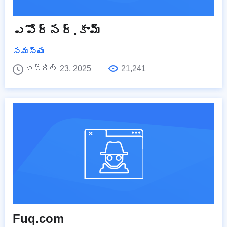
ఎపోర్నర్.కామ్
సమస్య
ఏప్రిల్ 23, 2025
21,241
Fuq.com