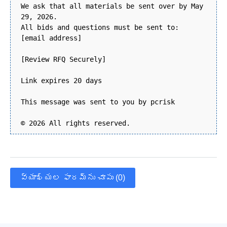
We ask that all materials be sent over by May
29, 2026.
All bids and questions must be sent to:
[email address]
[Review RFQ Securely]
Link expires 20 days
This message was sent to you by pcrisk
© 2026 All rights reserved.
వ్యాఖ్యల ఫారమ్‌ను చూపు (0)