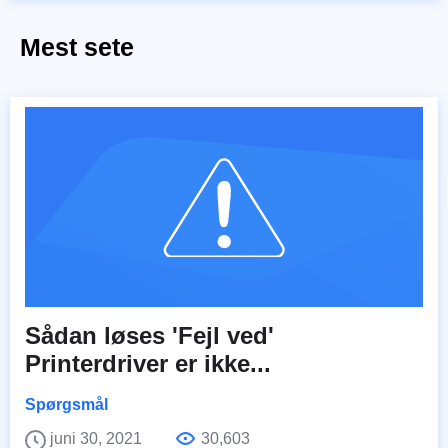
Mest sete
Sådan løses 'Fejl ved'
Printerdriver er ikke...
Spørgsmål
juni 30, 2021
30,603