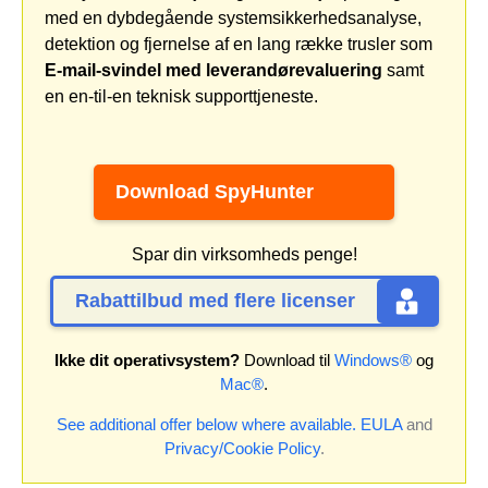
med en dybdegående systemsikkerhedsanalyse,
detektion og fjernelse af en lang række trusler som
E-mail-svindel med leverandørevaluering
samt
en en-til-en teknisk supporttjeneste.
Download SpyHunter
Spar din virksomheds penge!
Rabattilbud med flere licenser
Ikke dit operativsystem?
Download til
Windows®
og
Mac®
.
See additional offer below where available.
EULA
and
Privacy/Cookie Policy
.