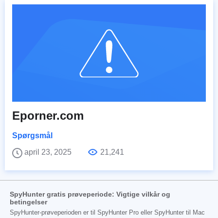
Eporner.com
Spørgsmål
april 23, 2025
21,241
SpyHunter gratis prøveperiode: Vigtige vilkår og
betingelser
SpyHunter-prøveperioden er til SpyHunter Pro eller SpyHunter til Mac