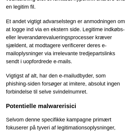
en legitim fil.
Et andet vigtigt advarselstegn er anmodningen om
at logge ind via en ekstern side. Legitime indkøbs-
eller leverandørevalueringsprocesser kræver
sjældent, at modtagere verificerer deres e-
mailoplysninger via irrelevante tredjepartslinks
sendt i uopfordrede e-mails.
Vigtigst af alt, har den e-mailudbyder, som
phishing-siden forsøger at imitere, absolut ingen
forbindelse til selve svindelnumret.
Potentielle malwarerisici
Selvom denne specifikke kampagne primært
fokuserer på tyveri af legitimationsoplysninger,