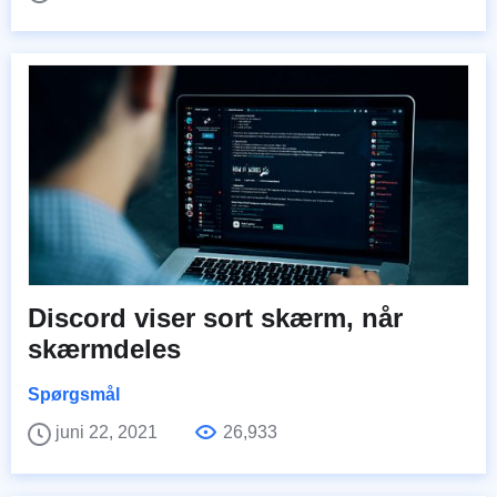
Discord viser sort skærm, når
skærmdeles
Spørgsmål
juni 22, 2021
26,933