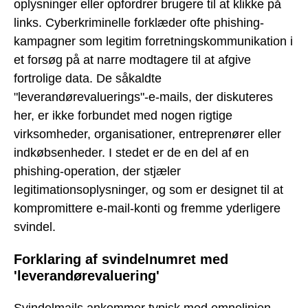
oplysninger eller opfordrer brugere til at klikke på
links. Cyberkriminelle forklæder ofte phishing-
kampagner som legitim forretningskommunikation i
et forsøg på at narre modtagere til at afgive
fortrolige data. De såkaldte
"leverandørevaluerings"-e-mails, der diskuteres
her, er ikke forbundet med nogen rigtige
virksomheder, organisationer, entreprenører eller
indkøbsenheder. I stedet er de en del af en
phishing-operation, der stjæler
legitimationsoplysninger, og som er designet til at
kompromittere e-mail-konti og fremme yderligere
svindel.
Forklaring af svindelnumret med
'leverandørevaluering'
Svindelmails ankommer typisk med emnelinjen