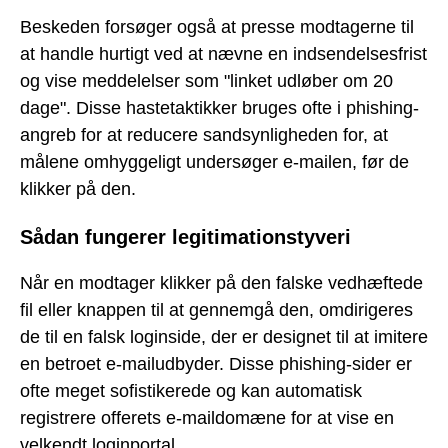
Beskeden forsøger også at presse modtagerne til
at handle hurtigt ved at nævne en indsendelsesfrist
og vise meddelelser som "linket udløber om 20
dage". Disse hastetaktikker bruges ofte i phishing-
angreb for at reducere sandsynligheden for, at
målene omhyggeligt undersøger e-mailen, før de
klikker på den.
Sådan fungerer legitimationstyveri
Når en modtager klikker på den falske vedhæftede
fil eller knappen til at gennemgå den, omdirigeres
de til en falsk loginside, der er designet til at imitere
en betroet e-mailudbyder. Disse phishing-sider er
ofte meget sofistikerede og kan automatisk
registrere offerets e-maildomæne for at vise en
velkendt loginportal.