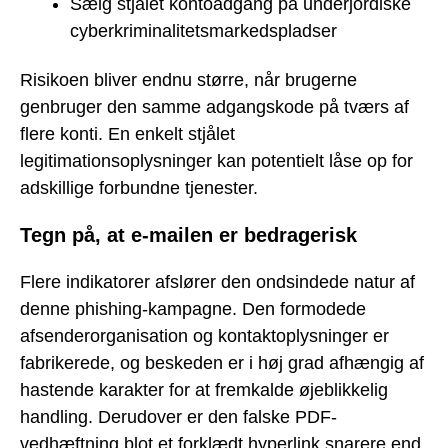
Sælg stjålet kontoadgang på underjordiske
cyberkriminalitetsmarkedspladser
Risikoen bliver endnu større, når brugerne
genbruger den samme adgangskode på tværs af
flere konti. En enkelt stjålet
legitimationsoplysninger kan potentielt låse op for
adskillige forbundne tjenester.
Tegn på, at e-mailen er bedragerisk
Flere indikatorer afslører den ondsindede natur af
denne phishing-kampagne. Den formodede
afsenderorganisation og kontaktoplysninger er
fabrikerede, og beskeden er i høj grad afhængig af
hastende karakter for at fremkalde øjeblikkelig
handling. Derudover er den falske PDF-
vedhæftning blot et forklædt hyperlink snarere end