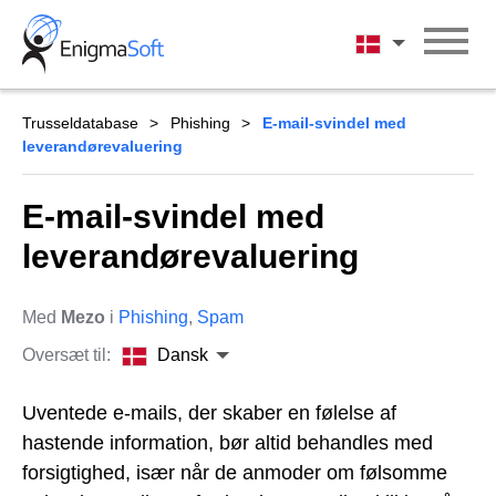
Skip
to
Dansk
content
Trusseldatabase
Phishing
E-mail-svindel med
leverandørevaluering
E-mail-svindel med
leverandørevaluering
Med
Mezo
i
Phishing
,
Spam
Oversæt til:
Dansk
Uventede e-mails, der skaber en følelse af
hastende information, bør altid behandles med
forsigtighed, især når de anmoder om følsomme