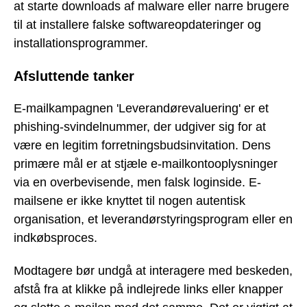
at starte downloads af malware eller narre brugere
til at installere falske softwareopdateringer og
installationsprogrammer.
Afsluttende tanker
E-mailkampagnen 'Leverandørevaluering' er et
phishing-svindelnummer, der udgiver sig for at
være en legitim forretningsbudsinvitation. Dens
primære mål er at stjæle e-mailkontooplysninger
via en overbevisende, men falsk loginside. E-
mailsene er ikke knyttet til nogen autentisk
organisation, et leverandørstyringsprogram eller en
indkøbsproces.
Modtagere bør undgå at interagere med beskeden,
afstå fra at klikke på indlejrede links eller knapper