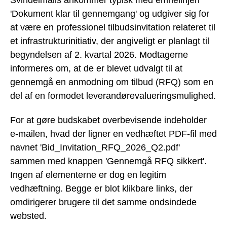
'Dokument klar til gennemgang' og udgiver sig for
at være en professionel tilbudsinvitation relateret til
et infrastrukturinitiativ, der angiveligt er planlagt til
begyndelsen af 2. kvartal 2026. Modtagerne
informeres om, at de er blevet udvalgt til at
gennemgå en anmodning om tilbud (RFQ) som en
del af en formodet leverandørevalueringsmulighed.
For at gøre budskabet overbevisende indeholder
e-mailen, hvad der ligner en vedhæftet PDF-fil med
navnet 'Bid_Invitation_RFQ_2026_Q2.pdf'
sammen med knappen 'Gennemgå RFQ sikkert'.
Ingen af elementerne er dog en legitim
vedhæftning. Begge er blot klikbare links, der
omdirigerer brugere til det samme ondsindede
websted.