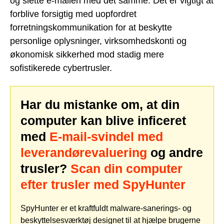
og slette e-mailen med det samme. Det er vigtigt at
forblive forsigtig med uopfordret
forretningskommunikation for at beskytte
personlige oplysninger, virksomhedskonti og
økonomisk sikkerhed mod stadig mere
sofistikerede cybertrusler.
Har du mistanke om, at din
computer kan blive inficeret
med
E-mail-svindel med
leverandørevaluering
og andre
trusler?
Scan din computer
efter trusler med SpyHunter
SpyHunter er et kraftfuldt malware-sanerings- og
beskyttelsesværktøj designet til at hjælpe brugerne