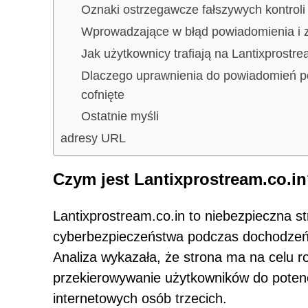
Oznaki ostrzegawcze fałszywych kontro
Wprowadzające w błąd powiadomienia i z
Jak użytkownicy trafiają na Lantixprostre
Dlaczego uprawnienia do powiadomień p
cofnięte
Ostatnie myśli
adresy URL
Czym jest Lantixprostream.co.i
Lantixprostream.co.in to niebezpieczna s
cyberbezpieczeństwa podczas dochodzeń 
Analiza wykazała, że strona ma na celu 
przekierowywanie użytkowników do potenc
internetowych osób trzecich.