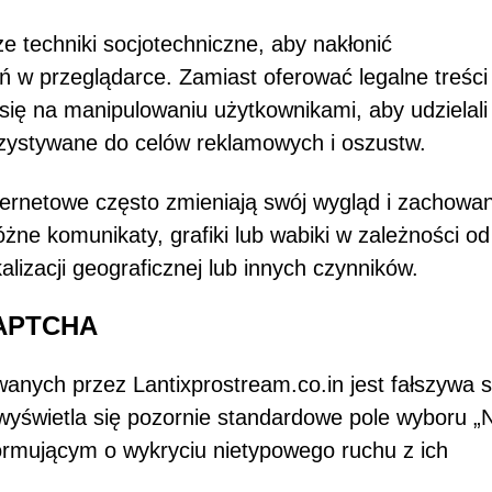
e techniki socjotechniczne, aby nakłonić
 w przeglądarce. Zamiast oferować legalne treści
 się na manipulowaniu użytkownikami, aby udzielali
zystywane do celów reklamowych i oszustw.
ternetowe często zmieniają swój wygląd i zachowa
żne komunikaty, grafiki lub wabiki w zależności od
izacji geograficznej lub innych czynników.
CAPTCHA
wanych przez Lantixprostream.co.in jest fałszywa 
yświetla się pozornie standardowe pole wyboru „N
rmującym o wykryciu nietypowego ruchu z ich