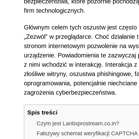
bezpieczeństwa, które pozornie pochodz
firm technologicznych.
Głównym celem tych oszustw jest często n
„Zezwól” w przeglądarce. Choć działanie
stronom internetowym pozwolenie na wys
urządzenie. Powiadomienia te zazwyczaj pr
z nimi wchodzić w interakcję. Interakcja
złośliwe witryny, oszustwa phishingowe, f
oprogramowania, potencjalnie niechciane
zagrożenia cyberbezpieczeństwa.
Spis treści
Czym jest Lantixprostream.co.in?
Fałszywy schemat weryfikacji CAPTCHA