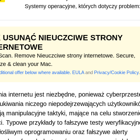
Systemy operacyjne, których dotyczy problem
 USUNĄĆ NIEUCZCIWE STRONY
TERNETOWE
 Scan. Remove Nieuczciwe strony internetowe. Secure,
ize & clean your Mac.
itional offer below where available.
EULA
and
Privacy/Cookie Policy
.
ia internetu jest niezbędne, ponieważ cyberprzes
ukiwania niczego niepodejrzewających użytkownik
ją manipulacyjne taktyki, mające na celu stworzeni
ci. Typowe przykłady to fałszywe testy weryfikacyjn
ośliwym oprogramowaniu oraz fałszywe alerty