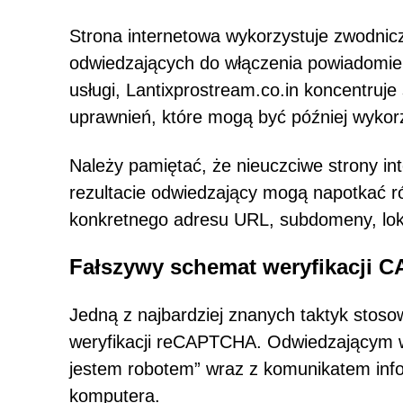
Strona internetowa wykorzystuje zwodnicz
odwiedzających do włączenia powiadomień
usługi, Lantixprostream.co.in koncentruje
uprawnień, które mogą być później wykor
Należy pamiętać, że nieuczciwe strony in
rezultacie odwiedzający mogą napotkać ró
konkretnego adresu URL, subdomeny, lokal
Fałszywy schemat weryfikacji 
Jedną z najbardziej znanych taktyk stoso
weryfikacji reCAPTCHA. Odwiedzającym w
jestem robotem” wraz z komunikatem info
komputera.