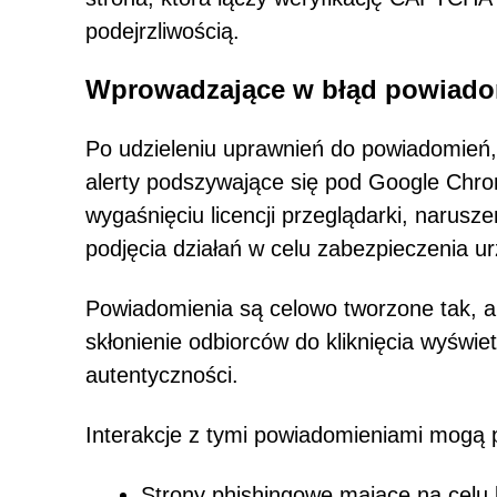
podejrzliwością.
Wprowadzające w błąd powiadomi
Po udzieleniu uprawnień do powiadomień,
alerty podszywające się pod Google Chr
wygaśnięciu licencji przeglądarki, narus
podjęcia działań w celu zabezpieczenia u
Powiadomienia są celowo tworzone tak, aby
skłonienie odbiorców do kliknięcia wyświ
autentyczności.
Interakcje z tymi powiadomieniami mogą 
Strony phishingowe mające na celu 