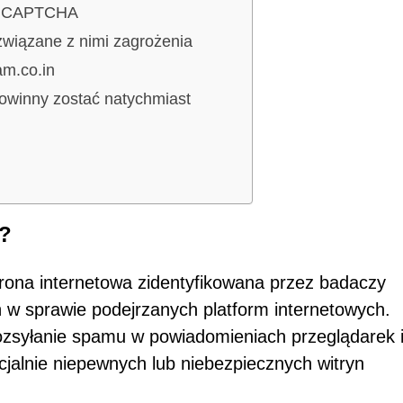
li CAPTCHA
wiązane z nimi zagrożenia
am.co.in
owinny zostać natychmiast
n?
trona internetowa zidentyfikowana przez badaczy
w sprawie podejrzanych platform internetowych.
rozsyłanie spamu w powiadomieniach przeglądarek 
jalnie niepewnych lub niebezpiecznych witryn